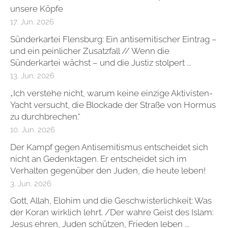
unsere Köpfe
17. Jun. 2026
Sünderkartei Flensburg: Ein antisemitischer Eintrag –
und ein peinlicher Zusatzfall // Wenn die
Sünderkartei wächst – und die Justiz stolpert ...
13. Jun. 2026
„Ich verstehe nicht, warum keine einzige Aktivisten-
Yacht versucht, die Blockade der Straße von Hormus
zu durchbrechen.“
10. Jun. 2026
Der Kampf gegen Antisemitismus entscheidet sich
nicht an Gedenktagen. Er entscheidet sich im
Verhalten gegenüber den Juden, die heute leben!
3. Jun. 2026
Gott, Allah, Elohim und die Geschwisterlichkeit: Was
der Koran wirklich lehrt. /Der wahre Geist des Islam:
Jesus ehren, Juden schützen, Frieden leben ...