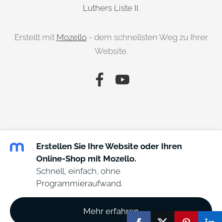
Luthers Liste II.
Erstellt mit
Mozello
- dem schnellsten Weg zu Ihrer
Website.
Erstellen Sie Ihre Website oder Ihren
Online-Shop mit Mozello.
Schnell, einfach, ohne
Programmieraufwand.
Mehr erfahren