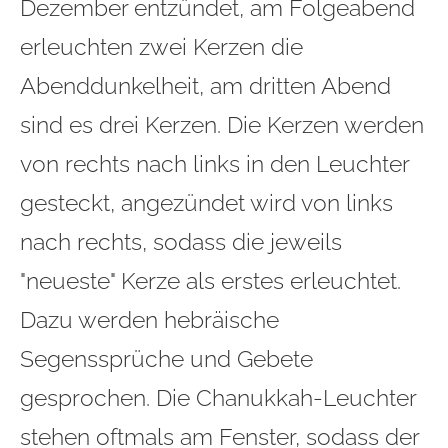
Dezember entzündet, am Folgeabend
erleuchten zwei Kerzen die
Abenddunkelheit, am dritten Abend
sind es drei Kerzen. Die Kerzen werden
von rechts nach links in den Leuchter
gesteckt, angezündet wird von links
nach rechts, sodass die jeweils
"neueste" Kerze als erstes erleuchtet.
Dazu werden hebräische
Segenssprüche und Gebete
gesprochen. Die Chanukkah-Leuchter
stehen oftmals am Fenster, sodass der