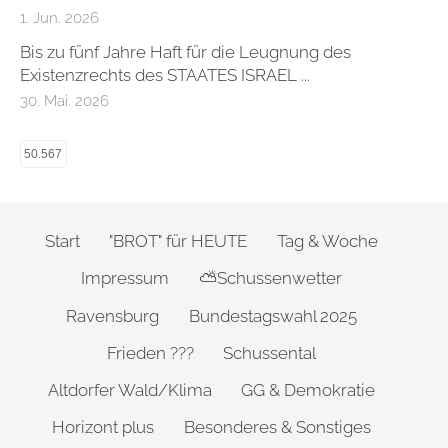
1. Jun. 2026
Bis zu fünf Jahre Haft für die Leugnung des
Existenzrechts des STAATES ISRAEL ...
30. Mai. 2026
50.567
Start
"BROT" für HEUTE
Tag & Woche
Impressum
⛅Schussenwetter
Ravensburg
Bundestagswahl 2025
Frieden ???
Schussental
Altdorfer Wald/Klima
GG & Demokratie
Horizont plus
Besonderes & Sonstiges