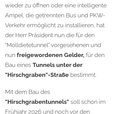
wieder zu öffnen oder eine intelligente
Ampel, die getrennten Bus und PKW-
Verkehr ermöglicht zu installieren, hat
der Herr Präsident nun die für den
"Molldietetunnel" vorgesehenen und
nun
freigewordenen Gelder,
für den
Bau eines
Tunnels unter der
"Hirschgraben"-Straße
bestimmt.
Mit dem Bau des
"Hirschgrabentunnels"
soll schon im
Frühjahr 2026 und noch vor den