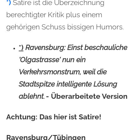
*)
Satire ist die Überzeichnung
berechtigter Kritik plus einem
gehörigen Schuss bissigen Humors.
*)
Ravensburg: Einst beschauliche
'Olgastrasse' nun ein
Verkehrsmonstrum, weil die
Stadtspitze intelligente Lösung
ablehnt
- Überarbeitete Version
.
Achtung: Das hier ist Satire!
Ravensburg/Tübingen