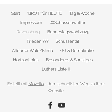
Start
"BROT" für HEUTE
Tag & Woche
Impressum
⛅Schussenwetter
Ravensburg
Bundestagswahl 2025
Frieden ???
Schussental
Altdorfer Wald/Klima
GG & Demokratie
Horizont plus
Besonderes & Sonstiges
Luthers Liste II.
Erstellt mit
Mozello
- dem schnellsten Weg zu Ihrer
Website.