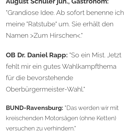
August Schuler jun., Gastronom:
"Grandiose Idee. Ab sofort benenne ich
meine "Ratstube" um. Sie erhält den
Namen >Zum Hirschen<."
OB Dr. Daniel Rapp:
"So ein Mist. Jetzt
fehlt mir ein gutes Wahlkampfthema
für die bevorstehende
Oberbürgermeister-Wahl."
BUND-Ravensburg:
"Das werden wir mit
kreischenden Motorsägen (ohne Ketten)
versuchen zu verhindern."