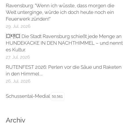
Ravensburg: "Wenn ich wüsste, dass morgen die
Welt unterginge, würde ich doch heute noch ein
Feuerwerk zünden!"
29. Jul. 2026
💥👎💥 Die Stadt Ravensburg schießt jede Menge an
HUNDEKACKE IN DEN NACHTHIMMEL – und nennt
es Kultur.
27. Jul. 2026
RUTENFEST 2026: Perlen vor die Säue und Raketen
in den Himmel ...
26. Jul. 2026
Schussental-Medial
50.561
Archiv