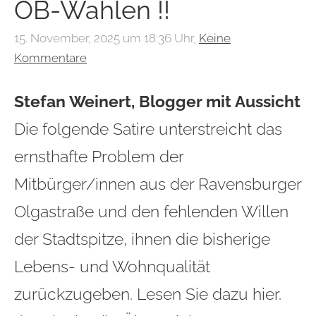
OB-Wahlen !!
15. November, 2025 um 18:36 Uhr,
Keine
Kommentare
Stefan Weinert, Blogger mit Aussicht
Die folgende Satire unterstreicht das
ernsthafte Problem der
Mitbürger/innen aus der Ravensburger
Olgastraße und den fehlenden Willen
der Stadtspitze, ihnen die bisherige
Lebens- und Wohnqualität
zurückzugeben. Lesen Sie dazu hier.