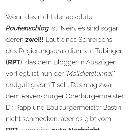
Wenn das nicht der absolute
Paukenschlag
ist! Nein, es sind sogar
deren
zwei!!
Laut eines Schreibens
des Regierungspräsidiums in Tübingen
(RPT
), das dem Blogger in Auszügen
vorliegt, ist nun der
"Molldietetunnel"
endgültig vom Tisch. Das mag zwar
dem Ravensburger Oberbürgermeister
Dr. Rapp und Baubürgermeister Bastin
nicht schmecken, aber es gibt vom
RPT
auch eine
gute Nachricht.