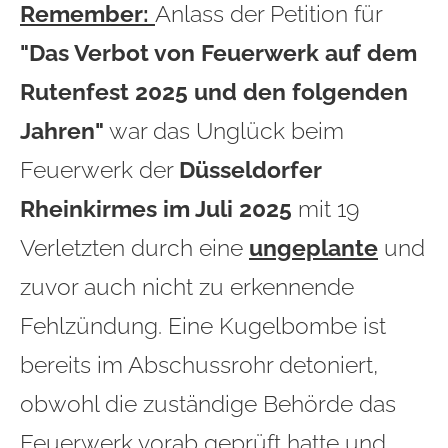
Remember:
Anlass der Petition für
"Das Verbot von Feuerwerk auf dem
Rutenfest 2025 und den folgenden
Jahren"
war d
as Unglück beim
Feuerwerk der
Düsseldorfer
Rheinkirmes im Juli 2025
mit 19
Verletzten durch eine
ungeplante
und
zuvor auch nicht zu erkennende
Fehlzündung. Eine Kugelbombe ist
bereits im Abschussrohr detoniert,
obwohl die zuständige Behörde das
Feuerwerk vorab geprüft hatte und