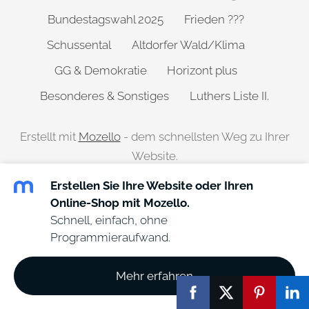
Bundestagswahl 2025
Frieden ???
Schussental
Altdorfer Wald/Klima
GG & Demokratie
Horizont plus
Besonderes & Sonstiges
Luthers Liste II.
Erstellt mit
Mozello
- dem schnellsten Weg zu Ihrer
Website.
Erstellen Sie Ihre Website oder Ihren
Online-Shop mit Mozello.
Schnell, einfach, ohne
Programmieraufwand.
Mehr erfahren