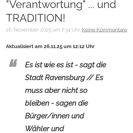
"Verantwortung" ... und
TRADITION!
26. November, 2025 um 7:34 Uhr,
Keine Kommentare
Aktualisiert am 26.11.25 um 12:12 Uhr
Es ist wie es ist - sagt die
Stadt Ravensburg // Es
muss aber nicht so
bleiben - sagen die
Bürger/innen und
Wähler und