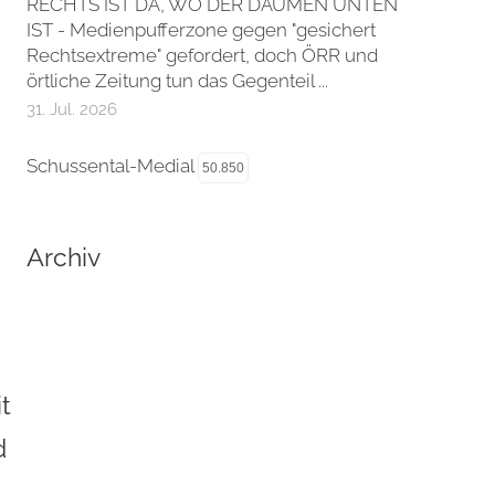
RECHTS IST DA, WO DER DAUMEN UNTEN
IST - Medienpufferzone gegen "gesichert
Rechtsextreme" gefordert, doch ÖRR und
örtliche Zeitung tun das Gegenteil ...
31. Jul. 2026
Schussental-Medial
50.850
Archiv
t
d