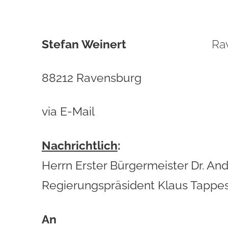
Stefan Weinert
R
a
88212 Ravensburg
via E-Mail
Nachrichtlich
:
Herrn Erster Bürgermeister Dr. An
Regierungspräsident Klaus Tappe
An