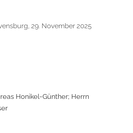
vensburg, 29. November 2025
dreas Honikel-Günther; Herrn
ser