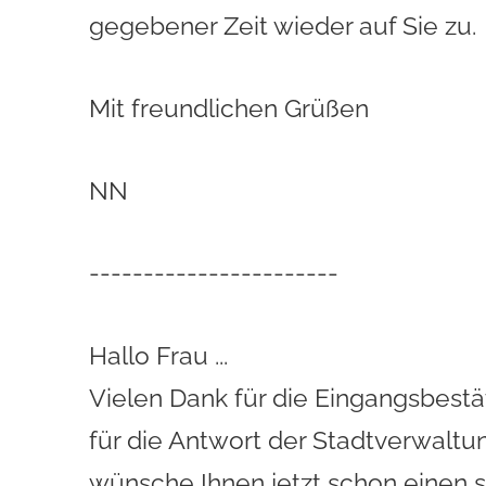
gegebener Zeit wieder auf Sie zu.
Mit freundlichen Grüßen
NN
-----------------------
Hallo Frau ...
Vielen Dank für die Eingangsbestäti
für die Antwort der Stadtverwaltu
wünsche Ihnen jetzt schon einen 