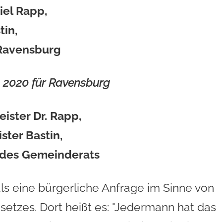
iel Rapp,
tin,
Ravensburg
n 2020 für Ravensburg
ister Dr. Rapp,
ster Bastin,
 des Gemeinderats
als eine bürgerliche Anfrage im Sinne von
tzes. Dort heißt es: "Jedermann hat das