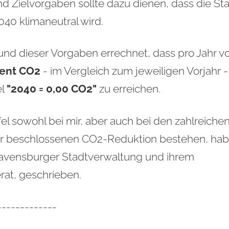
 Zielvorgaben sollte dazu dienen, dass die St
40 klimaneutral wird.
und dieser Vorgaben errechnet,
dass pro Jahr v
zent CO2
- im Vergleich zum jeweiligen Vorjahr -
el
"2040 = 0,00 CO2"
zu erreichen.
l sowohl bei mir, aber auch bei den zahlreiche
er beschlossenen CO2-Reduktion bestehen, ha
 Ravensburger Stadtverwaltung und ihrem
at, geschrieben.
-------------