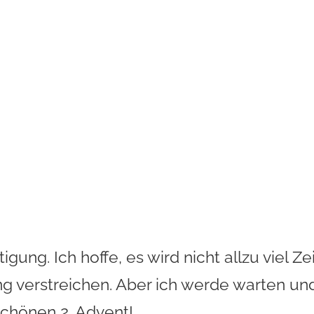
gung. Ich hoffe, es wird nicht allzu viel Zei
ng verstreichen. Aber ich werde warten un
schönen 2. Advent!