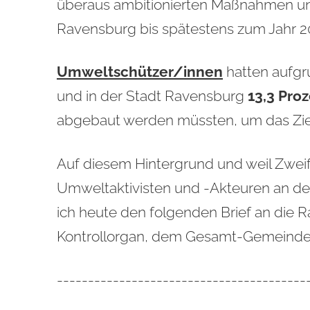
überaus ambitionierten Maßnahmen und
Ravensburg bis spätestens zum Jahr 20
Umweltschützer/innen
hatten
aufgr
und in der Stadt Ravensburg
13,3 Pro
abgebaut werden müssten, um das Zi
Auf diesem Hintergrund und weil Zweife
Umweltaktivisten und -Akteuren an d
ich heute den folgenden Brief an die
Kontrollorgan, dem Gesamt-Gemeinder
----------------------------------------