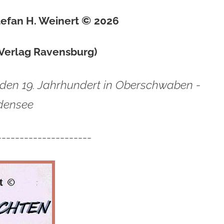
©
efan H. Weinert
2026
-Verlag Ravensburg)
den 19. Jahrhundert in Oberschwaben -
densee
---------------------