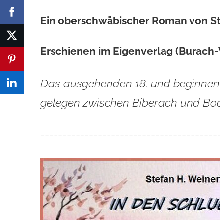
Ein oberschwäbischer Roman von St
Erschienen im Eigenverlag (Burach
Das ausgehenden 18. und beginnen
gelegen zwischen Biberach und Bo
----------------------------------------