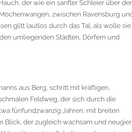
 Hauch, der wie ein sanfter Schleier über de
 Mochenwangen, zwischen Ravensburg un
 glitt lautlos durch das Tal, als wolle sie
 den umliegenden Städten, Dörfern und
nns aus Berg, schritt mit kräftigen,
schmalen Feldweg, der sich durch die
twa fünfundzwanzig Jahren, mit breiten
m Blick, der zugleich wachsam und neugier