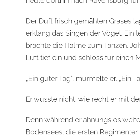
heute dorthin nach Ravensburg fü
Der Duft frisch gemähten Grases la
erklang das Singen der Vögel. Ein l
brachte die Halme zum Tanzen. Joh
Luft tief ein und schloss für eine
„Ein guter Tag“, murmelte er. „Ein 
Er wusste nicht, wie recht er mit d
Denn während er ahnungslos weiter
Bodensees, die ersten Regimenter 