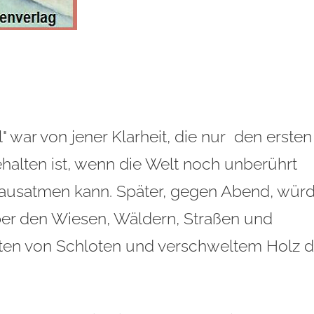
war von jener Klarheit, die nur den ersten
alten ist, wenn die Welt noch unberührt
nd ausatmen kann. Später, gegen Abend, wür
über den Wiesen, Wäldern, Straßen und
ten von Schloten und verschweltem Holz d