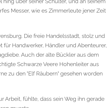
 hing über seiner Schulter, und an seinem
harfes Messer, wie es Zimmerleute jener Zeit
sburg. Die freie Handelsstadt, stolz und
et für Handwerker, Händler und Abenteurer,
Tagdiebe. Auch der alte Bückler aus dem
htigte Schwarze Veere Hohenleiter aus
erne zu den "Elf Räubern" gesehen worden
r Arbeit, fühlte, dass sein Weg ihn gerade