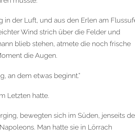
hren musste.
g in der Luft, und aus den Erlen am Flussuf
eichter Wind strich über die Felder und
ann blieb stehen, atmete die noch frische
n Moment die Augen.
Tag, an dem etwas beginnt.“
em Letzten hatte.
ging, bewegten sich im Süden, jenseits de
Napoleons. Man hatte sie in Lörrach