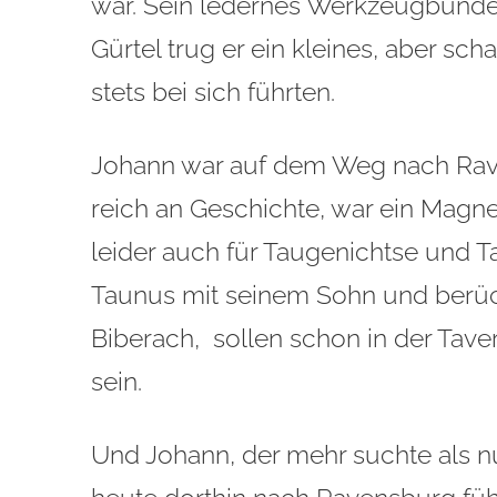
war. Sein ledernes Werkzeugbündel
Gürtel trug er ein kleines, aber sc
stets bei sich führten.
Johann war auf dem Weg nach Raven
reich an Geschichte, war ein Magn
leider auch für Taugenichtse und 
Taunus mit seinem Sohn und berüc
Biberach, sollen schon in der Tav
sein.
Und Johann, der mehr suchte als nu