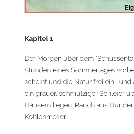
Kapitel 1
Der Morgen über dem "Schussental" 
Stunden eines Sommertages vorbeh
scheint und die Natur frei ein- u
ein grauer, schmutziger Schleier 
Häusern liegen. Rauch aus Hunder
Kohlenmeiler.