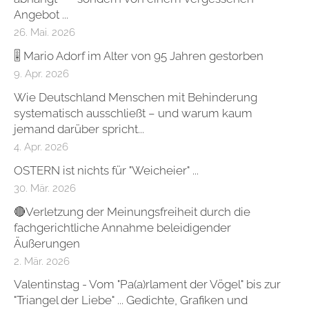
Angebot ...
26. Mai. 2026
🎚 Mario Adorf im Alter von 95 Jahren gestorben
9. Apr. 2026
Wie Deutschland Menschen mit Behinderung
systematisch ausschließt – und warum kaum
jemand darüber spricht...
4. Apr. 2026
OSTERN ist nichts für "Weicheier" ...
30. Mär. 2026
🔴Verletzung der Meinungsfreiheit durch die
fachgerichtliche Annahme beleidigender
Äußerungen
2. Mär. 2026
Valentinstag - Vom "Pa(a)rlament der Vögel" bis zur
"Triangel der Liebe" ... Gedichte, Grafiken und