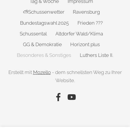
Tag & Woche
Impressum
⛅Schussenwetter
Ravensburg
Bundestagswahl 2025
Frieden ???
Schussental
Altdorfer Wald/Klima
GG & Demokratie
Horizont plus
Besonderes & Sonstiges
Luthers Liste II.
Erstellt mit
Mozello
- dem schnellsten Weg zu Ihrer
Website.