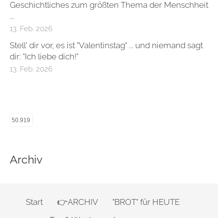
Geschichtliches zum größten Thema der Menschheit
...​
13. Feb. 2026
Stell' dir vor, es ist "Valentinstag" ... und niemand sagt
dir: "Ich liebe dich!"​
13. Feb. 2026
50.919
Archiv
Start
👉ARCHIV
"BROT" für HEUTE