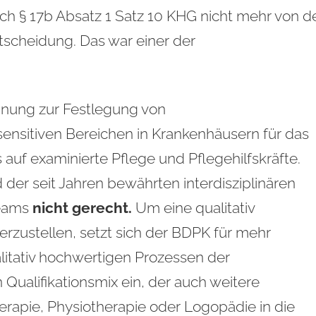
h § 17b Absatz 1 Satz 10 KHG nicht mehr von d
ntscheidung. Das war einer der
nung zur Festlegung von
ensitiven Bereichen in Krankenhäusern für das
 auf examinierte Pflege und Pflegehilfskräfte.
 der seit Jahren bewährten interdisziplinären
teams
nicht gerecht.
Um eine qualitativ
rzustellen, setzt sich der BDPK für mehr
litativ hochwertigen Prozessen der
Qualifikationsmix ein, der auch weitere
erapie, Physiotherapie oder Logopädie in die