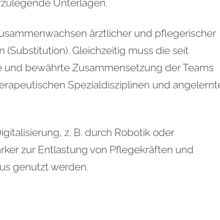
orzulegende Unterlagen.
Zusammenwachsen ärztlicher und pflegerischer
ubstitution). Gleichzeitig muss die seit
te und bewährte Zusammensetzung der Teams
herapeutischen Spezialdisziplinen und angelernt
igitalisierung, z. B. durch Robotik oder
rker zur Entlastung von Pflegekräften und
us genutzt werden.