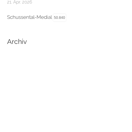
21. Apr. 2026
Schussental-Medial
50.840
Archiv