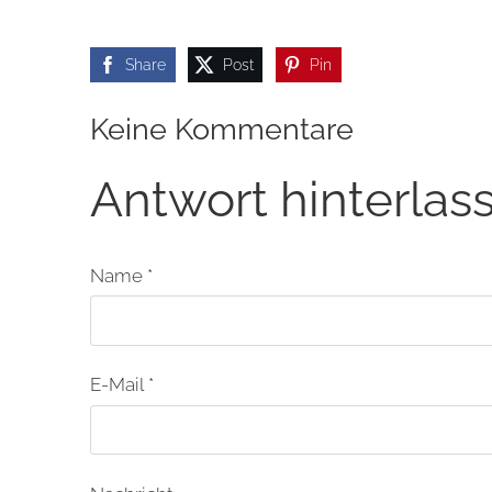
Share
Post
Pin
Keine Kommentare
Antwort hinterlas
Name *
E-Mail *