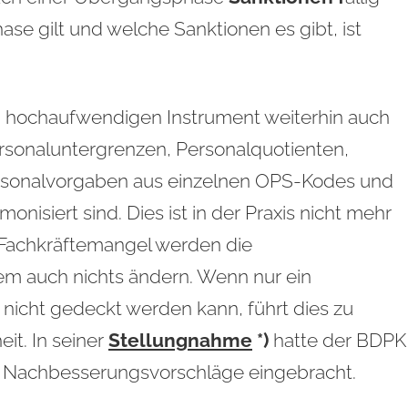
e gilt und welche Sanktionen es gibt, ist
em hochaufwendigen Instrument weiterhin auch
rsonaluntergrenzen, Personalquotienten,
rsonalvorgaben aus einzelnen OPS-Kodes und
monisiert sind. Dies ist in der Praxis nicht mehr
 Fachkräftemangel werden die
 auch nichts ändern. Wenn nur ein
r nicht gedeckt werden kann, führt dies zu
t. In seiner
Stellungnahme
*)
hatte der BDPK
d Nachbesserungsvorschläge eingebracht.