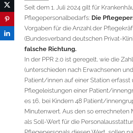
Seit dem 1. Juli 2024 gilt für Kranken
Pflegepersonalbedarfs:
Die Pflegeper
Vorgaben für die Anzahl der Pflegekrä
(Bundesverband deutschen Privat-Klinik
falsche Richtung.
In der PPR 2.0 ist geregelt, wie die Za
(unterschieden nach Erwachsenen und K
Patient/innen auf einer Station erfass
Pflegeleistungen einer Patient/innen
es 16, bei Kindern 48 Patient/innengru
Minutenwert. Aus den so errechneten Min
als Soll-Wert für die Personalausstattu
Pflegepersonals diesen Wert, sollen 