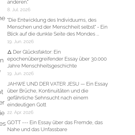
anderen."
8. Jul. 2026
he
"Die Entwicklung des Individuums, des
Menschen und der Menschheit selbst" - Ein
Blick auf die dunkle Seite des Mondes ...
19. Jun. 2026
🜂 Der Glücksfaktor: Ein
epochenübergreifender Essay über 30.000
on
Jahre Menschheitsgeschichte
e
19. Jun. 2026
JAHWE UND DER VATER JESU — Ein Essay
über Brüche, Kontinuitäten und die
bt
gefährliche Sehnsucht nach einem
er
eindeutigen Gott
ie
22. Apr. 2026
GOTT --- Ein Essay über das Fremde, das
des
Nahe und das Unfassbare