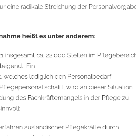
nur eine radikale Streichung der Personalvorgab
ngnahme heißt es unter anderem:
1 insgesamt ca. 22.000 Stellen im Pflegebereic
steigend. Ein
 welches lediglich den Personalbedarf
 Pflegepersonal schafft, wird an dieser Situation
dung des Fachkräftemangels in der Pflege zu
nnvoll:
fahren ausländischer Pflegekräfte durch