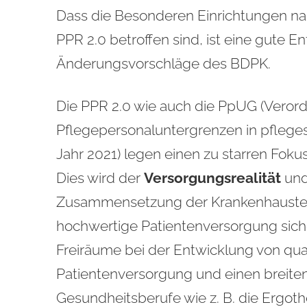
Dass die Besonderen Einrichtungen nac
PPR 2.0 betroffen sind, ist eine gute E
Änderungsvorschläge des BDPK.
Die PPR 2.0 wie auch die PpUG (
Verord
Pflegepersonaluntergrenzen in pfleges
Jahr 2021)
legen einen zu starren Fokus
Dies wird der
Versorgungsrealität
und
Zusammensetzung der Krankenhaus
hochwertige Patientenversorgung siche
Freiräume bei der Entwicklung von qua
Patientenversorgung und einen breiten 
Gesundheitsberufe wie z. B. die Ergoth