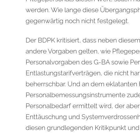
werden. Wie lange diese Übergangsphas
gegenwärtig noch nicht festgelegt.
Der BDPK kritisiert, dass neben dies
andere Vorgaben gelten, wie Pflegepe
Personalvorgaben des G-BA sowie Pe
Entlastungstarifverträgen, die nicht har
beherrschbar. Und an dem eklatanten
Personalbemessungsinstrumente zudem
Personalbedarf ermittelt wird, der abe
Enttäuschung und Systemverdrossenhei
diesen grundlegenden Kritikpunkt un