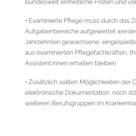
bundesweit einheitliche Fristen und v
• Examinierte Pflege muss durch das 
Aufgabenbereiche aufgewertet werden (S
Jahrzehnten gewachsene, eingespiel
aus examinierten Pflegefachkräften, t
Assistent:innen erhalten bleiben.
• Zusätzlich sollten Möglichkeiten der D
elektronische Dokumentation, noch stä
weiteren Berufsgruppen im Krankenha