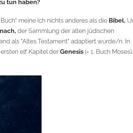
 zu tun haben?
Buch" meine ich nichts anderes als die
Bibel.
U
nach,
der Sammlung der alten jüdischen
and als "Altes Testament" adaptiert wurde/n. In
ersten elf Kapitel der
Genesis
(= 1. Buch Moses)