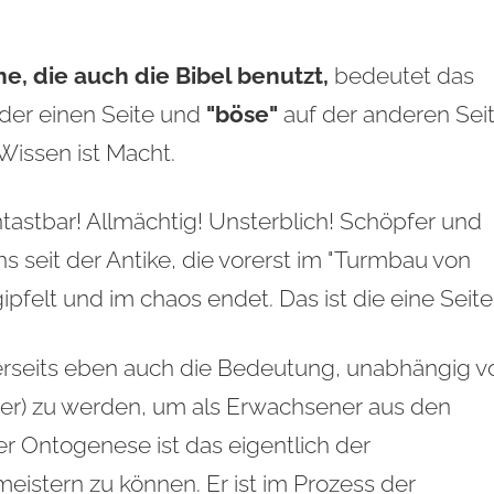
, die auch die Bibel benutzt,
bedeutet das
der einen Seite und
"böse"
auf der anderen Sei
 Wissen ist Macht.
ntastbar! Allmächtig! Unsterblich! Schöpfer und
 seit der Antike, die vorerst im "Turmbau von
pfelt und im chaos endet. Das ist die eine Seite
erseits eben auch die Bedeutung, unabhängig v
ter) zu werden, um als Erwachsener aus den
 Ontogenese ist das eigentlich der
eistern zu können. Er ist im Prozess der