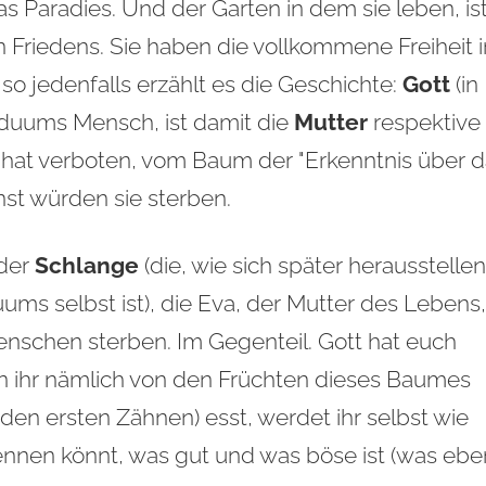
Paradies. Und der Garten in dem sie leben, ist
 Friedens. Sie haben die vollkommene Freiheit i
 so jedenfalls erzählt es die Geschichte:
Gott
(in
iduums Mensch, ist damit die
Mutter
respektive
 hat verboten, vom Baum der "Erkenntnis über 
st würden sie sterben.
 der
Schlange
(die, wie sich später herausstellen
uums selbst ist), die Eva, der Mutter des Lebens,
 Menschen sterben. Im Gegenteil. Gott hat euch
n ihr nämlich von den Früchten dieses Baumes
 den ersten Zähnen) esst, werdet ihr selbst wie
rkennen könnt, was gut und was böse ist (was ebe