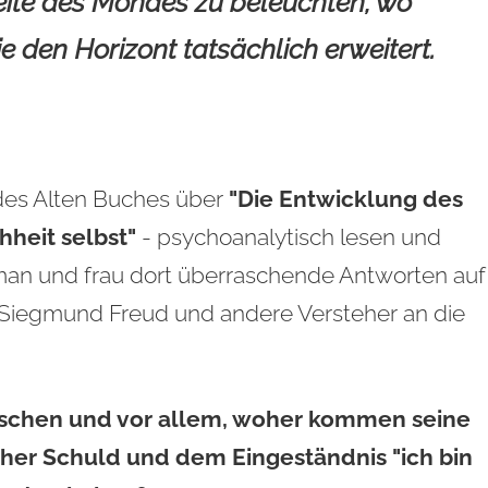
eite des Mondes zu beleuchten, wo
die den Horizont tatsächlich erweitert.
des Alten Buches über
"Die Entwicklung des
heit selbst"
- psychoanalytisch lesen und
an und frau dort überraschende Antworten auf
r Siegmund Freud und andere Versteher an die
schen und vor allem, woher kommen seine
cher Schuld und dem Eingeständnis "ich bin