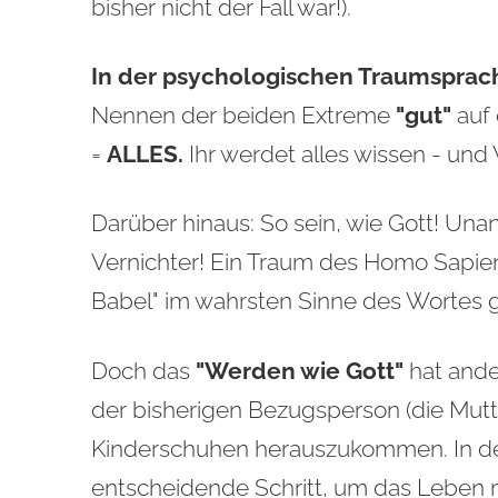
bisher nicht der Fall war!).
In der psychologischen Traumsprache
Nennen der beiden Extreme
"gut"
auf 
=
ALLES.
Ihr werdet alles wissen - und
Darüber hinaus: So sein, wie Gott! Una
Vernichter! Ein Traum des Homo Sapiens
Babel" im wahrsten Sinne des Wortes gi
Doch das
"Werden wie Gott"
hat and
der bisherigen Bezugsperson (die Mut
Kinderschuhen herauszukommen. In der
entscheidende Schritt, um das Leben m