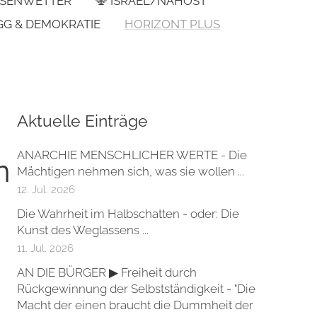
SENWETTER
🕎 ISRAEL/NAHOST
GG & DEMOKRATIE
HORIZONT PLUS
Aktuelle Einträge
ANARCHIE MENSCHLICHER WERTE - Die
n
Mächtigen nehmen sich, was sie wollen ...
12. Jul. 2026
Die Wahrheit im Halbschatten - oder: Die
Kunst des Weglassens ...
11. Jul. 2026
AN DIE BÜRGER ▶ Freiheit durch
Rückgewinnung der Selbstständigkeit - "Die
Macht der einen braucht die Dummheit der