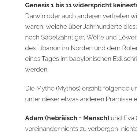
Genesis 1 bis 11 widerspricht keinesf
Darwin oder auch anderen vertreten wird
waren, welche über Jahrhunderte dies
noch Säbelzahntiger, Wölfe und Löwe
des Libanon im Norden und dem Roten
eines Tages im babylonischen Exil schrif
werden.
Die Mythe (Mythos) erzählt folgende u
unter dieser etwas anderen Prämisse e
Adam (hebräisch = Mensch)
und Eva 
voreinander nichts zu verbergen, nicht