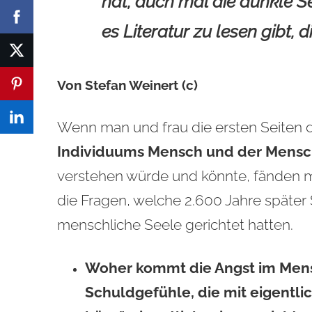
hat, auch mal die dunkle S
es Literatur zu lesen gibt, 
Von Stefan Weinert (c)
Wenn man und frau die ersten Seiten 
Individuums Mensch und der Mensch
verstehen würde und könnte, fänden m
die Fragen, welche 2.600 Jahre späte
menschliche Seele gerichtet hatten.
Woher kommt die Angst im Men
Schuldgefühle, die mit eigentli