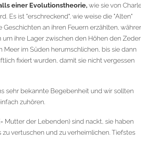
alls einer Evolutionstheorie,
wie sie von Charl
. Es ist "erschreckend", wie weise die "Alten"
e Geschichten an ihren Feuern erzählten, währe
n um ihre Lager zwischen den Höhen den Zede
 Meer im Süden herumschlichen, bis sie dann
tlich fixiert wurden, damit sie nicht vergessen
ns sehr bekannte Begebenheit und wir sollten
infach zuhören.
(= Mutter der Lebenden) sind nackt, sie haben
s zu vertuschen und zu verheimlichen. Tiefstes