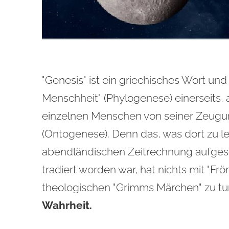
"Genesis" ist ein griechisches Wort un
Menschheit" (Phylogenese) einerseits,
einzelnen Menschen von seiner Zeugung
(Ontogenese). Denn das, was dort zu le
abendländischen Zeitrechnung aufges
tradiert worden war, hat nichts mit "F
theologischen "Grimms Märchen" zu tun, 
Wahrheit.