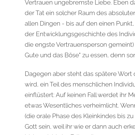
Vertrauen ungebremste Liebe. Eben das 
der Tat ein solcher Raum des absoluten
allen Dingen - bis auf den einen Punkt,
der Entwicklungsgeschichte des Indiv
die engste Vertrauensperson gemeint)
Gute und das Böse" zu essen, denn son
Dagegen aber steht das spätere Wort
wird, ein Teil des menschlichen Individ
einflüstert: Auf keinen Fall werdet ihr
etwas Wesentliches verheimlicht. Wen
(die orale Phase des Kleinkindes bis zu
Gott sein, weil ihr wie er dann auch e