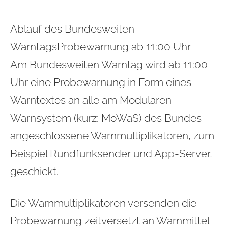
Ablauf des Bundesweiten
WarntagsProbewarnung ab 11:00 Uhr
Am Bundesweiten Warntag wird ab 11:00
Uhr eine Probewarnung in Form eines
Warntextes an alle am Modularen
Warnsystem (kurz: MoWaS) des Bundes
angeschlossene Warnmultiplikatoren, zum
Beispiel Rundfunksender und App-Server,
geschickt.
Die Warnmultiplikatoren versenden die
Probewarnung zeitversetzt an Warnmittel