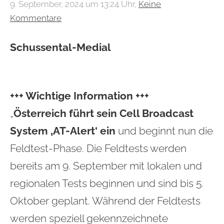
9. September, 2024 um 13:24 Uhr,
Keine
Kommentare
Schussental-Medial
+++ Wichtige Information +++
„
Österreich führt sein Cell Broadcast
System ‚AT-Alert‘ ein
und beginnt nun die
Feldtest-Phase. Die Feldtests werden
bereits am 9. September mit lokalen und
regionalen Tests beginnen und sind bis 5.
Oktober geplant. Während der Feldtests
werden speziell gekennzeichnete