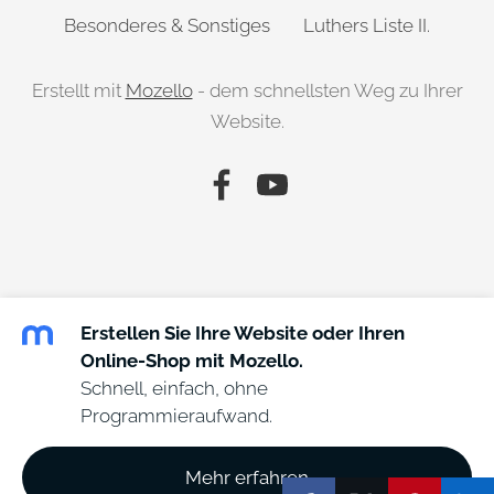
Besonderes & Sonstiges
Luthers Liste II.
Erstellt mit
Mozello
- dem schnellsten Weg zu Ihrer
Website.
Erstellen Sie Ihre Website oder Ihren
Online-Shop mit Mozello.
Schnell, einfach, ohne
Programmieraufwand.
Mehr erfahren