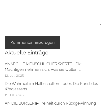
Aktuelle Einträge
ANARCHIE MENSCHLICHER WERTE - Die
Mächtigen nehmen sich, was sie wollen ...
12. Jul. 2026
Die Wahrheit im Halbschatten - oder: Die Kunst des
Weglassens ...
11. Jul. 2026
AN DIE BÜRGER ▶ Freiheit durch Rückgewinnung