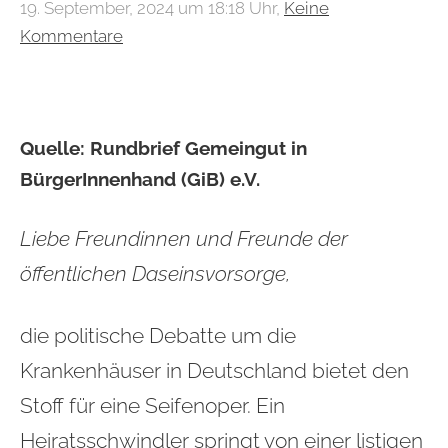
19. September, 2024 um 18:18 Uhr,
Keine
Kommentare
Quelle: Rundbrief
Gemeingut in
BürgerInnenhand (GiB) e.V.
Liebe Freundinnen und Freunde der
öffentlichen Daseinsvorsorge,
die politische Debatte um die
Krankenhäuser in Deutschland bietet den
Stoff für eine Seifenoper. Ein
Heiratsschwindler springt von einer listigen