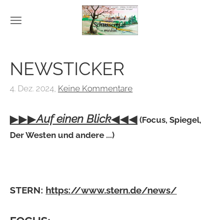
NEWSTICKER
4. Dez. 2024,
Keine Kommentare
▶▶▶
Auf einen Blick
◀◀◀
(Focus, Spiegel,
Der Westen und andere ...)
STERN:
https://www.stern.de/news/