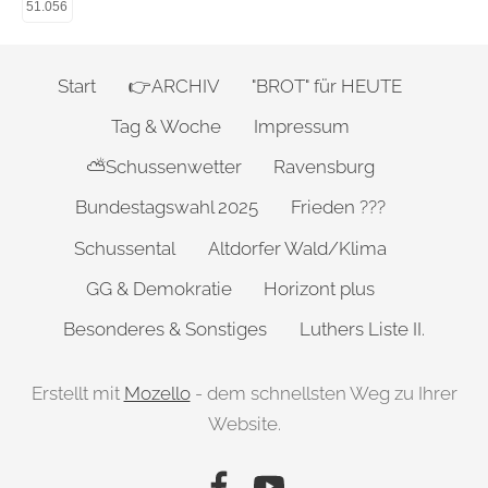
51.056
Start
👉ARCHIV
"BROT" für HEUTE
Tag & Woche
Impressum
⛅Schussenwetter
Ravensburg
Bundestagswahl 2025
Frieden ???
Schussental
Altdorfer Wald/Klima
GG & Demokratie
Horizont plus
Besonderes & Sonstiges
Luthers Liste II.
Erstellt mit
Mozello
- dem schnellsten Weg zu Ihrer
Website.