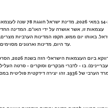
עצמאות זו, אשר אושרה על ידי האו"ם. המדינה ה
ראל. באותו יום ממש, תקפו המדינות הערביות מצרים, 
עד היום, מדינות וארגונים מסוימים ממשיכים לערער על זכות קיומה של ישראל.
בריינים). בו - לדברי מבקרים וסוקרים - סרטה העליל
המרד הערבי של 1936. זהו יצירה דידקטית פ