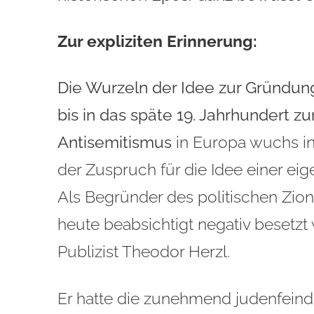
Zur expliziten Erinnerung:
Die Wurzeln der Idee zur Gründun
bis in das späte 19. Jahrhundert 
Antisemitismus
in Europa wuchs in
der Zuspruch für die Idee einer ei
Als Begründer des politischen Zioni
heute beabsichtigt negativ besetzt
Publizist T
heodor Herzl.
Er hatte die zunehmend judenfeind