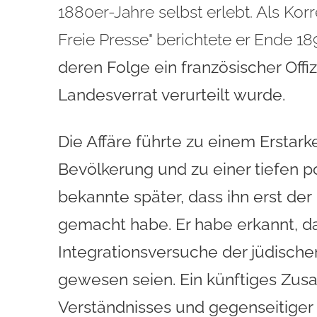
1880er-Jahre selbst erlebt. Als Ko
Freie Presse" berichtete er Ende 18
deren Folge ein französischer Offi
Landesverrat verurteilt wurde.
Die Affäre führte zu einem Erstark
Bevölkerung und zu einer tiefen po
bekannte später, dass ihn erst de
gemacht habe. Er habe erkannt, d
Integrationsversuche der jüdische
gewesen seien. Ein künftiges Zus
Verständnisses und gegenseitiger 