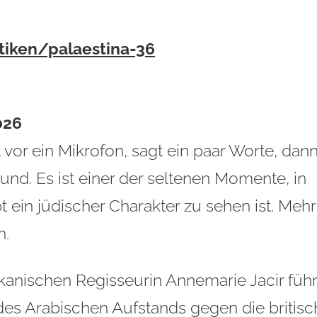
tiken/palaestina-36
026
 vor ein Mikrofon, sagt ein paar Worte, dan
und. Es ist einer der seltenen Momente, in
 ein jüdischer Charakter zu sehen ist. Mehr
n.
kanischen Regisseurin Annemarie Jacir führ
 des Arabischen Aufstands gegen die britisc