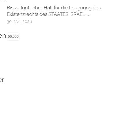
Bis zu fünf Jahre Haft für die Leugnung des
Existenzrechts des STAATES ISRAEL ...
30. Mai. 2026
en
50.550
er