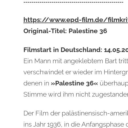
--------------------------------------------------
https://www.epd-film.de/filmkri
Original-Titel: Palestine 36
Filmstart in Deutschland: 14.05.2
Ein Mann mit angeklebtem Bart tritt
verschwindet er wieder im Hintergr
denen in
»
Palestine 36
«
überhaupt
Stimme wird ihm nicht zugestande
Der Film der palästinensisch-ameri
ins Jahr 1936, in die Anfangsphase