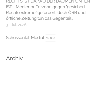
RECHTS IST DA, WO DER DAUMEN UNTEN
IST - Medienpufferzone gegen "gesichert
Rechtsextreme" gefordert, doch ÖRR und
örtliche Zeitung tun das Gegenteil ...
31. Jul. 2026
Schussental-Medial
50.833
Archiv