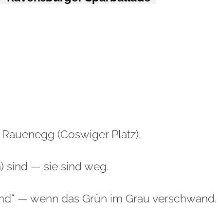
 Rauenegg (Coswiger Platz),
) sind — sie sind weg.
tand“ — wenn das Grün im Grau verschwand.