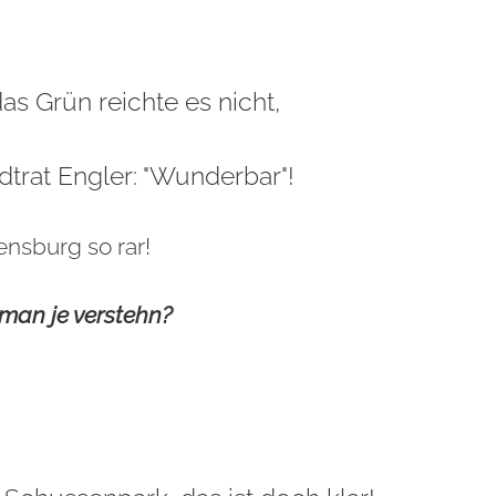
das Grün reichte es nicht,
dtrat Engler: "Wunderbar"!
vensburg so rar!
man je verstehn?