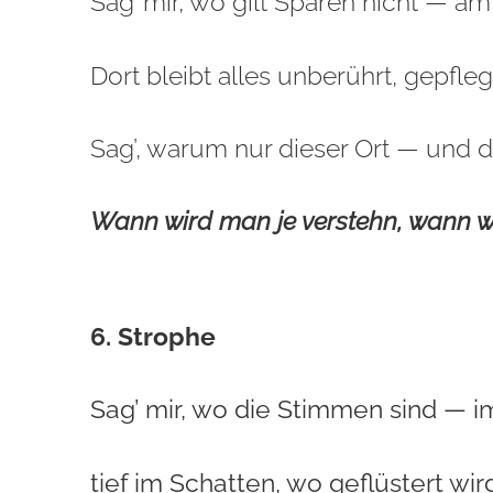
Sag’ mir, wo gilt Sparen nicht — am
Dort bleibt alles unberührt, gepfleg
Sag’, warum nur dieser Ort — und d
Wann wird man je verstehn, wann w
6. Strophe
Sag’ mir, wo die Stimmen sind — 
tief im Schatten, wo geflüstert wi