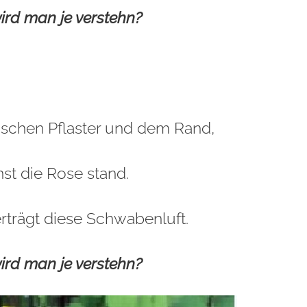
ird man je verstehn?
wischen Pflaster und dem Rand,
st die Rose stand.
 erträgt diese Schwabenluft.
ird man je verstehn?