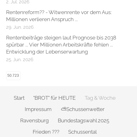
2. Jul. 2026
Rentenreform?? - Witwenrente vor dem Aus:
Millionen verlieren Anspruch ...
29. Jun. 2026
Rentenbeiträge steigen laut Prognose bis 2038
spürbar ... Vier Millionen Arbeitskräfte fehlen ...
Entwicklung der Lebenserwartung
25. Jun. 2026
50.723
Start
"BROT" für HEUTE
Tag & Woche
Impressum
⛅Schussenwetter
Ravensburg
Bundestagswahl 2025
Frieden ???
Schussental