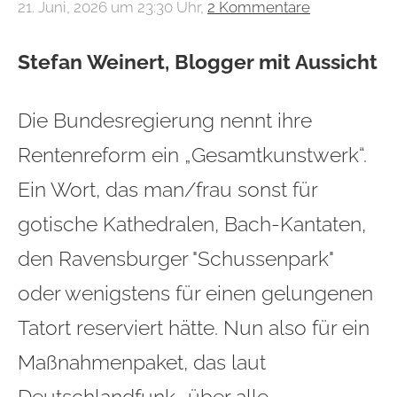
21. Juni, 2026 um 23:30 Uhr,
2 Kommentare
Stefan Weinert, Blogger mit Aussicht
Die Bundesregierung nennt ihre
Rentenreform ein „Gesamtkunstwerk“.
Ein Wort, das man/frau sonst für
gotische Kathedralen, Bach-Kantaten,
den Ravensburger "Schussenpark"
oder wenigstens für einen gelungenen
Tatort reserviert hätte. Nun also für ein
Maßnahmenpaket, das laut
Deutschlandfunk „über alle