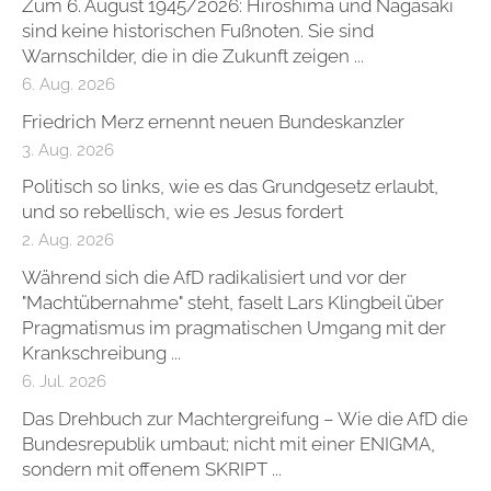
Zum 6. August 1945/2026: Hiroshima und Nagasaki
sind keine historischen Fußnoten. Sie sind
Warnschilder, die in die Zukunft zeigen ...
6. Aug. 2026
Friedrich Merz ernennt neuen Bundeskanzler
3. Aug. 2026
Politisch so links, wie es das Grundgesetz erlaubt,
und so rebellisch, wie es Jesus fordert
2. Aug. 2026
Während sich die AfD radikalisiert und vor der
"Machtübernahme" steht, faselt Lars Klingbeil über
Pragmatismus im pragmatischen Umgang mit der
Krankschreibung ...
6. Jul. 2026
Das Drehbuch zur Machtergreifung – Wie die AfD die
Bundesrepublik umbaut; nicht mit einer ENIGMA,
sondern mit offenem SKRIPT ...