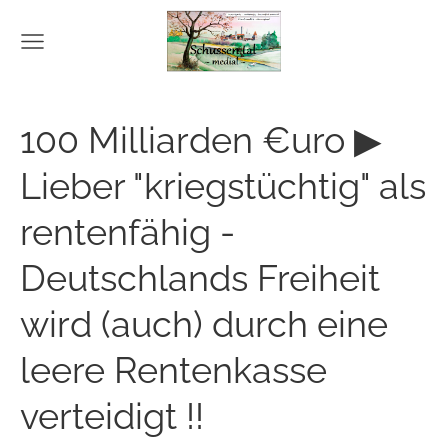
100 Milliarden €uro ▶
Lieber "kriegstüchtig" als
rentenfähig -
Deutschlands Freiheit
wird (auch) durch eine
leere Rentenkasse
verteidigt !!