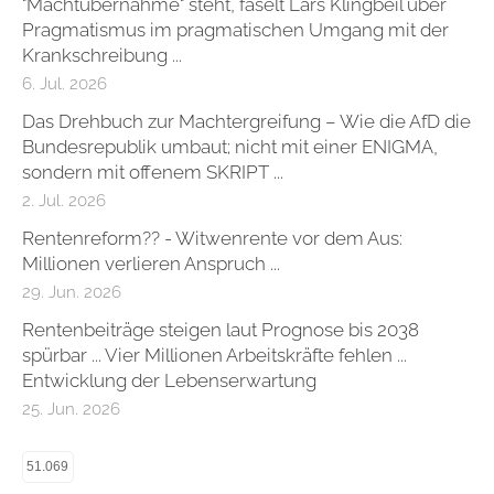
"Machtübernahme" steht, faselt Lars Klingbeil über
Pragmatismus im pragmatischen Umgang mit der
Krankschreibung ...
6. Jul. 2026
Das Drehbuch zur Machtergreifung – Wie die AfD die
Bundesrepublik umbaut; nicht mit einer ENIGMA,
sondern mit offenem SKRIPT ...
2. Jul. 2026
Rentenreform?? - Witwenrente vor dem Aus:
Millionen verlieren Anspruch ...
29. Jun. 2026
Rentenbeiträge steigen laut Prognose bis 2038
spürbar ... Vier Millionen Arbeitskräfte fehlen ...
Entwicklung der Lebenserwartung
25. Jun. 2026
51.069