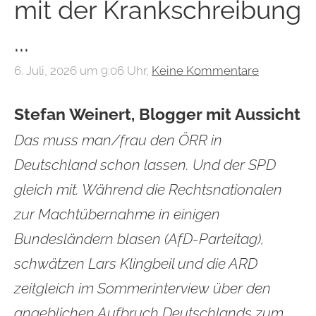
mit der Krankschreibung
...
6. Juli, 2026 um 9:06 Uhr,
Keine Kommentare
Stefan Weinert, Blogger mit Aussicht
Das muss man/frau den ÖRR in
Deutschland schon lassen. Und der SPD
gleich mit. Während die Rechtsnationalen
zur Machtübernahme in einigen
Bundesländern blasen (AfD-Parteitag),
schwätzen Lars Klingbeil und die ARD
zeitgleich im Sommerinterview über den
angeblichen Aufbruch Deutschlands zum