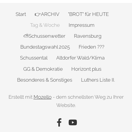
Start
👉ARCHIV
"BROT" für HEUTE
Tag & Woche
Impressum
⛅Schussenwetter
Ravensburg
Bundestagswahl 2025
Frieden ???
Schussental
Altdorfer Wald/Klima
GG & Demokratie
Horizont plus
Besonderes & Sonstiges
Luthers Liste II.
Erstellt mit
Mozello
- dem schnellsten Weg zu Ihrer
Website.