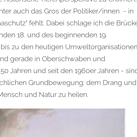
ter auch das Gros der Politiker/innen - in
aschutz" fehlt. Dabei schlage ich die Brück
den 18. und des beginnenden 19.
 bis zu den heutigen Umweltorganisatione
h und gerade in Oberschwaben und
50 Jahren und seit den 1960er Jahren - sin
chlichen Grundbewegung: dem Drang und
ensch und Natur zu heilen.