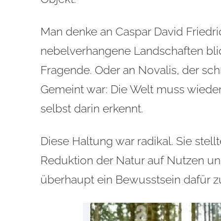
Man denke an Caspar David Friedri
nebelverhangene Landschaften blick
Fragende. Oder an Novalis, der sch
Gemeint war: Die Welt muss wieder
selbst darin erkennt.
Diese Haltung war radikal. Sie stel
Reduktion der Natur auf Nutzen un
überhaupt ein Bewusstsein dafür zu 