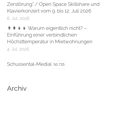
Zerstörung." / Open Space Skillshare und
Klavierkonzert vom 9. bis 12. Juli 2026
6. Jul. 2026
👨‍👩‍👦‍👦 Warum eigentlich nicht? –
Einführung einer verbindlichen
Höchsttemperatur in Mietwohnungen
4. Jul. 2026
Schussental-Medial
50.735
Archiv