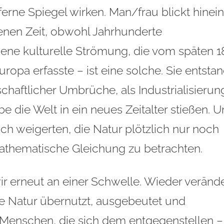
 ferne Spiegel wirken. Man/frau blickt hinein
genen Zeit, obwohl Jahrhunderte
ene kulturelle Strömung, die vom späten 1
uropa erfasste – ist eine solche. Sie entsta
schaftlicher Umbrüche, als Industrialisierun
e die Welt in ein neues Zeitalter stießen. 
ch weigerten, die Natur plötzlich nur noch
mathematische Gleichung zu betrachten.
ir erneut an einer Schwelle. Wieder veränd
die Natur übernutzt, ausgebeutet und
es Menschen, die sich dem entgegenstellen –