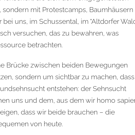
, sondern mit Protestcamps, Baumhäusern
bei uns, im Schussental, im "Altdorfer Wald
osch versuchen, das zu bewahren, was
essource betrachten.
eine Brücke zwischen beiden Bewegungen
etzen, sondern um sichtbar zu machen, dass
rundsehnsucht entstehen: der Sehnsucht
chen uns und dem, aus dem wir homo sapie
igen, dass wir beide brauchen – die
bequemen von heute.