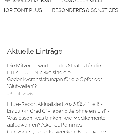
🕎 ISRAEL/NAHOST
AUS ALLER WELT
HORIZONT PLUS
BESONDERES & SONSTIGES
Aktuelle Einträge
Die Mitverantwortung des Staates für die
HITZETOTEN / Wo sind die
Gedenkveranstaltungen für die Opfer der
"Glutwellen"?
28. Jul. 2026
Hitze-Report Aktualisiert 2026 💥 / "Heiß -
bis zu +44 Grad C° -, aber bitte ohne ein Eis!" -
Was essen, was trinken, wie Medikamente
aufbewahren? Alkohol, Pommes,
Currywurst, Leberkäswecken, Feuerwerke