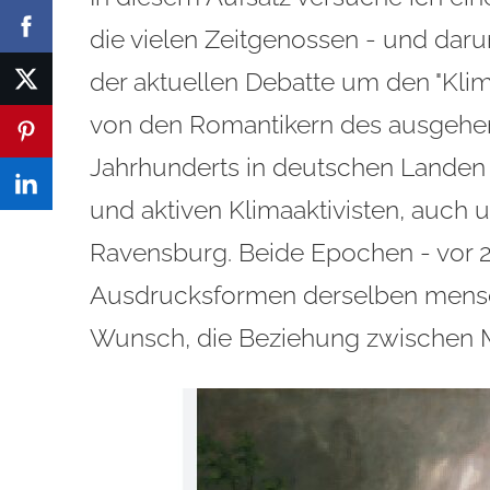
die vielen Zeitgenossen - und darun
der aktuellen Debatte um den "Klim
von den Romantikern des ausgehen
Jahrhunderts in deutschen Landen
und aktiven Klimaaktivisten, auc
Ravensburg. Beide Epochen - vor 2
Ausdrucksformen derselben mens
Wunsch, die Beziehung zwischen M