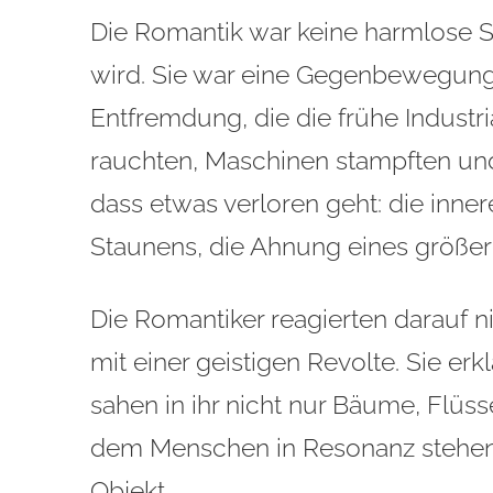
Die Romantik war keine harmlose Sc
wird. Sie war eine Gegenbewegung.
Entfremdung, die die frühe Industri
rauchten, Maschinen stampften un
dass etwas verloren geht: die inne
Staunens, die Ahnung eines größ
Die Romantiker reagierten darauf 
mit einer geistigen Revolte. Sie erk
sahen in ihr nicht nur Bäume, Flüs
dem Menschen in Resonanz stehen. 
Objekt.