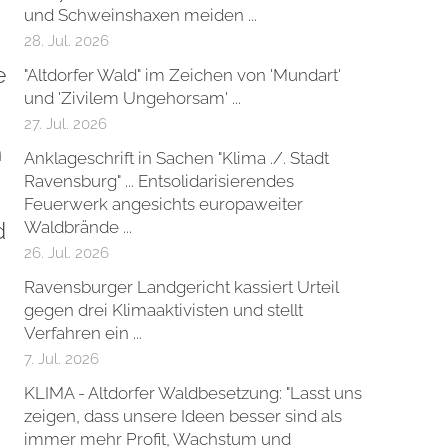
und Schweinshaxen meiden ...
28. Jul. 2026
e
"Altdorfer Wald" im Zeichen von 'Mundart'
und 'Zivilem Ungehorsam' ...
27. Jul. 2026
n
Anklageschrift in Sachen "Klima ./. Stadt
Ravensburg" ... Entsolidarisierendes
Feuerwerk angesichts europaweiter
d
Waldbrände ...
26. Jul. 2026
Ravensburger Landgericht kassiert Urteil
gegen drei Klimaaktivisten und stellt
Verfahren ein ...
7. Jul. 2026
KLIMA - Altdorfer Waldbesetzung: "Lasst uns
zeigen, dass unsere Ideen besser sind als
immer mehr Profit, Wachstum und