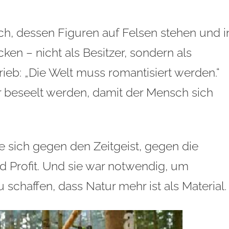
ch, dessen Figuren auf Felsen stehen und i
en – nicht als Besitzer, sondern als
rieb: „Die Welt muss romantisiert werden.“
 beseelt werden, damit der Mensch sich
lte sich gegen den Zeitgeist, gegen die
d Profit. Und sie war notwendig, um
schaffen, dass Natur mehr ist als Material.