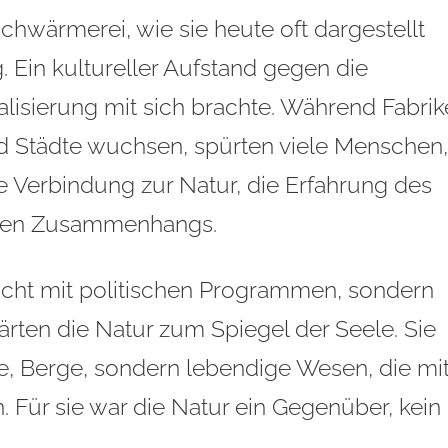
hwärmerei, wie sie heute oft dargestellt
 Ein kultureller Aufstand gegen die
alisierung mit sich brachte. Während Fabri
d Städte wuchsen, spürten viele Menschen,
re Verbindung zur Natur, die Erfahrung des
eren Zusammenhangs.
nicht mit politischen Programmen, sondern
lärten die Natur zum Spiegel der Seele. Sie
se, Berge, sondern lebendige Wesen, die mi
Für sie war die Natur ein Gegenüber, kein