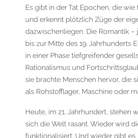
Es gibt in der Tat Epochen, die wie
und erkennt plötzlich Züge der ei
dazwischenliegen. Die Romantik – j
bis zur Mitte des 19. Jahrhunderts E
in einer Phase tiefgreifender gesell
Rationalismus und Fortschrittsglaub
sie brachte Menschen hervor, die si
als Rohstofflager, Maschine oder 
Heute, im 21. Jahrhundert, stehen w
sich die Welt rasant. Wieder wird 
funktionalisiert. Und wieder gibt 