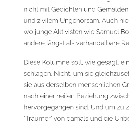
nicht mit Gedichten und Gemälden
und zivilem Ungehorsam. Auch hier 
wo junge Aktivisten wie Samuel B
andere längst als verhandelbare R
Diese Kolumne soll, wie gesagt, 
schlagen. Nicht, um sie gleichzus
sie aus derselben menschlichen G
nach einer heilen Beziehung zwis
hervorgegangen sind. Und um zu ze
"Träumer" von damals und die Un