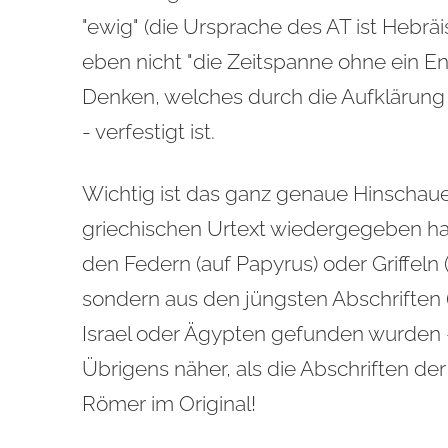
"ewig" (die Ursprache des AT ist Hebräis
eben nicht "die Zeitspanne ohne ein En
Denken, welches durch die Aufklärung 
- verfestigt ist.
Wichtig ist das ganz genaue Hinschauen
griechischen Urtext wiedergegeben hab
den Federn (auf Papyrus) oder Griffeln 
sondern aus den jüngsten Abschriften (
Israel oder Ägypten gefunden wurden -
Übrigens näher, als die Abschriften de
Römer im Original!