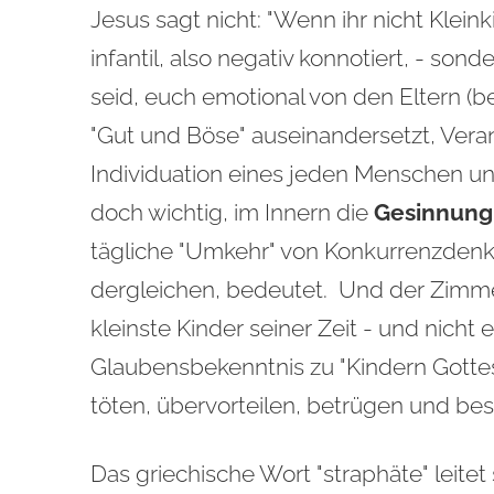
Jesus sagt nicht: "Wenn ihr nicht Klein
infantil, also negativ konnotiert, - s
seid, euch emotional von den Eltern (b
"Gut und Böse" auseinandersetzt, Vera
Individuation eines jeden Menschen unb
doch wichtig, im Innern die
Gesinnung 
tägliche "Umkehr" von Konkurrenzden
dergleichen, bedeutet. Und der Zimme
kleinste Kinder seiner Zeit - und nich
Glaubensbekenntnis zu "Kindern Gottes
töten, übervorteilen, betrügen und be
Das griechische Wort "straphäte" leite