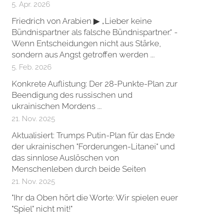
5. Apr. 2026
Friedrich von Arabien ▶ „Lieber keine
Bündnispartner als falsche Bündnispartner.“ -
Wenn Entscheidungen nicht aus Stärke,
sondern aus Angst getroffen werden ...
5. Feb. 2026
Konkrete Auflistung: Der 28-Punkte-Plan zur
Beendigung des russischen und
ukrainischen Mordens ...
21. Nov. 2025
Aktualisiert: Trumps Putin-Plan für das Ende
der ukrainischen "Forderungen-Litanei" und
das sinnlose Auslöschen von
Menschenleben durch beide Seiten
21. Nov. 2025
"Ihr da Oben hört die Worte: Wir spielen euer
"Spiel" nicht mit!"