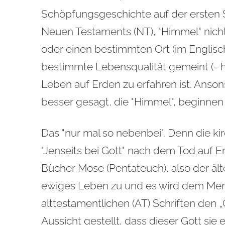
Schöpfungsgeschichte auf der ersten Se
Neuen Testaments (NT), "Himmel" nicht
oder einen bestimmten Ort (im Englisch
bestimmte Lebensqualität gemeint (= he
Leben auf Erden zu erfahren ist. Anson
besser gesagt, die "Himmel", beginnen 
Das "nur mal so nebenbei". Denn die ki
"Jenseits bei Gott" nach dem Tod auf Er
Bücher Mose (Pentateuch), also der älte
ewiges Leben zu und es wird dem Men
alttestamentlichen (AT) Schriften den „
Aussicht gestellt, dass dieser Gott sie 