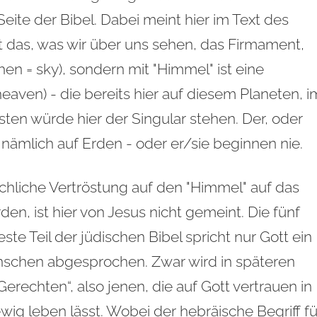
ite der Bibel. Dabei meint hier im Text des
 das, was wir über uns sehen, das Firmament,
en = sky), sondern mit "Himmel" ist eine
aven) - die bereits hier auf diesem Planeten, i
sten würde hier der Singular stehen. Der, oder
nämlich auf Erden - oder er/sie beginnen nie.
rchliche Vertröstung auf den "Himmel" auf das
den, ist hier von Jesus nicht gemeint. Die fünf
ste Teil der jüdischen Bibel spricht nur Gott ein
schen abgesprochen. Zwar wird in späteren
Gerechten“, also jenen, die auf Gott vertrauen in
ewig leben lässt. Wobei der hebräische Begriff fü