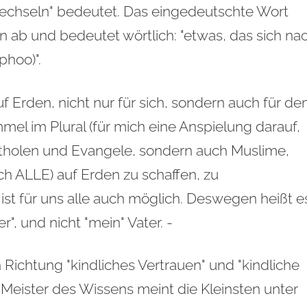
wechseln" bedeutet. Das eingedeutschte Wort
on ab und bedeutet wörtlich: "etwas, das sich na
phoo)".
Erden, nicht nur für sich, sondern auch für de
el im Plural (für mich eine Anspielung darauf,
Katholen und Evangele, sondern auch Muslime,
ch ALLE) auf Erden zu schaffen, zu
d ist für uns alle auch möglich. Deswegen heißt e
r", und nicht "mein" Vater. -
n Richtung "kindliches Vertrauen" und "kindliche
Meister des Wissens meint die Kleinsten unter