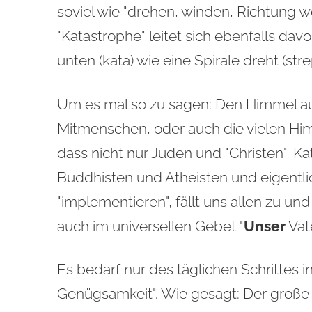
soviel wie "drehen, winden, Richtung 
"Katastrophe" leitet sich ebenfalls dav
unten (kata) wie eine Spirale dreht (stre
Um es mal so zu sagen: Den Himmel auf 
Mitmenschen, oder auch die vielen Himm
dass nicht nur Juden und "Christen", 
Buddhisten und Atheisten und eigentli
"implementieren", fällt uns allen zu un
auch im universellen Gebet "
Unser
Vate
Es bedarf nur des täglichen Schrittes i
Genügsamkeit". Wie gesagt: Der große 