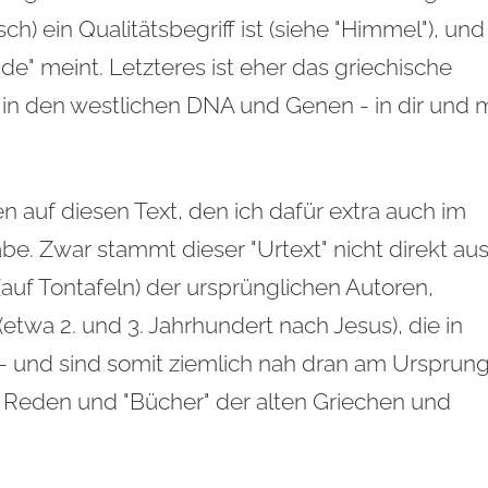
ch) ein Qualitätsbegriff ist (siehe "Himmel"), und
de" meint. Letzteres ist eher das griechische
in den westlichen DNA und Genen - in dir und m
 auf diesen Text, den ich dafür extra auch im
e. Zwar stammt dieser "Urtext" nicht direkt au
(auf Tontafeln) der ursprünglichen Autoren,
etwa 2. und 3. Jahrhundert nach Jesus), die in
 und sind somit ziemlich nah dran am Ursprung
r Reden und "Bücher" der alten Griechen und