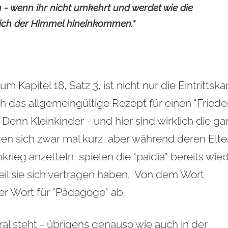
h - wenn ihr nicht umkehrt und werdet wie die
 Reich der Himmel hineinkommen."
Kapitel 18, Satz 3, ist nicht nur die Eintrittska
h das allgemeingültige Rezept für einen "Fried
Denn Kleinkinder - und hier sind wirklich die ga
iten sich zwar mal kurz, aber während deren Elte
eg anzetteln, spielen die "paidia" bereits wie
il sie sich vertragen haben. Von dem Wort
nser Wort für "Pädagoge" ab.
ral steht - übrigens genauso wie auch in der