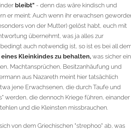
kinder
bleibt"
- denn das wäre kindisch und
ondern er meint: Auch wenn ihr erwachsen geworde
esonders von der Mutter) gelöst habt, euch mit
ntwortung übernehmt, was ja alles zur
edingt auch notwendig ist, so ist es bei all de
eines Kleinkindes zu behalten,
was sicher ei
ken, Machtansprüchen, Besitzanhäufung und
rmann aus Nazareth meint hier tatsächlich
t etwa jene Erwachsenen, die durch Taufe und
" werden, die dennoch Kriege führen, einander
stehlen und die Kleinsten missbrauchen.
t sich von dem Griechischen "strephoo" ab, was