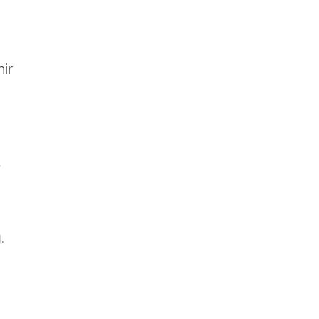
ir
s
.