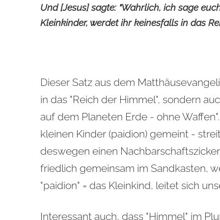
Und [Jesus] sagte: "Wahrlich, ich sage euc
Kleinkinder, werdet ihr keinesfalls in das
Dieser Satz aus dem Matthäusevangelium 
in das "Reich der Himmel", sondern auc
auf dem Planeten Erde - ohne Waffen". 
kleinen Kinder (paidion) gemeint - stre
deswegen einen Nachbarschaftszickenkri
friedlich gemeinsam im Sandkasten, we
"paidion" = das Kleinkind, leitet sich u
Interessant auch, dass "Himmel" im Plu