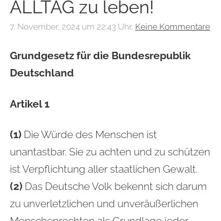
ALLTAG zu leben!
7. November, 2024 um 22:43 Uhr,
Keine Kommentare
Grundgesetz für die Bundesrepublik
Deutschland
Artikel 1
(1)
Die Würde des Menschen ist
unantastbar. Sie zu achten und zu schützen
ist Verpflichtung aller staatlichen Gewalt.
(2)
Das Deutsche Volk bekennt sich darum
zu unverletzlichen und unveräußerlichen
Menschenrechten als Grundlage jeder