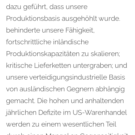
dazu geführt, dass unsere
Produktionsbasis ausgehöhlt wurde.
behinderte unsere Fähigkeit,
fortschrittliche inländische
Produktionskapazitäten zu skalieren;
kritische Lieferketten untergraben; und
unsere verteidigungsindustrielle Basis
von ausländischen Gegnern abhängig
gemacht. Die hohen und anhaltenden
jährlichen Defizite im US-Warenhandel
werden zu einem wesentlichen Teil