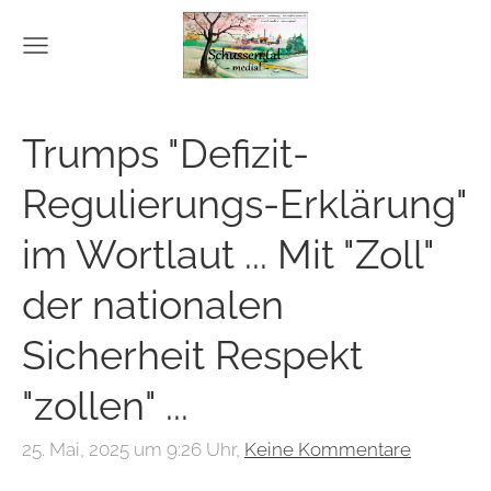
Trumps "Defizit-
Regulierungs-Erklärung"
im Wortlaut ... Mit "Zoll"
der nationalen
Sicherheit Respekt
"zollen" ...
25. Mai, 2025 um 9:26 Uhr,
Keine Kommentare