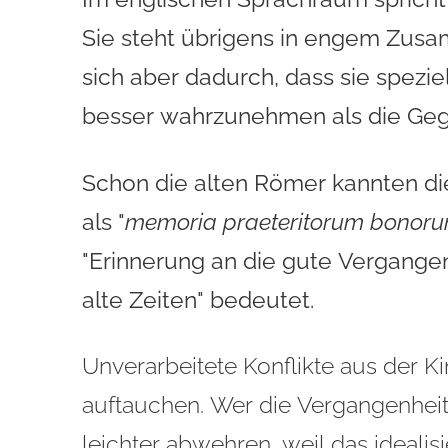
Sie steht übrigens in engem Zus
sich aber dadurch, dass sie spezie
besser wahrzunehmen als die Gege
Schon die alten
Römer kannten d
als
"
memoria praeteritorum bonor
"Erinnerung an die gute Vergangen
alte Zeiten
" bedeutet.
Unverarbeitete Konflikte aus der 
auftauchen. Wer die Vergangenheit 
leichter abwehren, weil das idealisi