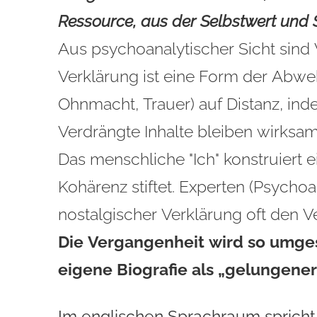
Ressource, aus der Selbstwert und
Aus psychoanalytischer Sicht sind
Verklärung ist eine Form der Abweh
Ohnmacht, Trauer) auf Distanz, in
Verdrängte Inhalte bleiben wirksa
Das menschliche "Ich" konstruiert 
Kohärenz stiftet. Experten (Psychoan
nostalgischer Verklärung oft den Ve
Die Vergangenheit wird so umgesc
eigene Biografie als „gelungener
Im englischen Sprachraum spricht 