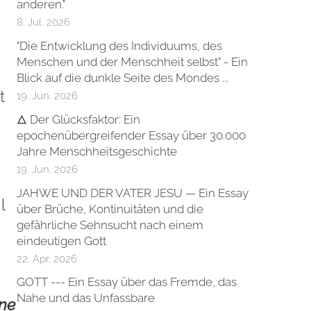
anderen."
8. Jul. 2026
"Die Entwicklung des Individuums, des
Menschen und der Menschheit selbst" - Ein
Blick auf die dunkle Seite des Mondes ...
t
19. Jun. 2026
🜂 Der Glücksfaktor: Ein
epochenübergreifender Essay über 30.000
Jahre Menschheitsgeschichte
19. Jun. 2026
JAHWE UND DER VATER JESU — Ein Essay
l
über Brüche, Kontinuitäten und die
gefährliche Sehnsucht nach einem
eindeutigen Gott
22. Apr. 2026
GOTT --- Ein Essay über das Fremde, das
Nahe und das Unfassbare
ine