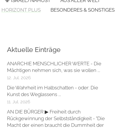
🕎 ISRAEL/NAHOST
AUS ALLER WELT
HORIZONT PLUS
BESONDERES & SONSTIGES
Aktuelle Einträge
ANARCHIE MENSCHLICHER WERTE - Die
Mächtigen nehmen sich, was sie wollen ...
12. Jul. 2026
Die Wahrheit im Halbschatten - oder: Die
Kunst des Weglassens ...
11. Jul. 2026
AN DIE BÜRGER ▶ Freiheit durch
Rückgewinnung der Selbstständigkeit - "Die
Macht der einen braucht die Dummheit der