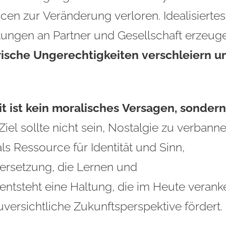
n zur Veränderung verloren. Idealisiertes
rische Ungerechtigkeiten verschleiern u
t ist kein moralisches Versagen, sondern
Ziel sollte nicht sein, Nostalgie zu verbanne
s Ressource für Identität und Sinn,
dersetzung, die Lernen und
entsteht eine Haltung, die im Heute verank
zuversichtliche Zukunftsperspektive fördert.