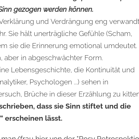
 Sinn gezogen werden können.
 Verklärung und Verdrängung eng verwandt
r. Sie hält unerträgliche Gefühle (Scham,
dem sie die Erinnerung emotional umdeutet.
m, aber in abgeschwächter Form.
eine Lebensgeschichte, die Kontinuität und
alytiker, Psychologen ...) sehen in
rsuch, Brüche in dieser Erzählung zu kitten
hrieben, dass sie Sinn stiftet und die
“ erscheinen lässt.
man/frau hier von der "Rosy Retrospektio