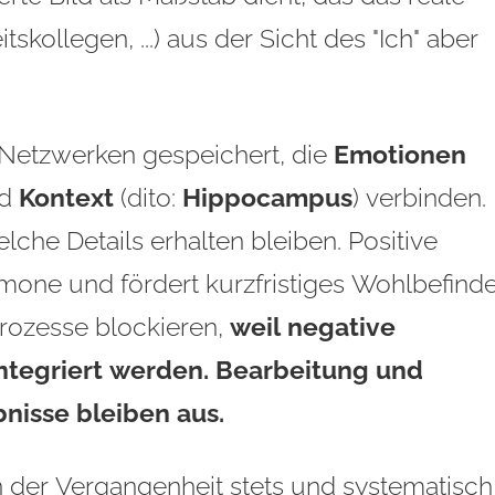
skollegen, ...) aus der Sicht des "Ich" aber
 Netzwerken gespeichert, die
Emotionen
nd
Kontext
(dito:
Hippocampus
) verbinden.
che Details erhalten bleiben. Positive
rmone und fördert kurzfristiges Wohlbefind
prozesse blockieren,
weil negative
ntegriert werden. Bearbeitung und
nisse bleiben aus.
 der Vergangenheit stets und systematisch