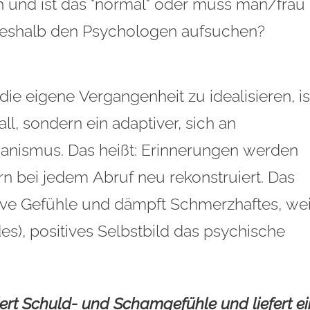
 und ist das "normal" oder muss man/frau
deshalb den Psychologen aufsuchen?
ie eigene Vergangenheit zu idealisieren, is
ll, sondern ein adaptiver, sich an
nismus. Das heißt: Erinnerungen werden
ern bei jedem Abruf neu rekonstruiert. Das
sitive Gefühle und dämpft Schmerzhaftes, wei
), positives Selbstbild das psychische
ziert Schuld- und Schamgefühle und liefert e