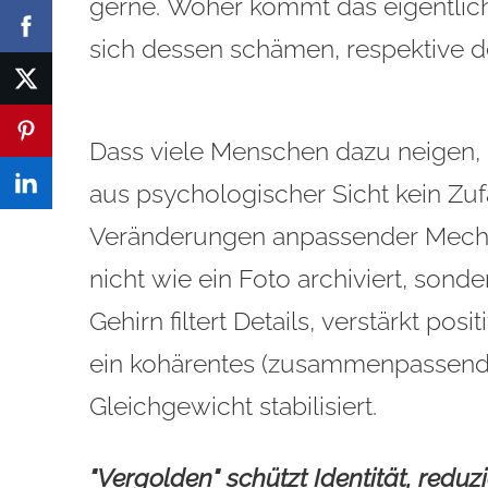
gerne. Woher kommt das eigentlich
sich dessen schämen, respektive 
Dass viele Menschen dazu neigen, d
aus psychologischer Sicht kein Zufa
Veränderungen anpassender Mecha
nicht wie ein Foto archiviert, sond
Gehirn filtert Details, verstärkt po
ein kohärentes (zusammenpassendes
Gleichgewicht stabilisiert.
"Vergolden" schützt Identität, redu