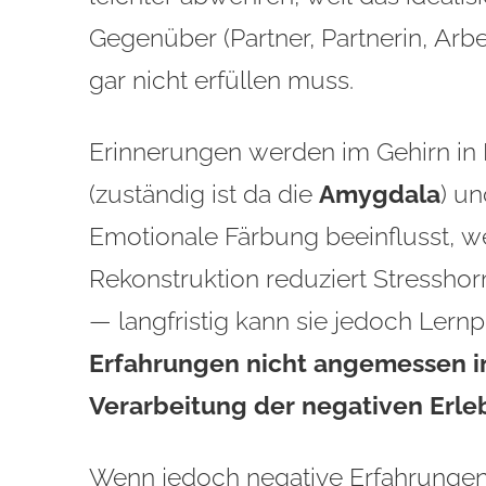
Gegenüber (Partner, Partnerin, Arbeit
gar nicht erfüllen muss.
Erinnerungen werden im Gehirn in
(zuständig ist da die
Amygdala
) u
Emotionale Färbung beeinflusst, wel
Rekonstruktion reduziert Stressho
— langfristig kann sie jedoch Lern
Erfahrungen nicht angemessen i
Verarbeitung der negativen Erleb
Wenn jedoch negative Erfahrungen