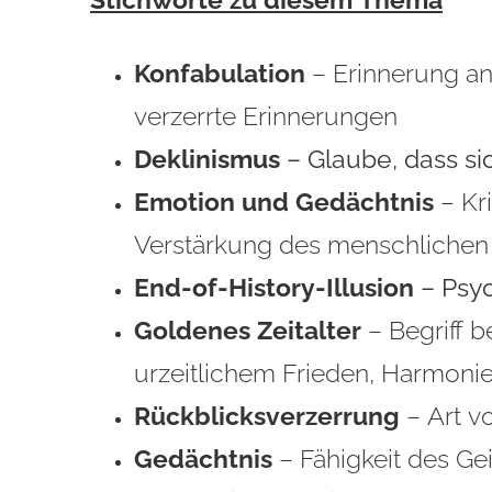
Konfabulation
– Erinnerung an
verzerrte Erinnerungen
Deklinismus
– Glaube, dass si
Emotion und Gedächtnis
– Kri
Verstärkung des menschlichen
End-of-History-Illusion
– Psyc
Goldenes Zeitalter
– Begriff b
urzeitlichem Frieden, Harmonie
Rückblicksverzerrung
– Art v
Gedächtnis
– Fähigkeit des Ge