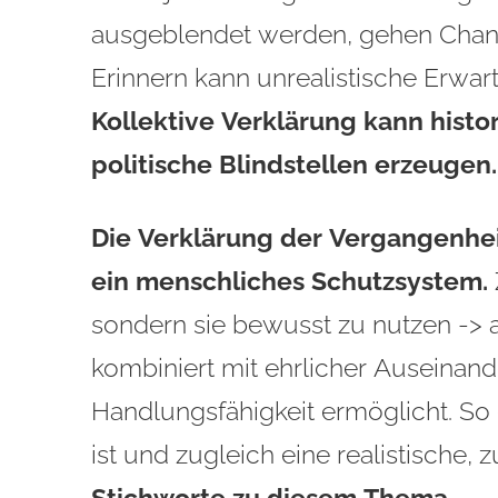
ausgeblendet werden, gehen Chance
Kollektive Verklärung kann histo
politische Blindstellen erzeugen.
Die Verklärung der Vergangenhei
ein menschliches Schutzsystem.
sondern sie bewusst zu nutzen -> al
kombiniert mit ehrlicher Auseinan
Handlungsfähigkeit ermöglicht. So 
ist und zugleich eine realistische, 
Stichworte zu diesem Thema