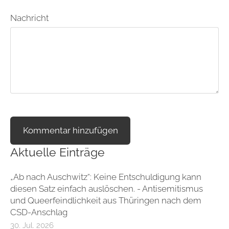
Nachricht
Aktuelle Einträge
„Ab nach Auschwitz“: Keine Entschuldigung kann
diesen Satz einfach auslöschen. - Antisemitismus
und Queerfeindlichkeit aus Thüringen nach dem
CSD-Anschlag
30. Jul. 2026