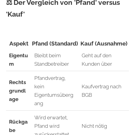
⚖️
Der Vergleich von 'Pfand' versus
'Kauf'
Aspekt
Pfand (Standard)
Kauf (Ausnahme)
Eigentu
Bleibt beim
Geht auf den
m
Standbetreiber
Kunden über
Pfandvertrag,
Rechts
kein
Kaufvertrag nach
grundl
Eigentumsüberg
BGB
age
ang
Wird erwartet,
Rückga
Pfand wird
Nicht nötig
be
zurückerstattet