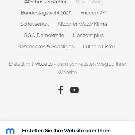
⛅Schussenwetter
Ravensburg
Bundestagswahl 2025
Frieden ???
Schussental
Altdorfer Wald/Klima
GG & Demokratie
Horizont plus
Besonderes & Sonstiges
Luthers Liste II.
Erstellt mit
Mozello
- dem schnellsten Weg zu Ihrer
Website.
Erstellen Sie Ihre Website oder Ihren