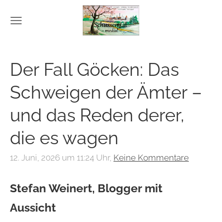
Der Fall Göcken: Das
Schweigen der Ämter –
und das Reden derer,
die es wagen
12. Juni, 2026 um 11:24 Uhr,
Keine Kommentare
Stefan Weinert, Blogger mit
Aussicht