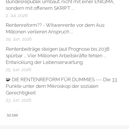
Bundesrepublik umbaut; nicht mit einer ENIGMA,
sondern mit offenem SKRIPT ...
2. Jul. 2026
Rentenreform?? - Witwenrente vor dem Aus:
Millionen verlieren Anspruch ...
29. Jun. 2026
Rentenbeiträge steigen laut Prognose bis 2038
spürbar ... Vier Millionen Arbeitskräfte fehlen ...
Entwicklung der Lebenserwartung
25. Jun. 2026
🧩 DIE RENTENREFORM FÜR DUMMIES --- Die 33
Punkte unter dem Mikroskop der sozialen
Gerechtigkeit
23. Jun. 2026
50.599