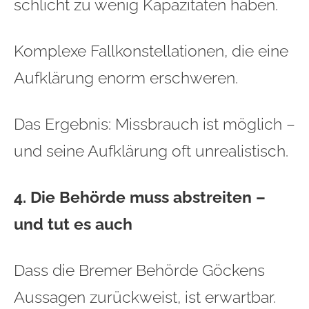
schlicht zu wenig Kapazitäten haben.
Komplexe Fallkonstellationen, die eine
Aufklärung enorm erschweren.
Das Ergebnis: Missbrauch ist möglich –
und seine Aufklärung oft unrealistisch.
4. Die Behörde muss abstreiten –
und tut es auch
Dass die Bremer Behörde Göckens
Aussagen zurückweist, ist erwartbar.