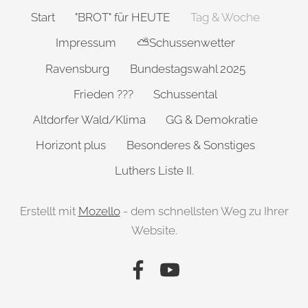
Start
"BROT" für HEUTE
Tag & Woche
Impressum
⛅Schussenwetter
Ravensburg
Bundestagswahl 2025
Frieden ???
Schussental
Altdorfer Wald/Klima
GG & Demokratie
Horizont plus
Besonderes & Sonstiges
Luthers Liste II.
Erstellt mit
Mozello
- dem schnellsten Weg zu Ihrer
Website.