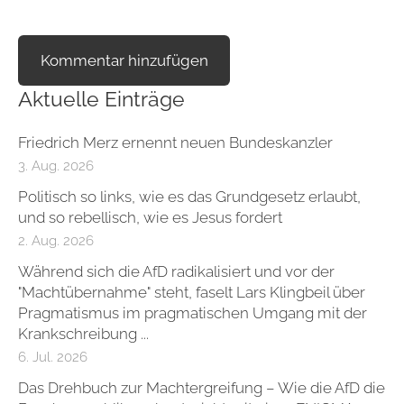
Aktuelle Einträge
Friedrich Merz ernennt neuen Bundeskanzler
3. Aug. 2026
Politisch so links, wie es das Grundgesetz erlaubt,
und so rebellisch, wie es Jesus fordert
2. Aug. 2026
Während sich die AfD radikalisiert und vor der
"Machtübernahme" steht, faselt Lars Klingbeil über
Pragmatismus im pragmatischen Umgang mit der
Krankschreibung ...
6. Jul. 2026
Das Drehbuch zur Machtergreifung – Wie die AfD die