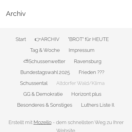
Archiv
Start
👉ARCHIV
"BROT" für HEUTE
Tag & Woche
Impressum
⛅Schussenwetter
Ravensburg
Bundestagswahl 2025
Frieden ???
Schussental
Altdorfer Wald/Klima
GG & Demokratie
Horizont plus
Besonderes & Sonstiges
Luthers Liste II.
Erstellt mit
Mozello
- dem schnellsten Weg zu Ihrer
Website.