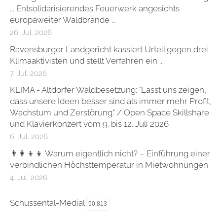
... Entsolidarisierendes Feuerwerk angesichts
europaweiter Waldbrände ...
26. Jul. 2026
Ravensburger Landgericht kassiert Urteil gegen drei
Klimaaktivisten und stellt Verfahren ein ...
7. Jul. 2026
KLIMA - Altdorfer Waldbesetzung: "Lasst uns zeigen,
dass unsere Ideen besser sind als immer mehr Profit,
Wachstum und Zerstörung." / Open Space Skillshare
und Klavierkonzert vom 9. bis 12. Juli 2026
6. Jul. 2026
👨‍👩‍👦‍👦 Warum eigentlich nicht? – Einführung einer
verbindlichen Höchsttemperatur in Mietwohnungen
4. Jul. 2026
Schussental-Medial
50.813