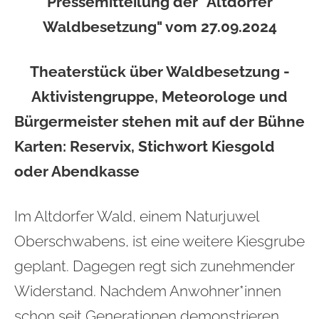
Pressemitteilung der "Altdorfer
Waldbesetzung" vom 27.09.2024
Theaterstück über Waldbesetzung -
Aktivistengruppe, Meteorologe und
Bürgermeister stehen mit auf der Bühne
Karten: Reservix, Stichwort Kiesgold
oder Abendkasse
Im Altdorfer Wald, einem Naturjuwel
Oberschwabens, ist eine weitere Kiesgrube
geplant. Dagegen regt sich zunehmender
Widerstand. Nachdem Anwohner*innen
schon seit Generationen demonstrieren,