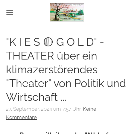
"K I E S 🟡 G O L D" -
THEATER über ein
klimazerstörendes
"Theater" von Politik und
Wirtschaft ...
27. September, 2024 um 7:57 Uhr,
Keine
Kommentare