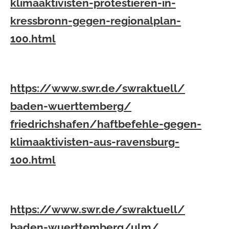
klimaaktivisten-protestieren-
in-
kressbronn-gegen-
regionalplan-
100.html
https://www.swr.de/swraktuell/
baden-wuerttemberg/
friedrichshafen/haftbefehle-
gegen-
klimaaktivisten-aus-
ravensburg-
100.html
https://www.swr.de/swraktuell/
baden-wuerttemberg/ulm/