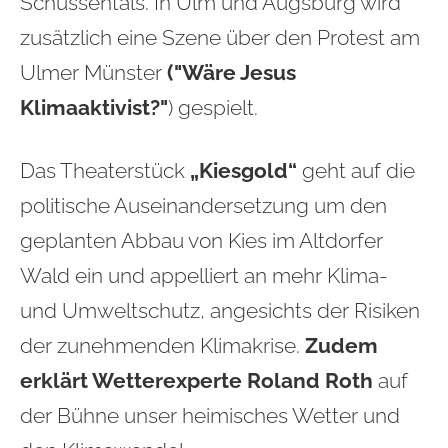
Schussentals. In Ulm und Augsburg wird
zusätzlich eine Szene über den Protest am
Ulmer Münster
("Wäre Jesus
Klimaaktivist?"
) gespielt.
Das Theaterstück
„Kiesgold“
geht auf die
politische Auseinandersetzung um den
geplanten Abbau von Kies im Altdorfer
Wald ein und appelliert an mehr Klima-
und Umweltschutz, angesichts der Risiken
der zunehmenden Klimakrise.
Zudem
erklärt Wetterexperte Roland Roth
auf
der Bühne unser heimisches Wetter und