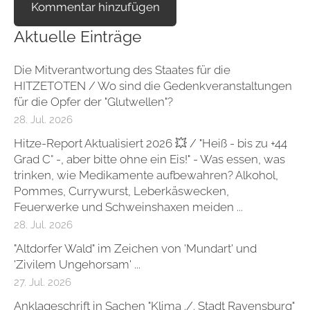
Aktuelle Einträge
Die Mitverantwortung des Staates für die
HITZETOTEN / Wo sind die Gedenkveranstaltungen
für die Opfer der "Glutwellen"?
28. Jul. 2026
Hitze-Report Aktualisiert 2026 💥 / "Heiß - bis zu +44
Grad C° -, aber bitte ohne ein Eis!" - Was essen, was
trinken, wie Medikamente aufbewahren? Alkohol,
Pommes, Currywurst, Leberkäswecken,
Feuerwerke und Schweinshaxen meiden ...
28. Jul. 2026
"Altdorfer Wald" im Zeichen von 'Mundart' und
'Zivilem Ungehorsam' ...
27. Jul. 2026
Anklageschrift in Sachen "Klima ./. Stadt Ravensburg"