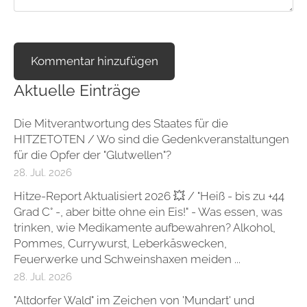
Aktuelle Einträge
Die Mitverantwortung des Staates für die
HITZETOTEN / Wo sind die Gedenkveranstaltungen
für die Opfer der "Glutwellen"?
28. Jul. 2026
Hitze-Report Aktualisiert 2026 💥 / "Heiß - bis zu +44
Grad C° -, aber bitte ohne ein Eis!" - Was essen, was
trinken, wie Medikamente aufbewahren? Alkohol,
Pommes, Currywurst, Leberkäswecken,
Feuerwerke und Schweinshaxen meiden ...
28. Jul. 2026
"Altdorfer Wald" im Zeichen von 'Mundart' und