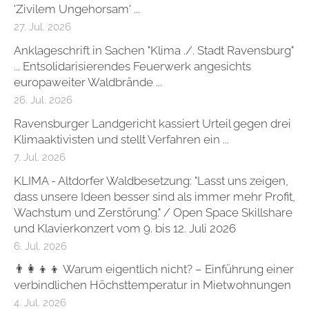
'Zivilem Ungehorsam' ...
27. Jul. 2026
Anklageschrift in Sachen "Klima ./. Stadt Ravensburg"
... Entsolidarisierendes Feuerwerk angesichts
europaweiter Waldbrände ...
26. Jul. 2026
Ravensburger Landgericht kassiert Urteil gegen drei
Klimaaktivisten und stellt Verfahren ein ...
7. Jul. 2026
KLIMA - Altdorfer Waldbesetzung: "Lasst uns zeigen,
dass unsere Ideen besser sind als immer mehr Profit,
Wachstum und Zerstörung." / Open Space Skillshare
und Klavierkonzert vom 9. bis 12. Juli 2026
6. Jul. 2026
👨‍👩‍👦‍👦 Warum eigentlich nicht? – Einführung einer
verbindlichen Höchsttemperatur in Mietwohnungen
4. Jul. 2026