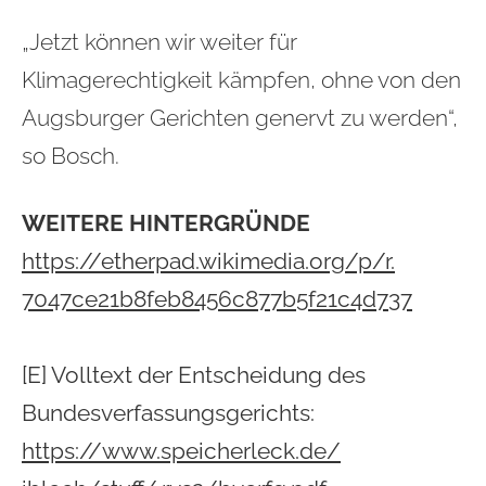
„Jetzt können wir weiter für
Klimagerechtigkeit kämpfen, ohne von den
Augsburger Gerichten genervt zu werden“,
so Bosch.
WEITERE HINTERGRÜNDE
https://etherpad.wikimedia.
org/p/r.
7047ce21b8feb8456c877b5f21c4d7
37
[E] Volltext der Entscheidung des
Bundesverfassungsgerichts:
https://www.speicherleck.de/