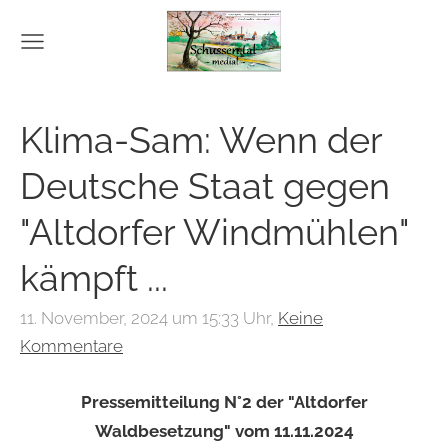
Klima-Sam: Wenn der
Deutsche Staat gegen
"Altdorfer Windmühlen"
kämpft ...
11. November, 2024 um 15:33 Uhr,
Keine
Kommentare
Pressemitteilung N°2 der "Altdorfer
Waldbesetzung" vom 11.11.2024