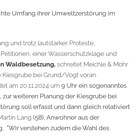
chte Umfang ihrer Umweltzerstörung im
g und trotz lautstarker Proteste,
Petitionen, einer Wasserschutzklage und
en Waldbesetzung,
schreitet Meichle & Mohr
ne Kiesgrube bei Grund/Vogt voran.
indet am 20.11.2024 um
9 Uhr
ein sogenanntes
, zur weiteren Planung der Kiesgrube bei
örung soll erfasst und dann gleich relativiert
Martin Lang
(58), Anwohner aus der
. "Wir verstehen zudem die Wahl des