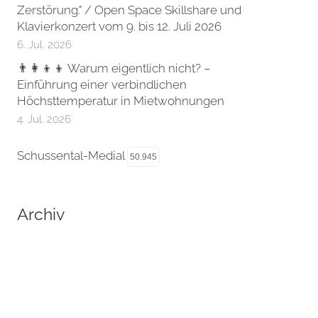
Zerstörung." / Open Space Skillshare und
Klavierkonzert vom 9. bis 12. Juli 2026
6. Jul. 2026
👨‍👩‍👦‍👦 Warum eigentlich nicht? –
Einführung einer verbindlichen
Höchsttemperatur in Mietwohnungen
4. Jul. 2026
Schussental-Medial
50.945
Archiv