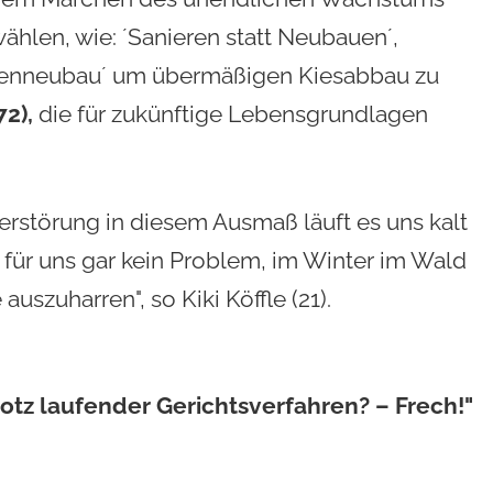
wählen, wie: ´Sanieren statt Neubauen´,
raßenneubau´ um übermäßigen Kiesabbau zu
72),
die für zukünftige Lebensgrundlagen
störung in diesem Ausmaß läuft es uns kalt
 für uns gar kein Problem, im Winter im Wald
auszuharren", so Kiki Köffle (21).
otz laufender Gerichtsverfahren? – Frech!"