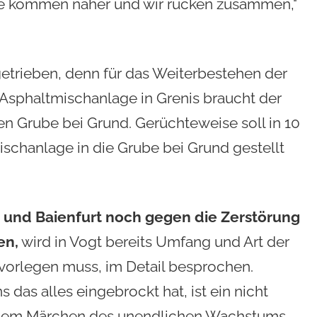
"Sie kommen näher und wir rücken zusammen,"
getrieben, denn für das Weiterbestehen der
Asphaltmischanlage in Grenis braucht der
n Grube bei Grund. Gerüchteweise soll in 10
schanlage in die Grube bei Grund gestellt
und Baienfurt noch gegen die Zerstörung
en,
wird in Vogt bereits Umfang und Art der
vorlegen muss, im Detail besprochen.
das alles eingebrockt hat, ist ein nicht
d dem Märchen des unendlichen Wachstums