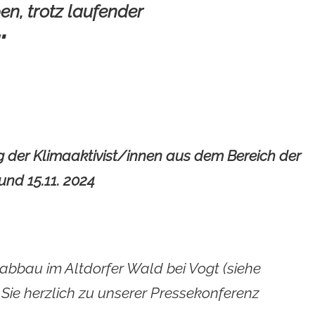
n, trotz laufender
"
g der Klimaaktivist/innen aus dem Bereich der
und 15.11. 2024
abbau im Altdorfer Wald bei Vogt (siehe
d Sie herzlich zu unserer Pressekonferenz