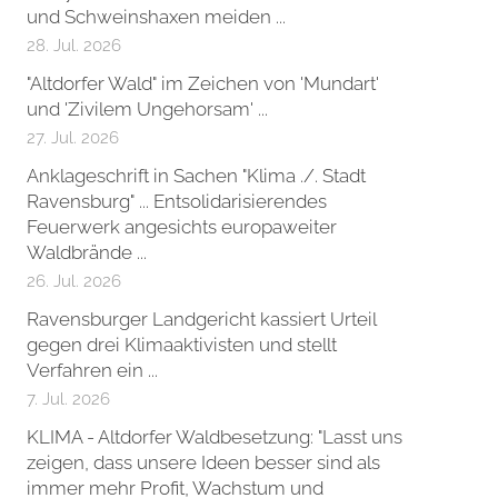
und Schweinshaxen meiden ...
28. Jul. 2026
"Altdorfer Wald" im Zeichen von 'Mundart'
und 'Zivilem Ungehorsam' ...
27. Jul. 2026
Anklageschrift in Sachen "Klima ./. Stadt
Ravensburg" ... Entsolidarisierendes
Feuerwerk angesichts europaweiter
Waldbrände ...
26. Jul. 2026
Ravensburger Landgericht kassiert Urteil
gegen drei Klimaaktivisten und stellt
Verfahren ein ...
7. Jul. 2026
KLIMA - Altdorfer Waldbesetzung: "Lasst uns
zeigen, dass unsere Ideen besser sind als
immer mehr Profit, Wachstum und