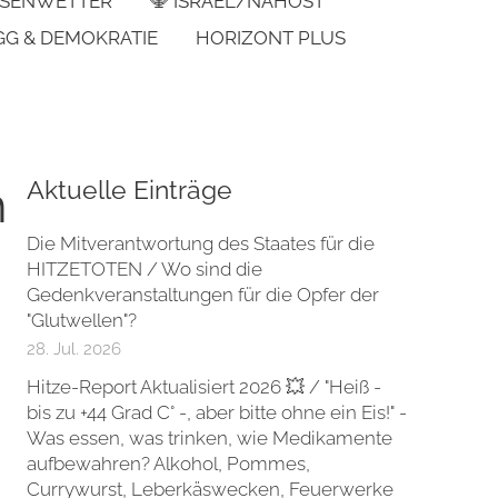
SENWETTER
🕎 ISRAEL/NAHOST
GG & DEMOKRATIE
HORIZONT PLUS
Aktuelle Einträge
m
Die Mitverantwortung des Staates für die
HITZETOTEN / Wo sind die
Gedenkveranstaltungen für die Opfer der
"Glutwellen"?
28. Jul. 2026
Hitze-Report Aktualisiert 2026 💥 / "Heiß -
bis zu +44 Grad C° -, aber bitte ohne ein Eis!" -
Was essen, was trinken, wie Medikamente
aufbewahren? Alkohol, Pommes,
Currywurst, Leberkäswecken, Feuerwerke