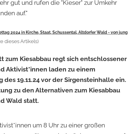
ehr gut und rufen die "Kieser" zur Umkehr
nden auf."
ttag 2024 in Kirche, Staat, Schussental, Altdorfer Wald - von jung
e dieses Artikels)
tt zum Kiesabbau regt sich entschlossener
 Aktivist*innen laden zu einem
es 19.11.24 vor der Sirgensteinhalle ein.
ltung zu den Alternativen zum Kiesabbau
d Wald statt.
tivist*innen um
8 Uhr
zu einer großen