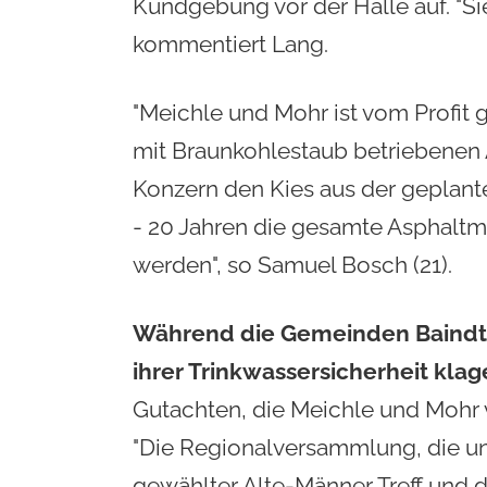
Kundgebung
vor der Halle auf. 
kommentiert Lang.
"Meichle und Mohr ist vom Profit 
mit Braunkohlestaub betriebenen 
Konzern den Kies aus der geplante
- 20 Jahren die gesamte Asphaltmi
werden", so Samuel Bosch (21).
Während die Gemeinden Baindt 
ihrer Trinkwassersicherheit klag
Gutachten, die Meichle und Mohr 
"Die Regionalversammlung, die uns 
gewählter Alte-Männer Treff un