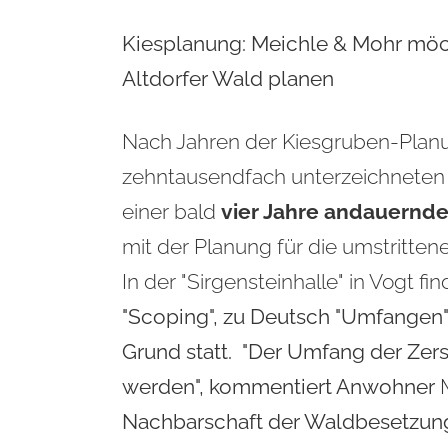
Kiesplanung: Meichle & Mohr mö
Altdorfer Wald planen
Nach Jahren der Kiesgruben-Planun
zehntausendfach unterzeichneten 
einer bald
vier Jahre andauernd
mit der Planung für die umstritte
In der "Sirgensteinhalle" in Vogt f
"Scoping"
, zu Deutsch "Umfangen"
Grund statt. "Der Umfang der Zerst
werden", kommentiert Anwohner
Nachbarschaft der Waldbesetzung