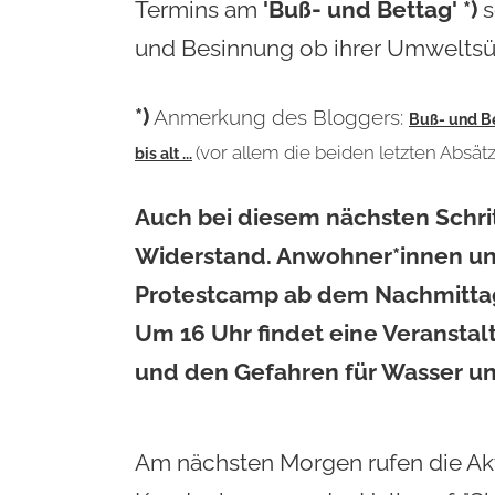
Termins am
'Buß- und Bettag'
*)
s
und Besinnung ob ihrer Umweltsü
*)
Anmerkung des Bloggers:
Buß- und Be
(vor allem die beiden letzten Absätz
bis alt ...
Auch bei diesem nächsten Schri
Widerstand. Anwohner*innen und
Protestcamp ab dem Nachmittag d
Um 16 Uhr findet eine Veransta
und den Gefahren für Wasser un
Am nächsten Morgen rufen die Ak