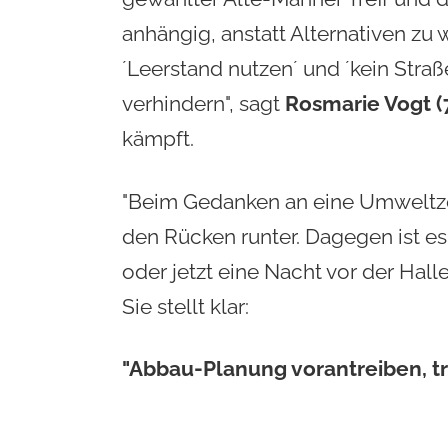
anhängig, anstatt Alternativen zu 
´Leerstand nutzen´ und ´kein St
verhindern", sagt
Rosmarie Vogt (
kämpft.
"Beim Gedanken an eine Umweltzer
den Rücken runter. Dagegen ist es
oder jetzt eine Nacht vor der Halle 
Sie stellt klar:
"Abbau-Planung vorantreiben, tr