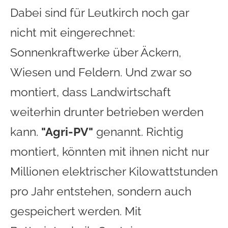
Dabei sind für Leutkirch noch gar
nicht mit eingerechnet:
Sonnenkraftwerke über Äckern,
Wiesen und Feldern. Und zwar so
montiert, dass Landwirtschaft
weiterhin drunter betrieben werden
kann.
"Agri-PV"
genannt. Richtig
montiert, könnten mit ihnen nicht nur
Millionen elektrischer Kilowattstunden
pro Jahr entstehen, sondern auch
gespeichert werden. Mit