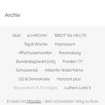
Archiv
Start
👉ARCHIV
"BROT" für HEUTE
Tag & Woche
Impressum
⛅Schussenwetter
Ravensburg
Bundestagswahl 2025
Frieden ???
Schussental
Altdorfer Wald/Klima
GG & Demokratie
Horizont plus
Besonderes & Sonstiges
Luthers Liste II.
Erstellt mit
Mozello
- dem schnellsten Weg zu Ihrer