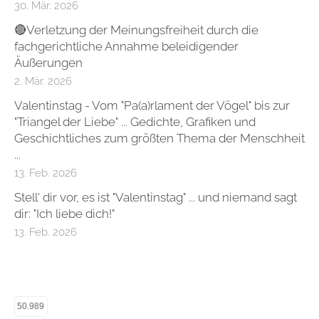
30. Mär. 2026
🔴Verletzung der Meinungsfreiheit durch die
fachgerichtliche Annahme beleidigender
Äußerungen
2. Mär. 2026
Valentinstag - Vom "Pa(a)rlament der Vögel" bis zur
"Triangel der Liebe" ... Gedichte, Grafiken und
Geschichtliches zum größten Thema der Menschheit
...​
13. Feb. 2026
Stell' dir vor, es ist "Valentinstag" ... und niemand sagt
dir: "Ich liebe dich!"​
13. Feb. 2026
50.989