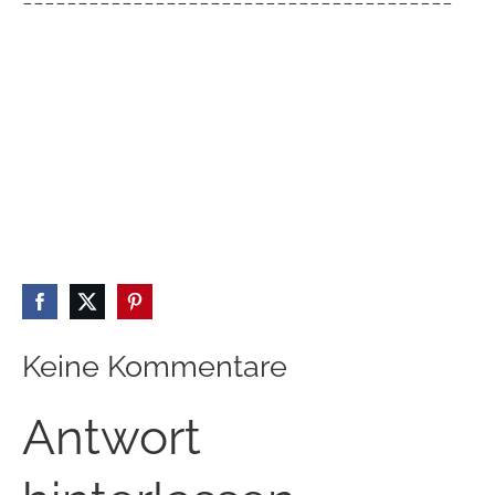
------------------------------
---------
Keine Kommentare
Antwort