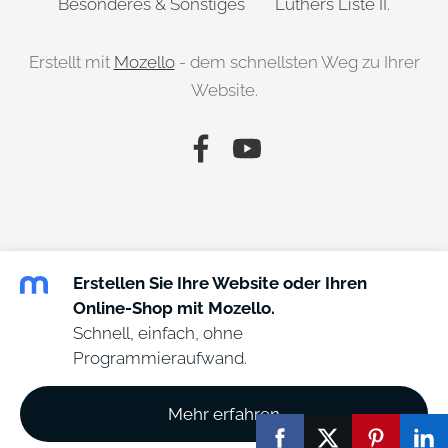
Besonderes & Sonstiges
Luthers Liste II.
Erstellt mit
Mozello
- dem schnellsten Weg zu Ihrer
Website.
Erstellen Sie Ihre Website oder Ihren
Online-Shop mit Mozello.
Schnell, einfach, ohne
Programmieraufwand.
Mehr erfahren