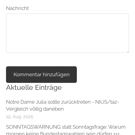
Nachricht
Aktuelle Einträge
Notre Dame Julia sollte zurücktreten - NIUS/taz-
Vergleich völlig daneben
19. Aug. 2025
SONNTAGSWARNUNG statt Sonntagsfrage: Warum
morgen keine Bundestagswahlen sein dürfen +++