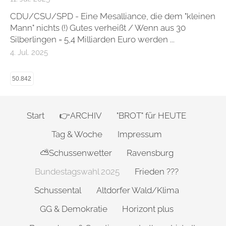
CDU/CSU/SPD - Eine Mesalliance, die dem "kleinen
Mann" nichts (!) Gutes verheißt / Wenn aus 30
Silberlingen = 5,4 Milliarden Euro werden ...
4. Jul. 2025
50.842
Start
👉ARCHIV
"BROT" für HEUTE
Tag & Woche
Impressum
⛅Schussenwetter
Ravensburg
Bundestagswahl 2025
Frieden ???
Schussental
Altdorfer Wald/Klima
GG & Demokratie
Horizont plus