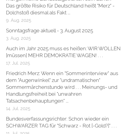
Das größte Risiko für Deutschland heißt "Merz" -
Dolchstoß diesmal als Fakt ...
9. Aug. 2025
Sonntagsfrage aktuell - 3. August 2025
3. Aug. 2025
Auch im Jahr 2025 muss es heißen: WIR WOLLEN
[müssen] MEHR DEMOKRATIE WAGEN! . . .
17. Jul. 2025
Friedrich Merz: Wenn ein "Sommerinterview" aus
dem "Augenwinkel" zur "undramatischen"
Sommermärchenstunde wird . . . Meinungs- und
Handlungsfreiheit bei "unwahren
Tatsachenbehauptungen" ...
14. Jul. 2025
Bundesverfassungsrichter: Schon wieder ein
SCHWARZER TAG für "Schwarz - Rot [-Gold?]" . . .
11. Jul. 2025