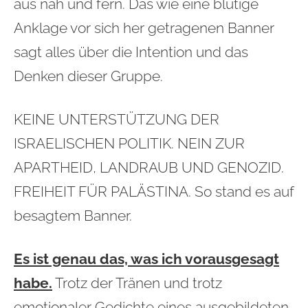
aus nah und fern. Das wie eine blutige
Anklage vor sich her getragenen Banner
sagt alles über die Intention und das
Denken dieser Gruppe.
KEINE UNTERSTÜTZUNG DER
ISRAELISCHEN POLITIK. NEIN ZUR
APARTHEID, LANDRAUB UND GENOZID.
FREIHEIT FÜR PALÄSTINA. So stand es auf
besagtem Banner.
Es ist genau das, was ich vorausgesagt
habe.
Trotz der Tränen und trotz
emotionaler Gedichte eines ausgebildeten