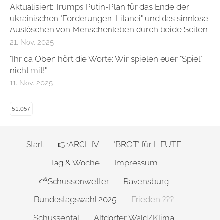
Aktualisiert: Trumps Putin-Plan für das Ende der
ukrainischen "Forderungen-Litanei" und das sinnlose
Auslöschen von Menschenleben durch beide Seiten
21. Nov. 2025
"Ihr da Oben hört die Worte: Wir spielen euer "Spiel"
nicht mit!"
11. Nov. 2025
51.057
Start
👉ARCHIV
"BROT" für HEUTE
Tag & Woche
Impressum
⛅Schussenwetter
Ravensburg
Bundestagswahl 2025
Frieden ???
Schussental
Altdorfer Wald/Klima