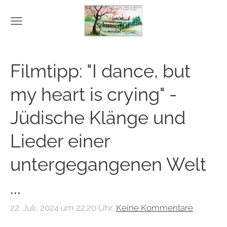
Filmtipp: "I dance, but
my heart is crying" -
Jüdische Klänge und
Lieder einer
untergegangenen Welt
...
22. Juli, 2024 um 22:20 Uhr,
Keine Kommentare