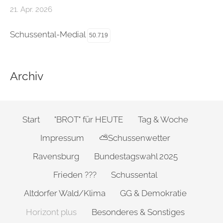
21. Apr. 2026
Schussental-Medial
50.719
Archiv
Start
"BROT" für HEUTE
Tag & Woche
Impressum
⛅Schussenwetter
Ravensburg
Bundestagswahl 2025
Frieden ???
Schussental
Altdorfer Wald/Klima
GG & Demokratie
Horizont plus
Besonderes & Sonstiges