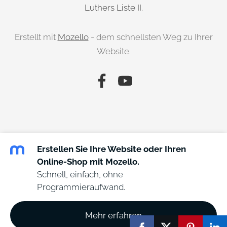
Luthers Liste II.
Erstellt mit
Mozello
- dem schnellsten Weg zu Ihrer
Website.
Erstellen Sie Ihre Website oder Ihren
Online-Shop mit Mozello.
Schnell, einfach, ohne
Programmieraufwand.
Mehr erfahren