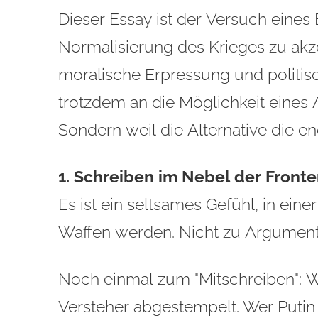
Dieser Essay ist der Versuch eines 
Normalisierung des Krieges zu akze
moralische Erpressung und politis
trotzdem an die Möglichkeit eines 
Sondern weil die Alternative die e
1. Schreiben im Nebel der Front
Es ist ein seltsames Gefühl, in eine
Waffen werden. Nicht zu Argument
Noch einmal zum "Mitschreiben": Wer
Versteher abgestempelt. Wer Putin kr