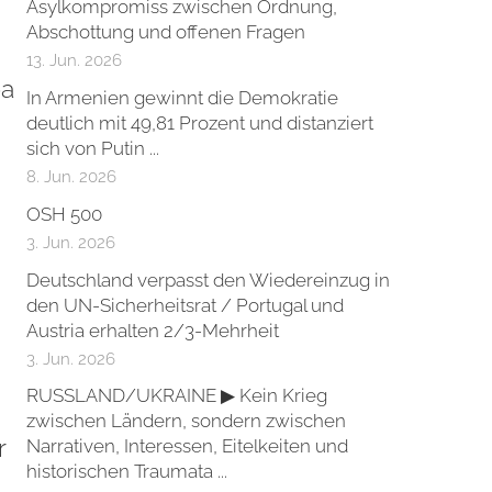
Asylkompromiss zwischen Ordnung,
Abschottung und offenen Fragen
13. Jun. 2026
pa
In Armenien gewinnt die Demokratie
deutlich mit 49,81 Prozent und distanziert
sich von Putin ...
8. Jun. 2026
OSH 500
3. Jun. 2026
Deutschland verpasst den Wiedereinzug in
den UN-Sicherheitsrat / Portugal und
Austria erhalten 2/3-Mehrheit
3. Jun. 2026
RUSSLAND/UKRAINE ▶ Kein Krieg
zwischen Ländern, sondern zwischen
r
Narrativen, Interessen, Eitelkeiten und
historischen Traumata ...