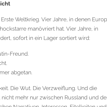
icht
 Erste Weltkrieg. Vier Jahre, in denen Euro
hockstarre manövriert hat. Vier Jahre, in
rt, sofort in ein Lager sortiert wird:
utin-Freund.
cht.
umer abgetan.
t. Die Wut. Die Verzweiflung. Und die
st nicht mehr nur zwischen Russland und de
hen Narrativen, Interessen, Eitelkeiten und