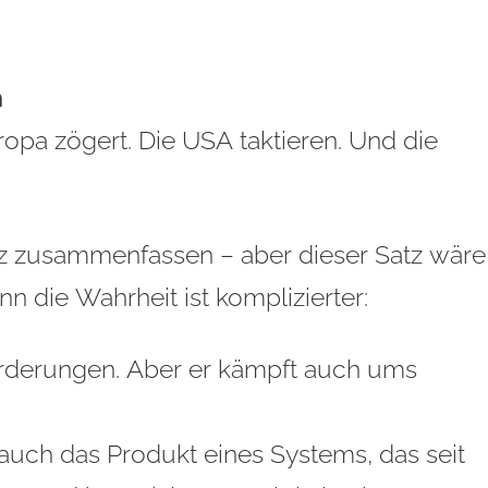
n
uropa zögert. Die USA taktieren. Und die
atz zusammenfassen – aber dieser Satz wäre
nn die Wahrheit ist komplizierter:
Forderungen. Aber er kämpft auch ums
t auch das Produkt eines Systems, das seit