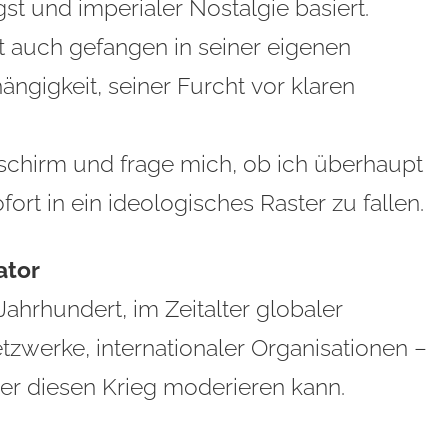
st und imperialer Nostalgie basiert.
st auch gefangen in seiner eigenen
ängigkeit, seiner Furcht vor klaren
dschirm und frage mich, ob ich überhaupt
ort in ein ideologisches Raster zu fallen.
ator
 Jahrhundert, im Zeitalter globaler
zwerke, internationaler Organisationen –
er diesen Krieg moderieren kann.