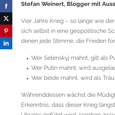
Stefan Weinert, Blogger mit Auss
Vier Jahre Krieg – so lange wie der
sich selbst in eine geopolitische Sc
denen jede Stimme, die Frieden forde
Wer Selenskyj mahnt, gilt als P
Wer Putin mahnt, wird ausgela
Wer beide mahnt, wird als Trä
Währenddessen wächst die Müdigkei
Erkenntnis, dass dieser Krieg läng
Ukraine geführt wird, sondern zwisc