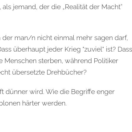
n, als jemand, der die „Realität der Macht“
 in der man/n nicht einmal mehr sagen darf,
Dass überhaupt jeder Krieg "zuviel" ist? Das
die Menschen sterben, während Politiker
lecht übersetzte Drehbücher?
ft dünner wird. Wie die Begriffe enger
blonen härter werden.