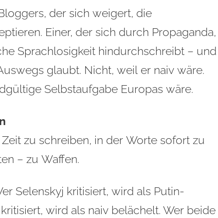
Bloggers, der sich weigert, die
ptieren. Einer, der sich durch Propaganda,
che Sprachlosigkeit hindurchschreibt – und
Auswegs glaubt. Nicht, weil er naiv wäre.
ndgültige Selbstaufgabe Europas wäre.
en
r Zeit zu schreiben, in der Worte sofort zu
en – zu Waffen.
 Selenskyj kritisiert, wird als Putin-
itisiert, wird als naiv belächelt. Wer beide