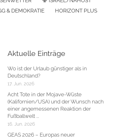
SENWETTER
🕎 ISRAEL/NAHOST
GG & DEMOKRATIE
HORIZONT PLUS
Aktuelle Einträge
Wo ist der Urlaub günstiger als in
Deutschland?
17. Jun. 2026
Acht Tote in der Mojave-Wüste
(Kalifornien/USA) und der Wunsch nach
einer angemessenen Reaktion der
Fußballwelt ...
16. Jun. 2026
GEAS 2026 – Europas neuer