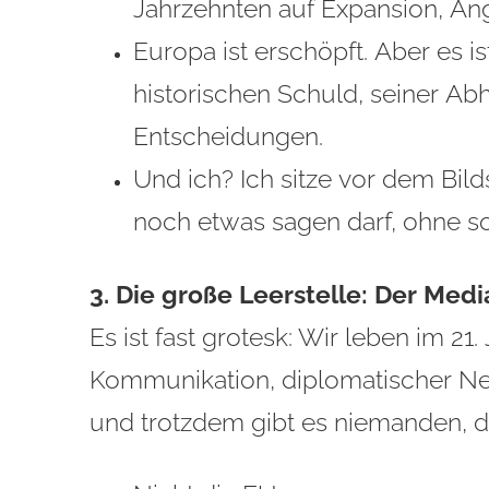
Jahrzehnten auf Expansion, Ang
Europa ist erschöpft. Aber es i
historischen Schuld, seiner Abh
Entscheidungen.
Und ich? Ich sitze vor dem Bil
noch etwas sagen darf, ohne sof
3. Die große Leerstelle: Der Medi
Es ist fast grotesk: Wir leben im 21.
Kommunikation, diplomatischer Net
und trotzdem gibt es niemanden, d