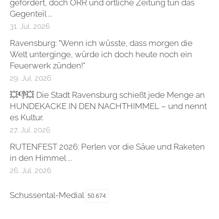
gefordert, doch ÖRR und örtliche Zeitung tun das
Gegenteil ...
31. Jul. 2026
Ravensburg: "Wenn ich wüsste, dass morgen die
Welt unterginge, würde ich doch heute noch ein
Feuerwerk zünden!"
29. Jul. 2026
💥👎💥 Die Stadt Ravensburg schießt jede Menge an
HUNDEKACKE IN DEN NACHTHIMMEL – und nennt
es Kultur.
27. Jul. 2026
RUTENFEST 2026: Perlen vor die Säue und Raketen
in den Himmel ...
26. Jul. 2026
Schussental-Medial
50.674