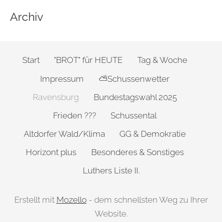
Archiv
Start
"BROT" für HEUTE
Tag & Woche
Impressum
⛅Schussenwetter
Ravensburg
Bundestagswahl 2025
Frieden ???
Schussental
Altdorfer Wald/Klima
GG & Demokratie
Horizont plus
Besonderes & Sonstiges
Luthers Liste II.
Erstellt mit
Mozello
- dem schnellsten Weg zu Ihrer
Website.