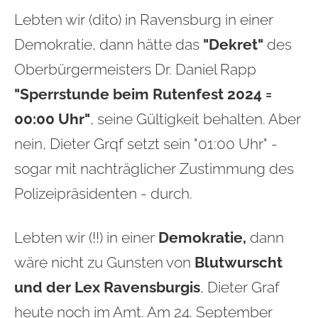
Lebten wir (dito) in Ravensburg in einer
Demokratie, dann hätte das
"Dekret"
des
Oberbürgermeisters Dr. Daniel Rapp
"Sperrstunde beim Rutenfest 2024 =
00:00 Uhr"
, seine Gültigkeit behalten. Aber
nein, Dieter Grqf setzt sein "01:00 Uhr" -
sogar mit nachträglicher Zustimmung des
Polizeipräsidenten - durch.
Lebten wir (!!) in einer
Demokratie,
dann
wäre nicht zu Gunsten von
Blutwurscht
und der Lex Ravensburgis
, Dieter Graf
heute noch im Amt. Am 24. September