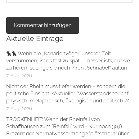
Aktuelle Einträge
🐤🐤 Wenn die „Kanarienvögel“ unserer Zeit
verstummen, ist es fast zu spät — besser ist’s, auf sie
zu hören, solange sie noch ihren „Schnabel“ auftun ...
7. Aug. 2026
Nicht der Rhein muss tiefer werden – sondern die
politische Einsicht. /Aktueller "Wasserstandsbericht" -
physisch, metaphorisch, ökologisch und politisch //
7. Aug. 2026
TROCKENHEIT: Wenn der Rheinfall von
Schaffhausen zum "Reinfall" wird - Nur noch 30,8
Prozent der Normalwassermenge "plätschern" über