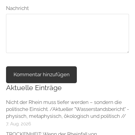
Nachricht
Aktuelle Einträge
Nicht der Rhein muss tiefer werden – sondern die
politische Einsicht. /Aktueller "Wasserstandsbericht" -
physisch, metaphysisch, ökologisch und politisch //
7. Aug. 2026
TROCKENHEIT: Wenn der Rheinfall von