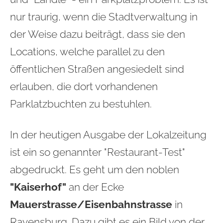
nur traurig, wenn die Stadtverwaltung in
der Weise dazu beiträgt, dass sie den
Locations, welche parallel zu den
öffentlichen Straßen angesiedelt sind
erlauben, die dort vorhandenen
Parklatzbuchten zu bestuhlen.
In der heutigen Ausgabe der Lokalzeitung
ist ein so genannter "Restaurant-Test"
abgedruckt. Es geht um den noblen
"Kaiserhof"
an der Ecke
Mauerstrasse/Eisenbahnstrasse
in
Ravensburg. Dazu gibt es ein Bild von der