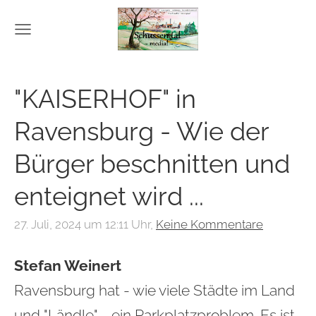
"KAISERHOF" in
Ravensburg - Wie der
Bürger beschnitten und
enteignet wird ...
27. Juli, 2024 um 12:11 Uhr,
Keine Kommentare
Stefan Weinert
Ravensburg hat - wie viele Städte im Land
und "Ländle" - ein Parkplatzproblem. Es ist