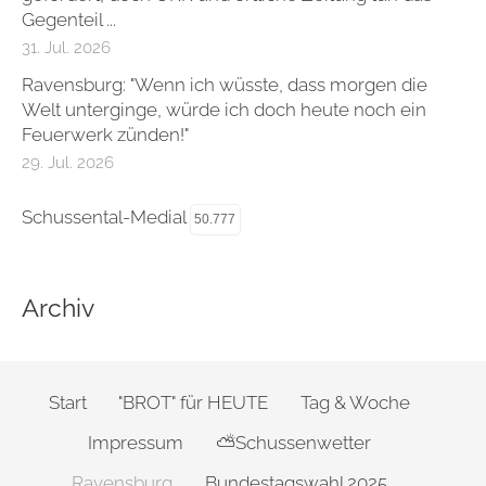
Gegenteil ...
31. Jul. 2026
Ravensburg: "Wenn ich wüsste, dass morgen die
Welt unterginge, würde ich doch heute noch ein
Feuerwerk zünden!"
29. Jul. 2026
Schussental-Medial
50.777
Archiv
Start
"BROT" für HEUTE
Tag & Woche
Impressum
⛅Schussenwetter
Ravensburg
Bundestagswahl 2025