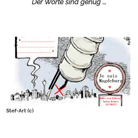
Der Worte sind genug ...
Stef-Art (c)