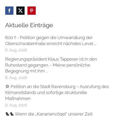
Aktuelle Einträge
600 !! - Petition gegen die Umwandlung der
Oberschwabenhalle erreicht nächstes Level ...
8. Aug. 2026
Regierungspräsident Klaus Tappeser ist in den
Ruhestand gegangen. - Meine persönliche
Begegnung mit ihm ...
8. Aug. 2026
💢 Petition an die Stadt Ravensburg – Ausrufung des
Klimanotstands und sofortige strukturelle
Maßnahmen
8. Aug. 2026
🐤🐤 Wenn die „Kanarienvögel“ unserer Zeit