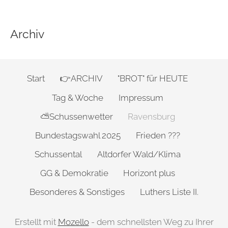
Archiv
Start
👉ARCHIV
"BROT" für HEUTE
Tag & Woche
Impressum
⛅Schussenwetter
Ravensburg
Bundestagswahl 2025
Frieden ???
Schussental
Altdorfer Wald/Klima
GG & Demokratie
Horizont plus
Besonderes & Sonstiges
Luthers Liste II.
Erstellt mit
Mozello
- dem schnellsten Weg zu Ihrer