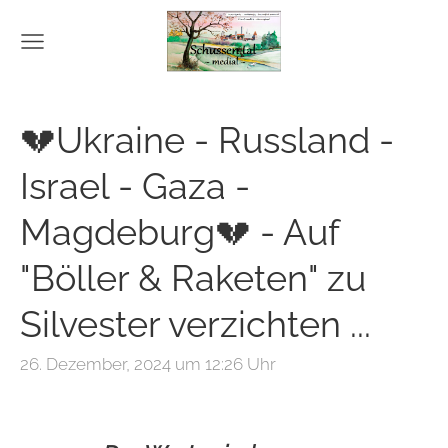
💔Ukraine - Russland -
Israel - Gaza -
Magdeburg💔 - Auf
"Böller & Raketen" zu
Silvester verzichten ...
26. Dezember, 2024 um 12:26 Uhr