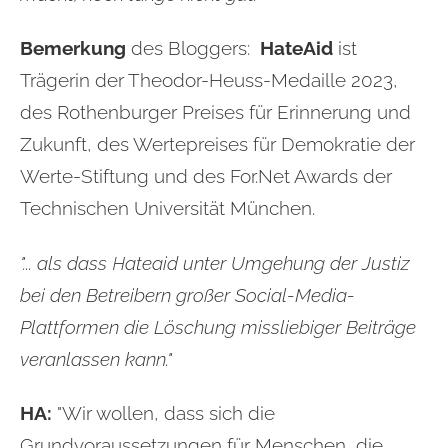
Bemerkung
des Bloggers:
HateAid
ist
Trägerin der Theodor-Heuss-Medaille 2023,
des Rothenburger Preises für Erinnerung und
Zukunft, des Wertepreises für Demokratie der
Werte-Stiftung und des For.Net Awards der
Technischen Universität München.
"...
als dass Hateaid unter Umgehung der Justiz
bei den Betreibern großer Social-Media-
Plattformen die Löschung missliebiger Beiträge
veranlassen kann."
HA:
"
Wir wollen, dass sich die
Grundvoraussetzungen für Menschen, die