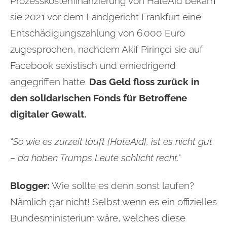
Prozesskostenfinanzierung von HateAid bekam
sie 2021 vor dem Landgericht Frankfurt eine
Entschädigungszahlung von 6.000 Euro
zugesprochen, nachdem Akif Pirinçci sie auf
Facebook sexistisch und erniedrigend
angegriffen hatte.
Das Geld floss zurück in
den solidarischen Fonds für Betroffene
digitaler Gewalt.
"So wie es zurzeit läuft [HateAid], ist es nicht gut
– da haben Trumps Leute schlicht recht."
Blogger:
Wie sollte es denn sonst laufen?
Nämlich gar nicht! Selbst wenn es ein offizielles
Bundesministerium wäre, welches diese