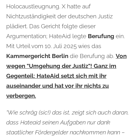
Holocaustleugnung.
X hatte auf
Nichtzuständigkeit der deutschen Justiz
plädiert. Das Gericht folgte dieser
Argumentation; HateAid legte
Berufung
ein.
Mit Urteil vom 10. Juli 2025 wies das
Kammergericht Berlin
die Berufung ab.
Von
wegen "Umgehung der Justiz"! Ganz im
Gegenteil: HateAid setzt sich mit ihr
auseinander und hat vor ihr nichts zu
verbergen.
"Wie schräg (sic!) das ist, zeigt sich auch daran,
dass Hateaid seinen Aufgaben nur dank
staatlicher Fördergelder nachkommen kann –