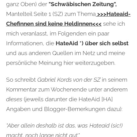
ganz Oben) der
"Schwäbischen Zeitung",
Mantelteil Seite 1
(SZ)
zum Thema
>>>Hateaid-
Chefinnen sind keine Heldinnen<<<
sehe ich
mich veranlasst, im Folgenden ein paar
Informationen, die
HateAid *) über sich selbst
und aus anderen Quellen im Netz und meine
persönliche Meinung hier weiterzugeben.
So schreibt
Gabriel Kords von der SZ
in seinem
Kommentar zum Wochenende
unter anderem
dieses
(jeweils darunter die HateAid [HA]
Angaben und Blogger-Bemerkungen dazu):
"Aber allein deshalb ist das, was Hateaid (sic!)
macht, noch lange nicht gut."