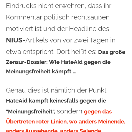
Eindrucks nicht erwehren, dass ihr
Kommentar politisch rechtsaußen
motiviert ist und der Headline des
NIUS
-Artikels von vor zwei Tagen in
etwa entspricht. Dort heißt es:
Das große
Zensur-Dossier: Wie HateAid gegen die
Meinungsfreiheit kämpft
...
Genau dies ist nämlich der Punkt:
HateAid kämpft keinesfalls gegen die
sondern
"Meinungsfreiheit",
g
egen das
Übertreten roter Linien, wo anders Meinende,
anders Aussehende, anders Seiende