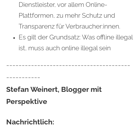
Dienstleister, vor allem Online-
Plattformen, zu mehr Schutz und
Transparenz für Verbraucher:innen.
Es gilt der Grundsatz: Was offline illegal
ist, muss auch online illegal sein
----------------------------------------
-----------
Stefan Weinert, Blogger mit
Perspektive
Nachrichtlich: