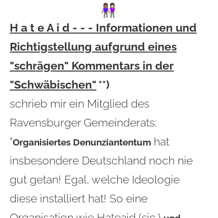
H a t e A i d - - - Informationen und
Richtigstellung aufgrund eines
"schrägen" Kommentars in der
"Schwäbischen"
**)
schrieb mir ein Mitglied des
Ravensburger Gemeinderats:
"
hat
Organisiertes Denunziantentum
insbesondere Deutschland noch nie
gut getan! Egal, welche Ideologie
diese installiert hat! So eine
Organisation wie Hateaid
(sic.)