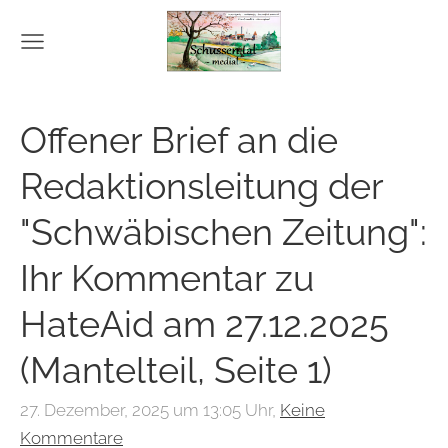
Offener Brief an die
Redaktionsleitung der
"Schwäbischen Zeitung":
Ihr Kommentar zu
HateAid am 27.12.2025
(Mantelteil, Seite 1)
27. Dezember, 2025 um 13:05 Uhr,
Keine
Kommentare