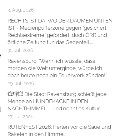
...
3. Aug. 2026
RECHTS IST DA, WO DER DAUMEN UNTEN
IST - Medienpufferzone gegen "gesichert
Rechtsextreme" gefordert, doch ÖRR und
örtliche Zeitung tun das Gegenteil ...
31. Jul. 2026
e
Ravensburg: "Wenn ich wüsste, dass
morgen die Welt unterginge, würde ich
doch heute noch ein Feuerwerk zünden!"
29. Jul. 2026
💥👎💥 Die Stadt Ravensburg schießt jede
Menge an HUNDEKACKE IN DEN
d
NACHTHIMMEL – und nennt es Kultur.
27. Jul. 2026
RUTENFEST 2026: Perlen vor die Säue und
Raketen in den Himmel ...