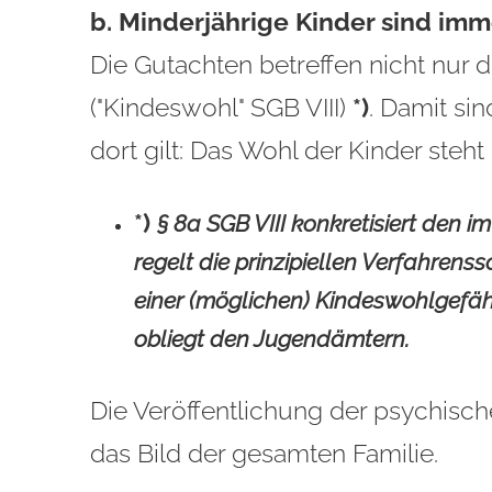
b. Minderjährige Kinder sind im
Die Gutachten betreffen nicht nur d
("Kindeswohl" SGB VIII)
*)
. Damit si
dort gilt: Das Wohl der Kinder steh
*)
§ 8a SGB VIII
konkretisiert den i
regelt die prinzipiellen Verfahre
einer (möglichen) Kindeswohlgefä
obliegt den Jugendämtern.
Die Veröffentlichung der psychisch
das Bild der gesamten Familie.