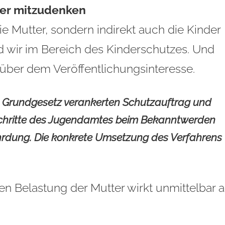
mer mitzudenken
ie Mutter, sondern indirekt auch die Kinder
nd wir im Bereich des Kinderschutzes. Und
t über dem Veröffentlichungsinteresse.
m Grundgesetz verankerten Schutzauftrag und
nsschritte des Jugendamtes beim Bekanntwerden
hrdung. Die konkrete Umsetzung des Verfahrens
en Belastung der Mutter wirkt unmittelbar a