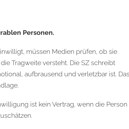
erablen Personen.
nwilligt, müssen Medien prüfen, ob sie
 die Tragweite versteht. Die SZ schreibt
motional, aufbrausend und verletzbar ist. Da
ndlage.
willigung ist kein Vertrag, wenn die Person
bzuschätzen.