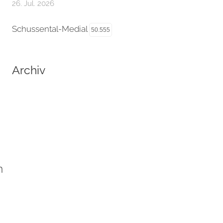
26. Jul. 2026
Schussental-Medial
50.555
Archiv
n