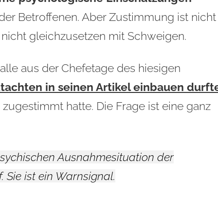
r Betroffenen. Aber Zustimmung ist nicht
h nicht gleichzusetzen mit Schweigen.
Halle aus der Chefetage des hiesigen
achten in seinen Artikel einbauen durft
 zugestimmt hatte. Die Frage ist eine ganz
psychischen Ausnahmesituation der
. Sie ist ein Warnsignal.