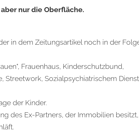
t aber nur die Oberfläche.
r in dem Zeitungsartikel noch in der Folge
rauen", Frauenhaus, Kinderschutzbund,
ie, Streetwork, Sozialpsychiatrischem Dienst
age der Kinder.
ng des Ex‑Partners, der Immobilien besitzt,
läft.