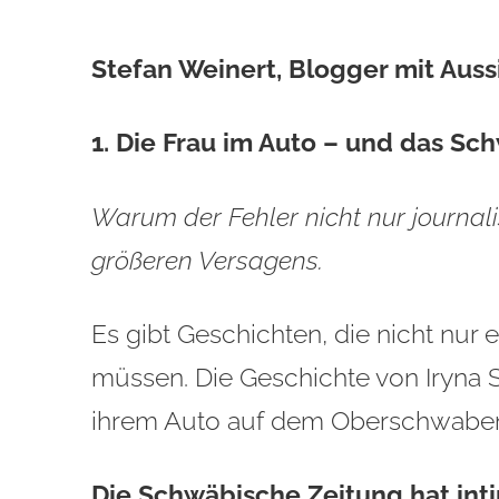
''''''''''''''''''''''''''''''''''''''''''''''''''''''''''''''''''''''''''''''''''''''''''''''''''''''''''''''''''''''''
Stefan Weinert, Blogger mit Auss
1. Die Frau im Auto – und das Sc
Warum der Fehler nicht nur journali
größeren Versagens.
Es gibt Geschichten, die nicht nur
müssen. Die Geschichte von Iryna 
ihrem Auto auf dem Oberschwabenh
Die Schwäbische Zeitung hat in