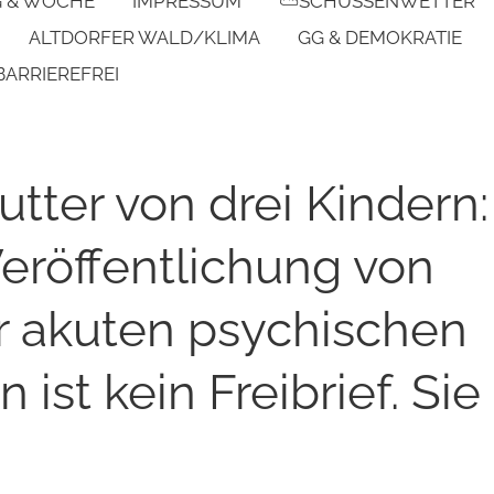
G & WOCHE
IMPRESSUM
⛅SCHUSSENWETTER
ALTDORFER WALD/KLIMA
GG & DEMOKRATIE
BARRIEREFREI
tter von drei Kindern:
eröffentlichung von
r akuten psychischen
ist kein Freibrief. Sie