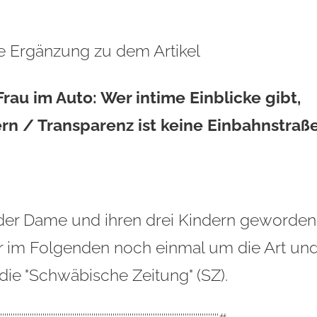
ige Ergänzung zu dem Artikel
rau im Auto:
Wer intime Einblicke gibt,
rn / Transparenz ist keine Einbahnstraß
 der Dame und ihren drei Kindern geworden
 mir im Folgenden noch einmal um die Art un
 die "Schwäbische Zeitung" (SZ).