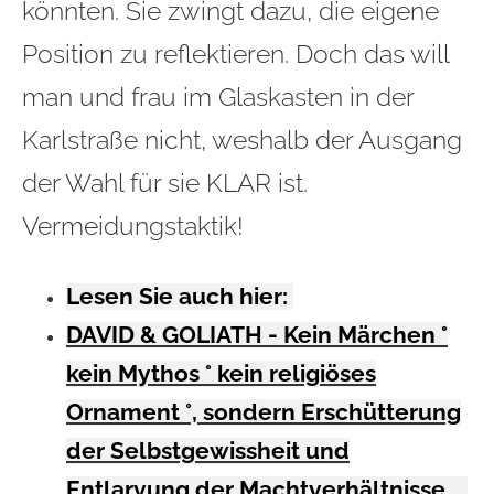
könnten. Sie zwingt dazu, die eigene
Position zu reflektieren. Doch das will
man und frau im Glaskasten in der
Karlstraße nicht, weshalb der Ausgang
der Wahl für sie KLAR ist.
Vermeidungstaktik!
Lesen Sie auch hier:
DAVID & GOLIATH - Kein Märchen °
kein Mythos ° kein religiöses
Ornament °, sondern Erschütterung
der Selbstgewissheit und
Entlarvung der Machtverhältnisse ...