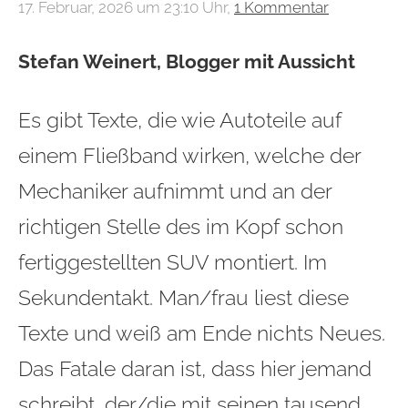
17. Februar, 2026 um 23:10 Uhr,
1 Kommentar
Stefan Weinert, Blogger mit Aussicht
Es gibt Texte, die wie Autoteile auf
einem Fließband wirken, welche der
Mechaniker aufnimmt und an der
richtigen Stelle des im Kopf schon
fertiggestellten SUV montiert. Im
Sekundentakt. Man/frau liest diese
Texte und weiß am Ende nichts Neues.
Das Fatale daran ist, dass hier jemand
schreibt, der/die mit seinen tausend