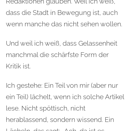
Redaktionen glauben. Weil ich weiß,
dass die Stadt in Bewegung ist, auch
wenn manche das nicht sehen wollen.
Und weil ich weiß, dass Gelassenheit
manchmal die schärfste Form der
Kritik ist.
Ich gestehe: Ein Teil von mir (aber nur
ein Teil) lächelt, wenn ich solche Artikel
lese. Nicht spöttisch, nicht
herablassend, sondern wissend. Ein
Lächeln, das sagt: „Ach, da ist es