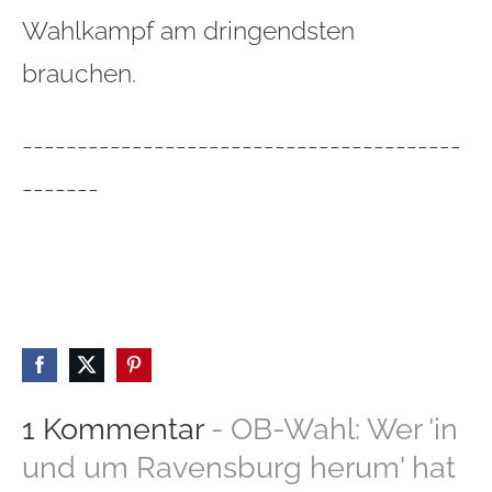
Wahlkampf am dringendsten
brauchen.
----------------------------------------
-------
1 Kommentar
- OB-Wahl: Wer 'in
und um Ravensburg herum' hat