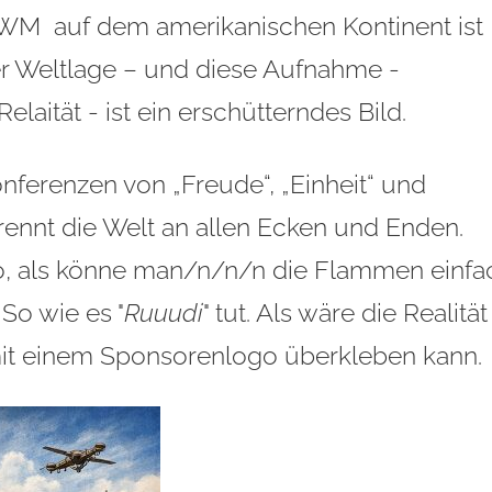
WM auf dem amerikanischen Kontinent ist
der Weltlage – und diese Aufnahme -
laität - ist ein erschütterndes Bild.
nferenzen von „Freude“, „Einheit“ und
brennt die Welt an allen Ecken und Enden.
so, als könne man/n/n/n die Flammen einfa
So wie es "
Ruuudi
" tut. Als wäre die Realität
mit einem Sponsorenlogo überkleben kann.