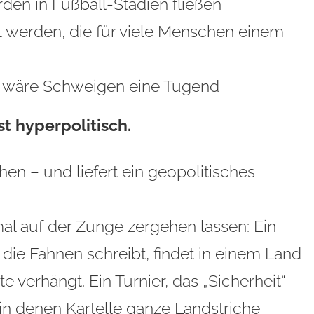
arden in Fußball-Stadien fließen
gt werden, die für viele Menschen einem
s wäre Schweigen eine Tugend
st hyperpolitisch.
n – und liefert ein geopolitisches
al auf der Zunge zergehen lassen: Ein
f die Fahnen schreibt, findet in einem Land
te verhängt. Ein Turnier, das „Sicherheit“
, in denen Kartelle ganze Landstriche