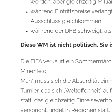
werden, aber gleichzeitig Milli
während Eintrittspreise verlan
Ausschluss gleichkommen
während der DFB schweigt, al
Diese WM ist nicht politisch. Sie i
Die FIFA verkauft ein Sommermärche
Minenfeld
Man* muss sich die Absurdität einm
Turnier, das sich „Weltoffenheit“ au
statt, das gleichzeitig Einreiseverbo
verspricht, findet in Regionen statt