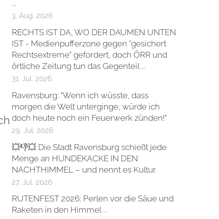
...
3. Aug. 2026
RECHTS IST DA, WO DER DAUMEN UNTEN
IST - Medienpufferzone gegen "gesichert
Rechtsextreme" gefordert, doch ÖRR und
örtliche Zeitung tun das Gegenteil ...
31. Jul. 2026
Ravensburg: "Wenn ich wüsste, dass
morgen die Welt unterginge, würde ich
doch heute noch ein Feuerwerk zünden!"
ch
29. Jul. 2026
💥👎💥 Die Stadt Ravensburg schießt jede
Menge an HUNDEKACKE IN DEN
NACHTHIMMEL – und nennt es Kultur.
27. Jul. 2026
RUTENFEST 2026: Perlen vor die Säue und
Raketen in den Himmel ...