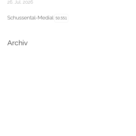
26. Jul. 2026
Schussental-Medial
50.551
Archiv