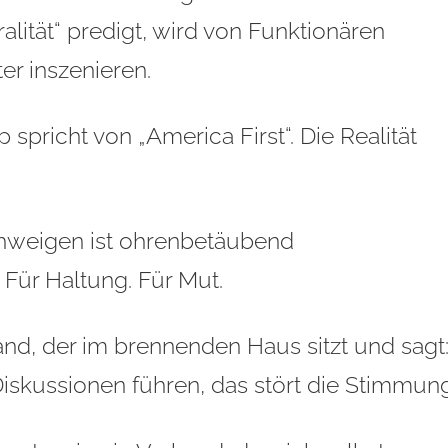
ralität“ predigt, wird von Funktionären
ter inszenieren.
p spricht von „America First“. Die Realität
hweigen ist ohrenbetäubend
 Für Haltung. Für Mut.
nd, der im brennenden Haus sitzt und sagt
 Diskussionen führen, das stört die Stimmung