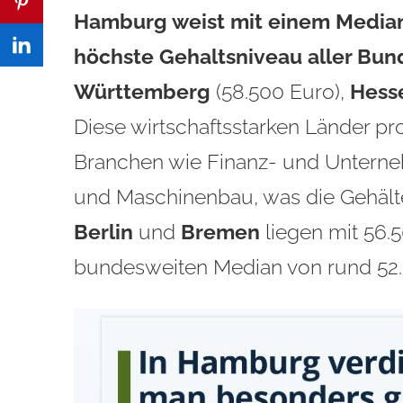
Hamburg weist mit einem Median
höchste
Gehaltsniveau
aller Bun
Württemberg
(58.500 Euro),
Hess
Diese wirtschaftsstarken Länder pro
Branchen wie Finanz- und Unterne
und Maschinenbau, was die Gehälte
Berlin
und
Bremen
liegen mit 56.
bundesweiten Median von rund 52.0