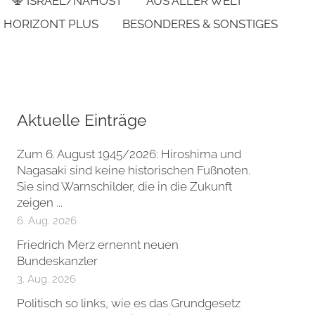
🕎 ISRAEL/NAHOST
AUS ALLER WELT
HORIZONT PLUS
BESONDERES & SONSTIGES
Aktuelle Einträge
Zum 6. August 1945/2026: Hiroshima und
Nagasaki sind keine historischen Fußnoten.
Sie sind Warnschilder, die in die Zukunft
zeigen ...
6. Aug. 2026
Friedrich Merz ernennt neuen
Bundeskanzler
3. Aug. 2026
Politisch so links, wie es das Grundgesetz