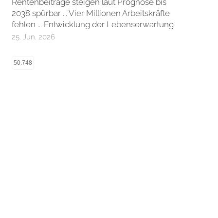
Rentenbeiträge steigen laut Prognose bis
2038 spürbar ... Vier Millionen Arbeitskräfte
fehlen ... Entwicklung der Lebenserwartung
25. Jun. 2026
50.748