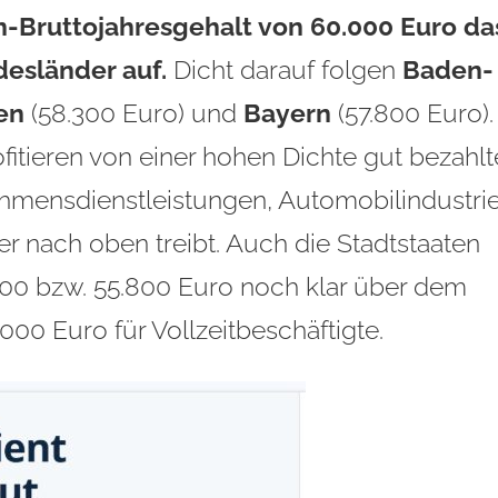
-Bruttojahresgehalt von 60.000 Euro da
desländer auf.
Dicht darauf folgen
Baden-
en
(58.300 Euro) und
Bayern
(57.800 Euro).
fitieren von einer hohen Dichte gut bezahlt
hmensdienstleistungen,
Automobilindustri
r nach oben treibt. Auch die Stadtstaaten
500 bzw. 55.800 Euro noch klar über dem
00 Euro für Vollzeitbeschäftigte.