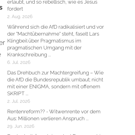
erlaubt, und so rebellisch, wie es Jesus
s
fordert
2. Aug. 2026
Während sich die AfD radikalisiert und vor
der "Machtübernahme" steht, faselt Lars
Klingbeil über Pragmatismus im
er
pragmatischen Umgang mit der
e
Krankschreibung ...
6. Jul. 2026
Das Drehbuch zur Machtergreifung – Wie
die AfD die Bundesrepublik umbaut; nicht
mit einer ENIGMA, sondern mit offenem
SKRIPT ...
2. Jul. 2026
Rentenreform?? - Witwenrente vor dem
Aus: Millionen verlieren Anspruch ...
29. Jun. 2026