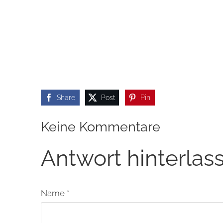
Share
Post
Pin
Keine Kommentare
Antwort hinterlas
Name *