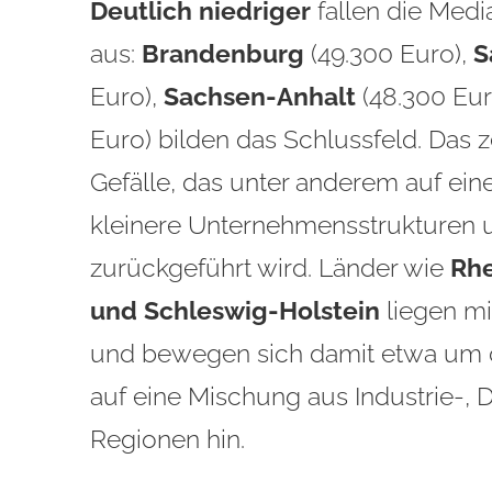
Deutlich niedriger
fallen die Medi
aus:
Brandenburg
(49.300 Euro),
S
Euro),
Sachsen-Anhalt
(48.300 Eu
Euro) bilden das Schlussfeld. Das 
Gefälle, das unter anderem auf ein
kleinere Unternehmensstrukturen u
zurückgeführt wird. Länder wie
Rhe
und Schleswig-Holstein
liegen mi
und bewegen sich damit etwa um 
auf eine Mischung aus Industrie-, 
Regionen hin.