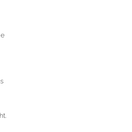
ie
as
ht.