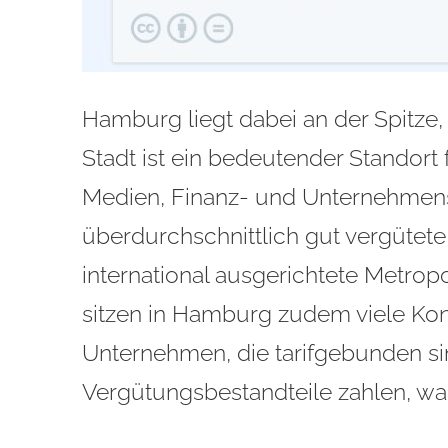
Hamburg liegt dabei an der Spitze,
Stadt ist ein bedeutender Standort f
Medien, Finanz- und Unternehmens
überdurchschnittlich gut vergütete
international ausgerichtete Metrop
sitzen in Hamburg zudem viele Kon
Unternehmen, die tarifgebunden si
Vergütungsbestandteile zahlen, wa