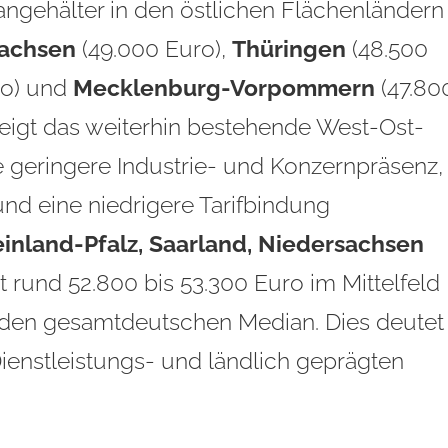
angehälter in den östlichen Flächenländern
achsen
(49.000 Euro),
Thüringen
(48.500
ro) und
Mecklenburg-Vorpommern
(47.80
zeigt das weiterhin bestehende West-Ost-
e geringere Industrie- und Konzernpräsenz,
nd eine niedrigere Tarifbindung
inland-Pfalz, Saarland, Niedersachsen
t rund 52.800 bis 53.300 Euro im Mittelfeld
den gesamtdeutschen Median. Dies deutet
Dienstleistungs- und ländlich geprägten