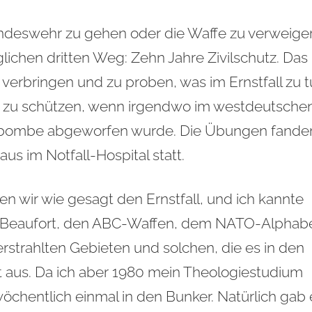
Bundeswehr zu gehen oder die Waffe zu verweige
ichen dritten Weg: Zehn Jahre Zivilschutz. Das
verbringen und zu proben, was im Ernstfall zu 
d zu schützen, wenn irgendwo im westdeutsche
mbombe abgeworfen wurde. Die Übungen fande
s im Notfall-Hospital statt.
en wir wie gesagt den Ernstfall, und ich kannte
t Beaufort, den ABC-Waffen, dem NATO-Alphab
rstrahlten Gebieten und solchen, die es in den
aus. Da ich aber 1980 mein Theologiestudium
wöchentlich einmal in den Bunker. Natürlich gab 