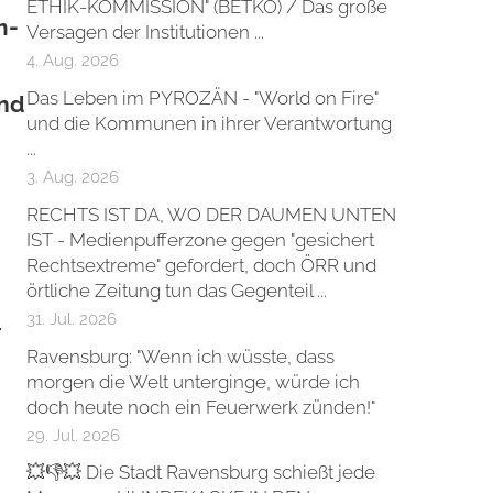
ETHIK-KOMMISSION" (BETKO) / Das große
m-
Versagen der Institutionen ...
4. Aug. 2026
Das Leben im PYROZÄN - "World on Fire"
und
und die Kommunen in ihrer Verantwortung
...
3. Aug. 2026
RECHTS IST DA, WO DER DAUMEN UNTEN
IST - Medienpufferzone gegen "gesichert
Rechtsextreme" gefordert, doch ÖRR und
örtliche Zeitung tun das Gegenteil ...
m
31. Jul. 2026
Ravensburg: "Wenn ich wüsste, dass
morgen die Welt unterginge, würde ich
doch heute noch ein Feuerwerk zünden!"
29. Jul. 2026
💥👎💥 Die Stadt Ravensburg schießt jede