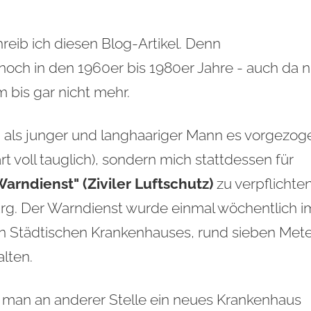
reib ich diesen Blog-Artikel. Denn
 noch in den 1960er bis 1980er Jahre - auch da n
m bis gar nicht mehr.
ch als junger und langhaariger Mann es vorgezog
t voll tauglich), sondern mich stattdessen für
arndienst" (Ziviler Luftschutz)
zu verpflichten
urg. Der Warndienst wurde einmal wöchentlich i
n Städtischen Krankenhauses, rund sieben Mete
lten.
man an anderer Stelle ein neues Krankenhaus