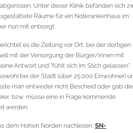
- abgerissen. Unter dieser Klinik befanden sich z
 ausgestattete Räume für ein Notkrankenhaus im
er nun mit entsorgt.
richtet es die Zeitung vor Ort, bei der dortigen
uell mit der Versorgung der Bürger/innen mit
eine Antwort und "fühlt sich im Stich gelassen."
 sowohl bei der Stadt (über 25.000 Einwohner) u
sste man entweder nicht Bescheid oder gab die
nker, bzw. müsse eine in Frage kommende
et werden.
 aus dem Hohen Norden nachlesen:
SN-