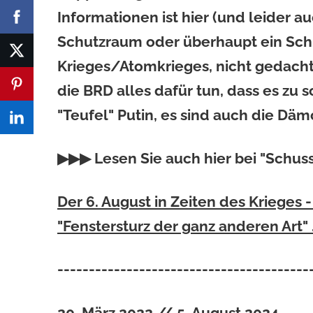
Informationen ist hier (und leider a
Schutzraum oder überhaupt ein Schu
Krieges/Atomkrieges, nicht gedach
die BRD alles dafür tun, dass es zu 
"Teufel" Putin, es sind auch die Däm
▶▶▶ Lesen Sie auch hier bei "Schus
Der 6. August in Zeiten des Krieges
"Fenstersturz der ganz anderen Art" .
----------------------------------------