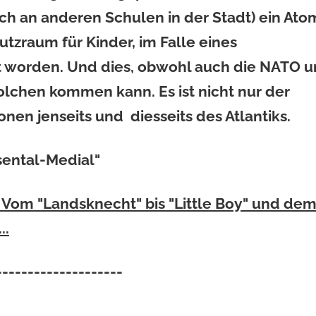
uch an anderen Schulen in der Stadt) ein Ato
tzraum für Kinder, im Falle eines
t worden. Und dies, obwohl auch die NATO 
solchen kommen kann. Es ist nicht nur der
onen jenseits und diesseits des Atlantiks.
sental-Medial"
 - Vom "Landsknecht" bis "Little Boy" und de
..
--------------------