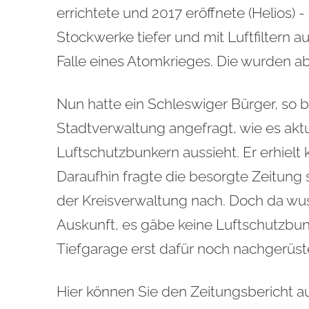
errichtete und 2017 eröffnete (Helios) 
Stockwerke tiefer und mit Luftfiltern
Falle eines Atomkrieges. Die wurden ab
Nun hatte ein Schleswiger Bürger, so be
Stadtverwaltung angefragt, wie es akt
Luftschutzbunkern aussieht. Er erhielt k
Daraufhin fragte die besorgte Zeitung
der Kreisverwaltung nach. Doch da wu
Auskunft, es gäbe keine Luftschutzbu
Tiefgarage erst dafür noch nachgerüst
Hier können Sie den Zeitungsbericht