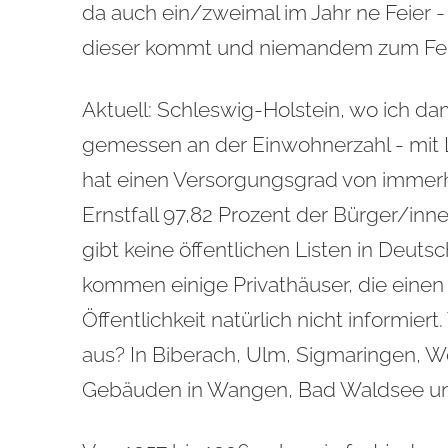
da auch ein/zweimal im Jahr ne Feier -
dieser kommt und niemandem zum Feie
Aktuell: Schleswig-Holstein, wo ich dama
gemessen an der Einwohnerzahl - mit
hat einen Versorgungsgrad von immerhi
Ernstfall 97,82 Prozent der Bürger/innen
gibt keine öffentlichen Listen in Deuts
kommen einige Privathäuser, die einen 
Öffentlichkeit natürlich nicht informie
aus? In Biberach, Ulm, Sigmaringen, 
Gebäuden in Wangen, Bad Waldsee u