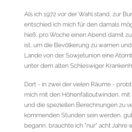
Als ich 1972 vor der Wahl stand, zur 
entschied ich mich für den damals mögl
hieß, pro Woche einen Abend damit zu 
ist, um die Bevölkerung zu warnen un
Lande von der Sowjetunion eine Ato
unter dem alten Schleswiger Krankenhau
Dort - in zwei der vielen Räume - probt
mich mit den Höhenfalloutwinden, mi
und die speziellen Berechnungen zu ve
kommenden Stunden sein werden, gut 
begann, brauchte ich "nur" acht Jahre 