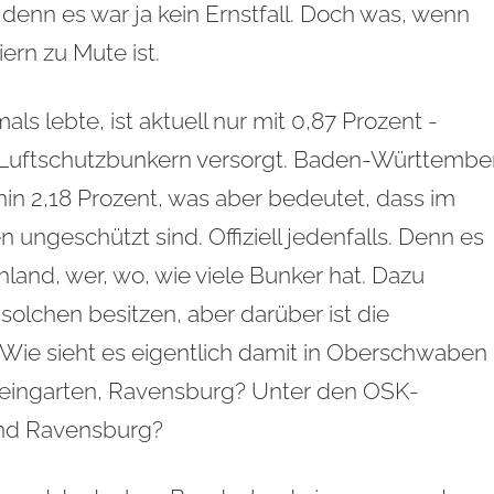
 denn es war ja kein Ernstfall. Doch was, wenn
rn zu Mute ist.
ls lebte, ist aktuell nur mit 0,87 Prozent -
 Luftschutzbunkern versorgt. Baden-Württembe
n 2,18 Prozent, was aber bedeutet, dass im
 ungeschützt sind. Offiziell jedenfalls. Denn es
chland, wer, wo, wie viele Bunker hat. Dazu
solchen besitzen, aber darüber ist die
rt. Wie sieht es eigentlich damit in Oberschwaben
Weingarten, Ravensburg? Unter den OSK-
nd Ravensburg?