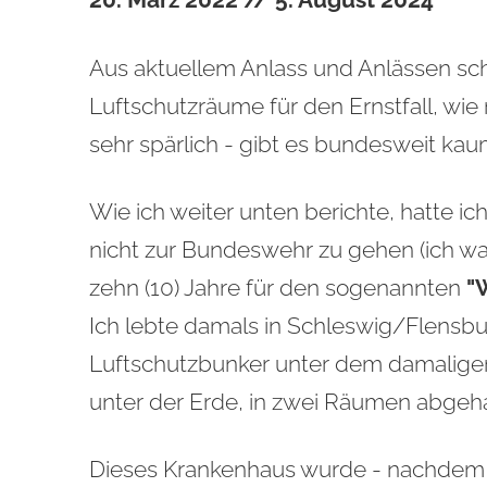
20. März 2022 // 5. August 2024
Aus aktuellem Anlass und Anlässen sch
Luftschutzräume für den Ernstfall, wie
sehr spärlich - gibt es bundesweit kau
Wie ich weiter unten berichte, hatte i
nicht zur Bundeswehr zu gehen (ich war
zehn (10) Jahre für den sogenannten
"W
Ich lebte damals in Schleswig/Flensb
Luftschutzbunker unter dem damalige
unter der Erde, in zwei Räumen abgeha
Dieses Krankenhaus wurde - nachdem 