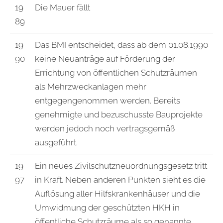
19
Die Mauer fällt
89
19
Das BMI entscheidet, dass ab dem 01.08.1990
90
keine Neuanträge auf Förderung der
Errichtung von öffentlichen Schutzräumen
als Mehrzweckanlagen mehr
entgegengenommen werden. Bereits
genehmigte und bezuschusste Bauprojekte
werden jedoch noch vertragsgemäß
ausgeführt.
19
Ein neues Zivilschutzneuordnungsgesetz tritt
97
in Kraft. Neben anderen Punkten sieht es die
Auflösung aller Hilfskrankenhäuser und die
Umwidmung der geschützten HKH in
öffentliche Schutzräume als so genannte