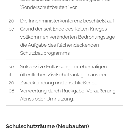
"Sonderschutzbauten" vor.
20
Die Innenministerkonferenz beschließt auf
07
Grund der seit Ende des Kalten Krieges
vollkommen veränderten Bedrohungslage
die Aufgabe des flächendeckenden
Schutzbauprogramms.
se
Sukzessive Entlassung der ehemaligen
it
öffentlichen Zivilschutzanlagen aus der
20
Zweckbindung und anschließende
08
Verwertung durch Rückgabe, Veräußerung,
Abriss oder Umnutzung.
Schulschutzräume (Neubauten)