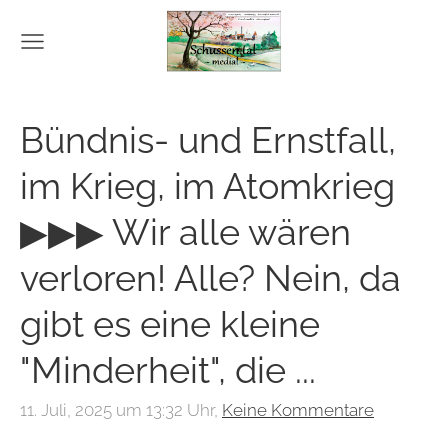
Bündnis- und Ernstfall,
im Krieg, im Atomkrieg
▶▶▶ Wir alle wären
verloren! Alle? Nein, da
gibt es eine kleine
"Minderheit", die ...
11. Juli, 2025 um 13:32 Uhr,
Keine Kommentare