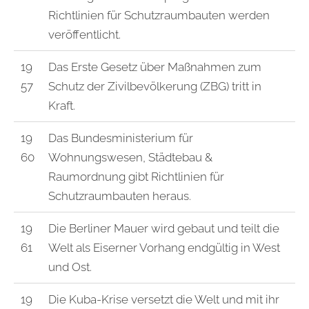
Richtlinien für Schutzraumbauten werden
veröffentlicht.
19
Das Erste Gesetz über Maßnahmen zum
57
Schutz der Zivilbevölkerung (ZBG) tritt in
Kraft.
19
Das Bundesministerium für
60
Wohnungswesen, Städtebau &
Raumordnung gibt Richtlinien für
Schutzraumbauten heraus.
19
Die Berliner Mauer wird gebaut und teilt die
61
Welt als Eiserner Vorhang endgültig in West
und Ost.
19
Die Kuba-Krise versetzt die Welt und mit ihr