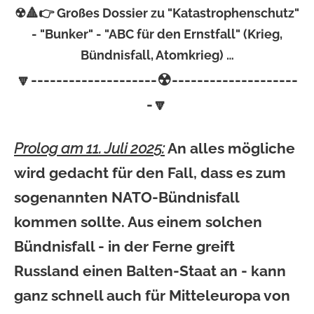
☢🔺👉 Großes Dossier zu "Katastrophenschutz"
- "Bunker" - "ABC für den Ernstfall" (Krieg,
Bündnisfall, Atomkrieg) …
☢
🔽
--------------------
--------------------
-
🔽
Prolog am 11. Juli 2025:
An alles mögliche
wird gedacht für den Fall, dass es zum
sogenannten NATO-Bündnisfall
kommen sollte. Aus einem solchen
Bündnisfall - in der Ferne greift
Russland einen Balten-Staat an - kann
ganz schnell auch für Mitteleuropa von