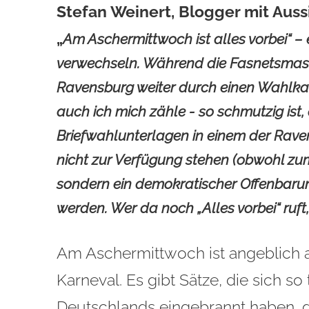
Stefan Weinert, Blogger mit Auss
„
Am Aschermittwoch ist alles vorbei“ – 
verwechseln. Während die Fasnetsmaske
Ravensburg weiter durch einen Wahlka
auch ich mich zähle - so schmutzig ist
Briefwahlunterlagen in einem der Raven
nicht zur Verfügung stehen (obwohl zum 
sondern ein demokratischer Offenbaru
werden. Wer da noch „Alles vorbei“ ruft,
Am Aschermittwoch ist angeblich al
Karneval. Es gibt Sätze, die sich so 
Deutschlands eingebrannt haben, d