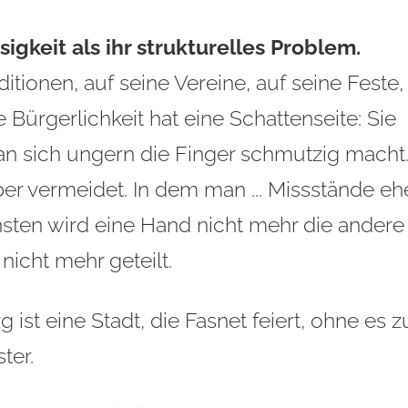
igkeit als ihr strukturelles Problem.
ditionen, auf seine Vereine, auf seine Feste,
 Bürgerlichkeit hat eine Schattenseite: Sie
an sich ungern die Finger schmutzig macht
ber vermeidet. In dem man ... Missstände eh
nsten wird eine Hand nicht mehr die andere
icht mehr geteilt.
st eine Stadt, die Fasnet feiert, ohne es z
ter.