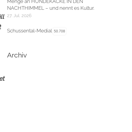
Menge an HUNDEKACKE IN DEN
NACHTHIMMEL – und nennt es Kultur.
27. Jul. 2026
ll
t
Schussental-Medial
50.708
Archiv
et