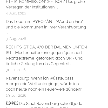
ETHIK-KOMMISSION" (BETKO) / Das große
Versagen der Institutionen ...
4. Aug. 2026
Das Leben im PYROZÄN - "World on Fire"
und die Kommunen in ihrer Verantwortung
...
3. Aug. 2026
RECHTS IST DA, WO DER DAUMEN UNTEN
IST - Medienpufferzone gegen "gesichert
Rechtsextreme" gefordert, doch ÖRR und
örtliche Zeitung tun das Gegenteil ...
31. Jul. 2026
Ravensburg: "Wenn ich wüsste, dass
morgen die Welt unterginge, würde ich
doch heute noch ein Feuerwerk zünden!"
29. Jul. 2026
💥👎💥 Die Stadt Ravensburg schießt jede