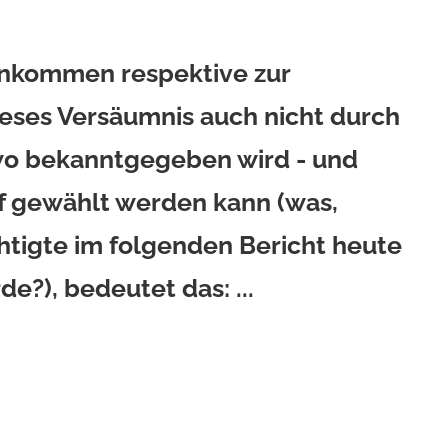
ankommen respektive zur
eses Versäumnis auch nicht durch
wo bekanntgegeben wird - und
ef gewählt werden kann (was,
tigte im folgenden Bericht heute
e?), bedeutet das: ...