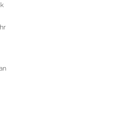
ck
hr
 an