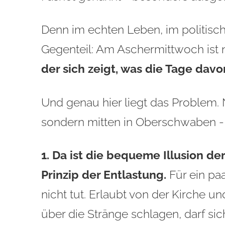
Denn im echten Leben, im politisc
Gegenteil: Am Aschermittwoch ist n
der sich zeigt, was die Tage davo
Und genau hier liegt das Problem. N
sondern mitten in Oberschwaben 
1. Da ist die bequeme Illusion de
Prinzip der Entlastung.
Für ein pa
nicht tut. Erlaubt von der Kirche und
über die Stränge schlagen, darf si