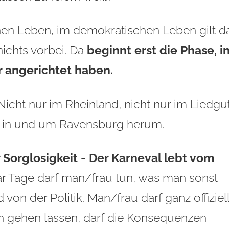
hen Leben, im demokratischen Leben gilt d
ichts vorbei. Da
beginnt erst die Phase, i
r angerichtet haben.
icht nur im Rheinland, nicht nur im Liedgut
- in und um Ravensburg herum.
r Sorglosigkeit
-
Der Karneval lebt vom
ar Tage darf man/frau tun, was man sonst
 von der Politik. Man/frau darf ganz offiziel
ch gehen lassen, darf die Konsequenzen