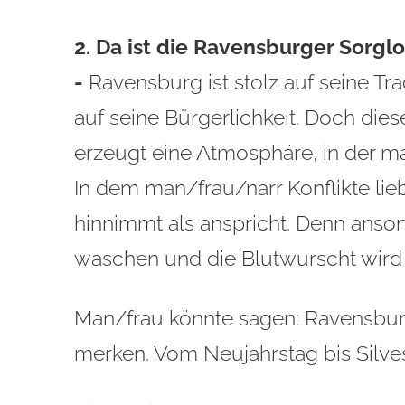
2. Da ist die Ravensburger Sorglos
-
Ravensburg ist stolz auf seine Tra
auf seine Bürgerlichkeit. Doch diese
erzeugt eine Atmosphäre, in der m
In dem man/frau/narr Konflikte lie
hinnimmt als anspricht. Denn anso
waschen und die Blutwurscht wird n
Man/frau könnte sagen: Ravensburg i
merken. Vom Neujahrstag bis Silves