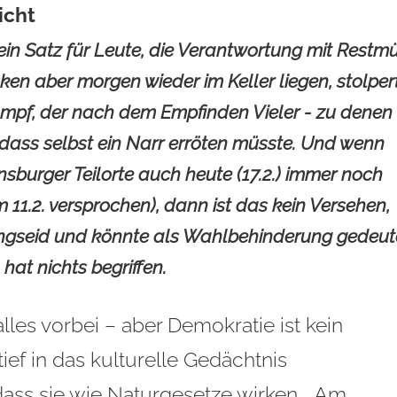
icht
ein Satz für Leute, die Verantwortung mit Restmü
n aber morgen wieder im Keller liegen, stolper
mpf, der nach dem Empfinden Vieler - zu denen
, dass selbst ein Narr erröten müsste. Und wenn
sburger Teilorte auch heute (17.2.) immer noch
11.2. versprochen), dann ist das kein Versehen,
ngseid und könnte als Wahlbehinderung gedeut
 hat nichts begriffen.
les vorbei – aber Demokratie ist kein
tief in das kulturelle Gedächtnis
ass sie wie Naturgesetze wirken. „Am