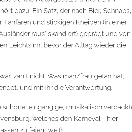
hört dazu. Ein Satz, der nach Bier, Schnaps,
 Fanfaren und stickigen Kneipen (in einer
sländer raus" skandiert) geprägt und von
 Leichtsinn, bevor der Alltag wieder die
 war, zählt nicht. Was man/frau getan hat,
 endet, und mit ihr die Verantwortung.
ne schöne, eingängige, musikalisch verpackt
avensburg, welches den Karneval - hier
assen zu feiern weiß.