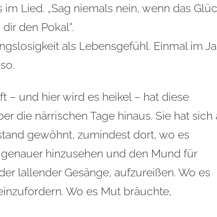
es im Lied. „Sag niemals nein, wenn das Glü
 dir den Pokal“.
ngslosigkeit als Lebensgefühl. Einmal im Ja
so.
 – und hier wird es heikel – hat diese
ber die närrischen Tage hinaus. Sie hat sich
stand gewöhnt, zumindest dort, wo es
 genauer hinzusehen und den Mund für
oder lallender Gesänge, aufzureißen. Wo es
inzufordern. Wo es Mut bräuchte,