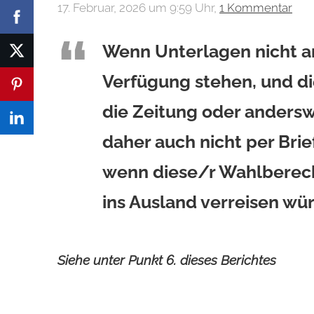
17. Februar, 2026 um 9:59 Uhr,
1 Kommentar
Wenn Unterlagen nicht 
Verfügung stehen, und di
die Zeitung oder anders
daher auch nicht per Bri
wenn diese/r Wahlberech
ins Ausland verreisen würd
Siehe unter Punkt 6. dieses Berichtes