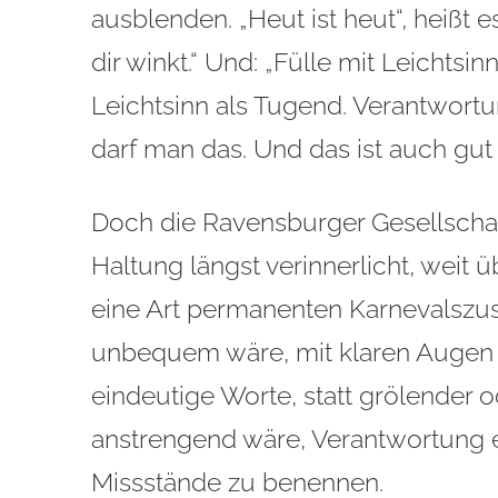
ausblenden. „Heut ist heut“, heißt 
dir winkt.“ Und: „Fülle mit Leichtsinn
Leichtsinn als Tugend. Verantwortu
darf man das. Und das ist auch gut 
Doch die Ravensburger Gesellschaft
Haltung längst verinnerlicht, weit ü
eine Art permanenten Karnevalszu
unbequem wäre, mit klaren Augen
eindeutige Worte, statt grölender 
anstrengend wäre, Verantwortung e
Missstände zu benennen.