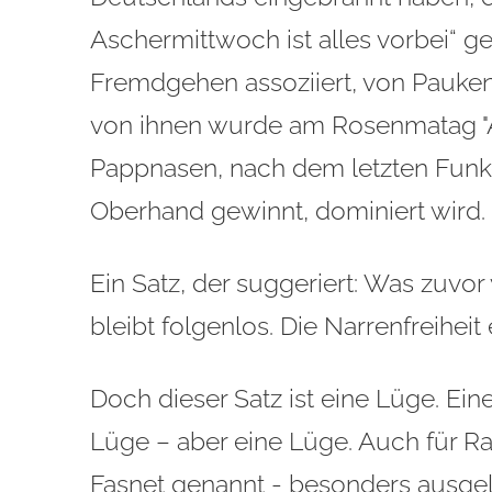
Aschermittwoch ist alles vorbei“ ge
Fremdgehen assoziiert, von Pauken,
von ihnen wurde am Rosenmatag "Au
Pappnasen, nach dem letzten Funken
Oberhand gewinnt, dominiert wird.
Ein Satz, der suggeriert: Was zuvor
bleibt folgenlos. Die Narrenfreiheit
Doch dieser Satz ist eine Lüge. Ei
Lüge – aber eine Lüge. Auch für R
Fasnet genannt - besonders ausgel