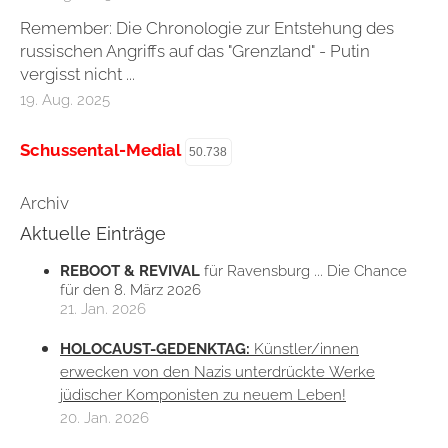
Remember: Die Chronologie zur Entstehung des
russischen Angriffs auf das "Grenzland" - Putin
vergisst nicht ...
19. Aug. 2025
Schussental-Medial
50.738
Archiv
Aktuelle Einträge
REBOOT & REVIVAL
für Ravensburg ... Die Chance
für den 8. März 2026
21. Jan. 2026
HOLOCAUST-GEDENKTAG:
Künstler/innen
erwecken von den Nazis unterdrückte Werke
jüdischer Komponisten zu neuem Leben!
20. Jan. 2026