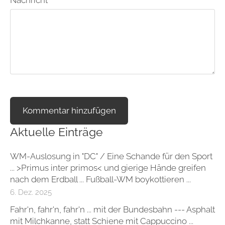
Aktuelle Einträge
WM-Auslosung in "DC" / Eine Schande für den Sport
... >Primus inter primos< und gierige Hände greifen
nach dem Erdball ... Fußball-WM boykottieren ...
6. Dez. 2025
Fahr'n, fahr'n, fahr'n ... mit der Bundesbahn --- Asphalt
mit Milchkanne, statt Schiene mit Cappuccino ...