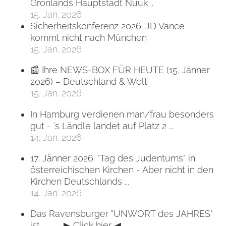
Grönlands Hauptstadt Nuuk ..
15. Jan. 2026
Sicherheitskonferenz 2026: JD Vance
kommt nicht nach München
15. Jan. 2026
📰 Ihre NEWS-BOX FÜR HEUTE (15. Jänner
2026) – Deutschland & Welt
15. Jan. 2026
In Hamburg verdienen man/frau besonders
gut - 's Ländle landet auf Platz 2 ...
14. Jan. 2026
17. Jänner 2026: "Tag des Judentums" in
österreichischen Kirchen - Aber nicht in den
Kirchen Deutschlands ...
14. Jan. 2026
Das Ravensburger "UNWORT des JAHRES"
ist ... ... ... ▶ Click hier ◀