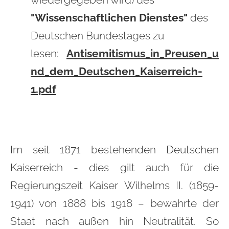
wiedergegeben wird) des
"Wissenschaftlichen Dienstes"
des
Deutschen Bundestages zu
lesen:
Antisemitismus_in_Preusen_u
nd_dem_Deutschen_Kaiserreich-
1.pdf
Im seit 1871 bestehenden Deutschen
Kaiserreich - dies gilt auch für die
Regierungszeit Kaiser Wilhelms II. (1859-
1941) von 1888 bis 1918 – bewahrte der
Staat nach außen hin Neutralität. So