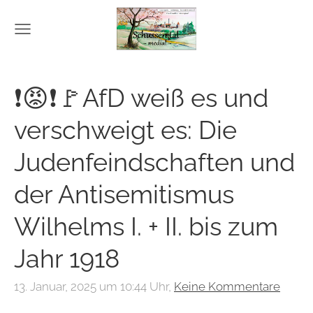
❗😡❗🚩AfD weiß es und
verschweigt es: Die
Judenfeindschaften und
der Antisemitismus
Wilhelms I. + II. bis zum
Jahr 1918
13. Januar, 2025 um 10:44 Uhr,
Keine Kommentare