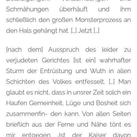
Schmähungen überhäuft und ihm
schließlich den großen Monsterprozess an
den Hals gehängt hat. […] Jetzt […]
{nach dem} Ausspruch des leider zu
verjudeten Gerichtes [ist ein] wahrhafter
Sturm der Entrüstung und Wuth in allen
Schichten des Volkes entfesselt. […] Man
glaubt es nicht, dass in unsrer Zeit solch ein
Haufen Gemeinheit, Lüge und Bosheit sich
zusammenfin- den kann. Von allen Seiten
brieflich aus der Ferne und Nähe tönt es
mir entgegen ‚Ist der Kaiser davon