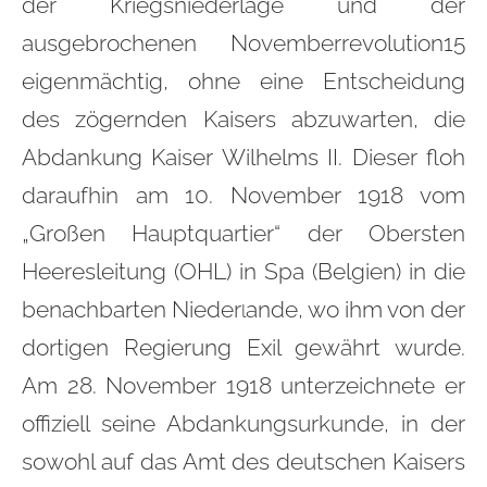
der Kriegsniederlage und der
ausgebrochenen Novemberrevolution15
eigenmächtig, ohne eine Entscheidung
des zögernden Kaisers abzuwarten, die
Abdankung Kaiser Wilhelms II. Dieser floh
daraufhin am 10. November 1918 vom
„Großen Hauptquartier“ der Obersten
Heeresleitung (OHL) in Spa (Belgien) in die
benachbarten Nieder
ande, wo ihm von der
l
dortigen Regierung Exil gewährt wurde.
Am 28. November 1918 unterzeichnete er
offiziell seine Abdankungsurkunde, in der
sowohl auf das Amt des deutschen Kaisers