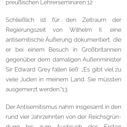
preußischen Lehrerseminaren.12
Schließlich ist für den Zeitraum der
Regierungszeit von Wilhelm II. eine
antisemitische Äußerung dokumentiert, die
er bei einem Besuch in Großbritannien
gegenüber dem damaligen Außenminister
Sir Edward Grey fallen ließ: „Es gibt viel zu
viele Juden in meinem Land. Sie müssten
ausgemerzt werden.“13
Der Antisemitismus nahm insgesamt in den
rund vier Jahrzehnten von der Reichsgrün-
dung bis zum Ausbruch des Ersten