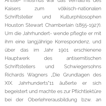
Antise- mitismus war das Verhältnis des
Kaisers zum völkisch-nationalen
Schriftsteller und Kulturphilosophen
Houston Stewart Chamberlain (1855-1927).
Um die Jahrhundert- wende pflegte er mit
ihm eine langjährige Korrespondenz, und
über das im Jahr 1901 erschienene
Hauptwerk des antisemitischen
Schriftstellers und Schwiegersohns
Richards Wagners „Die Grundlagen des
XIX. Jahrhunderts"11 äußerte er sich
begeistert und machte es zur Pflichtlektüre
bei der Oberlehrerausbildung bzw. an