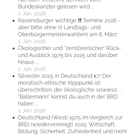
Bundeskanzler gelesen wird ...
1. Jan. 2026
Ravensburger wichtige ❗❗ Termine 2026 -
aber bitte ohne (!) Landtags- und
Oberbürgermeisterwahl(en) am 8. März
1. Jan. 2026
Ökologischer und "zerstörerischer" Rück-
und Ausblick 1975 bis 2025 und darüber
hinaus ...
1. Jan. 2026
Silvester 2025 in Deutschland 👉 Der
moralisch-ethische Kipppunkt ist
überschritten; der ökologische sowieso ...
"Ballermann" kannst du auch in der BRD
haben ...
1. Jan. 2026
Deutschland (West) 1975 im Vergleich zur
BRD (wiedervereinigt) 2025: Wirtschaft,
Bildung, Sicherheit, Zufriedenheit und mehr