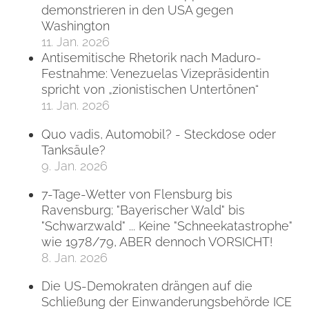
demonstrieren in den USA gegen
Washington
11. Jan. 2026
Antisemitische Rhetorik nach Maduro-
Festnahme: Venezuelas Vizepräsidentin
spricht von „zionistischen Untertönen“
11. Jan. 2026
Quo vadis, Automobil? - Steckdose oder
Tanksäule?
9. Jan. 2026
7-Tage-Wetter von Flensburg bis
Ravensburg; "Bayerischer Wald" bis
"Schwarzwald" ... Keine "Schneekatastrophe"
wie 1978/79, ABER dennoch VORSICHT!
8. Jan. 2026
Die US-Demokraten drängen auf die
Schließung der Einwanderungsbehörde ICE