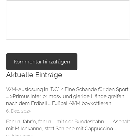
Aktuelle Einträge
WM-Auslosung in "DC" / Eine Schande für den Sport
... >Primus inter primos< und gierige Hände greifen
nach dem Erdball ... Fußball-WM boykottieren ...
6. Dez. 2025
Fahr'n, fahr'n, fahr'n ... mit der Bundesbahn --- Asphalt
mit Milchkanne, statt Schiene mit Cappuccino ...