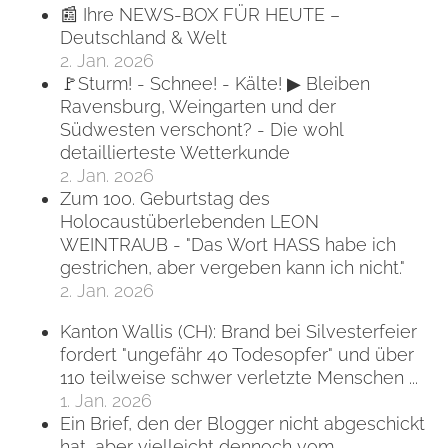
📰 Ihre NEWS-BOX FÜR HEUTE –
Deutschland & Welt
2. Jan. 2026
🚩Sturm! - Schnee! - Kälte! ▶ Bleiben
Ravensburg, Weingarten und der
Südwesten verschont? - Die wohl
detaillierteste Wetterkunde
2. Jan. 2026
Zum 100. Geburtstag des
Holocaustüberlebenden LEON
WEINTRAUB - "Das Wort HASS habe ich
gestrichen, aber vergeben kann ich nicht."
2. Jan. 2026
Kanton Wallis (CH): Brand bei Silvesterfeier
fordert "ungefähr 40 Todesopfer" und über
110 teilweise schwer verletzte Menschen ...
1. Jan. 2026
Ein Brief, den der Blogger nicht abgeschickt
hat, aber vielleicht dennoch vom