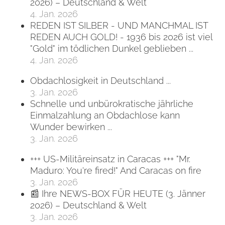
2026) – Deutschland & Welt
4. Jan. 2026
REDEN IST SILBER - UND MANCHMAL IST
REDEN AUCH GOLD! - 1936 bis 2026 ist viel
"Gold" im tödlichen Dunkel geblieben ...
4. Jan. 2026
Obdachlosigkeit in Deutschland ...
3. Jan. 2026
Schnelle und unbürokratische jährliche
Einmalzahlung an Obdachlose kann
Wunder bewirken ...
3. Jan. 2026
+++ US-Militäreinsatz in Caracas +++ "Mr.
Maduro: You're fired!" And Caracas on fire
3. Jan. 2026
📰 Ihre NEWS-BOX FÜR HEUTE (3. Jänner
2026) – Deutschland & Welt
3. Jan. 2026