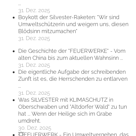
...
31. Dez. 2025
Boykott der Silvester-Raketen: "Wir sind
Umweltschützerin und weigern uns, diesen
Blödsinn mitzumachen"
31. Dez. 2025
Die Geschichte der "FEUERWERKE" - Vom
alten China bis zum aktuellen Wahnsinn ...
31. Dez. 2025
Die eigentliche Aufgabe der schreibenden
Zunft ist es, die Herrschenden zu entlarven
...
31. Dez. 2025
Was SILVESTER mit KLIMASCHUTZ in
Oberschwaben und "Altdorfer Wald" zu tun
hat ... Wenn der Heilige sich im Grabe
umdreht.
30. Dez. 2025
💥FEUERWERK - Ein Umweltvergehen, das