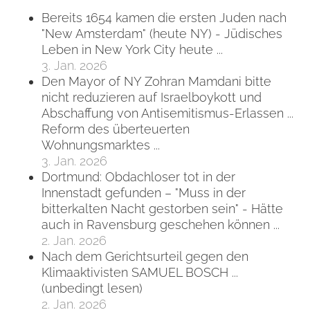
Bereits 1654 kamen die ersten Juden nach
"New Amsterdam" (heute NY) - Jüdisches
Leben in New York City heute ...
3. Jan. 2026
Den Mayor of NY Zohran Mamdani bitte
nicht reduzieren auf Israelboykott und
Abschaffung von Antisemitismus-Erlassen ...
Reform des überteuerten
Wohnungsmarktes ...
3. Jan. 2026
Dortmund: Obdachloser tot in der
Innenstadt gefunden – "Muss in der
bitterkalten Nacht gestorben sein" - Hätte
auch in Ravensburg geschehen können ...
2. Jan. 2026
Nach dem Gerichtsurteil gegen den
Klimaaktivisten SAMUEL BOSCH ...
(unbedingt lesen)
2. Jan. 2026