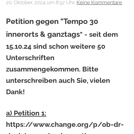
20. Oktober, 2024 um 8:52 Uhr,
Keine Kommentare
Petition
gegen "Tempo 30
innerorts & ganztags
" - seit dem
15.10.24 sind schon weitere 50
Unterschriften
zusammengekommen. Bitte
unterschreiben auch Sie, vielen
Dank!
a) Petition 1:
https://www.change.org/p/ob-dr-