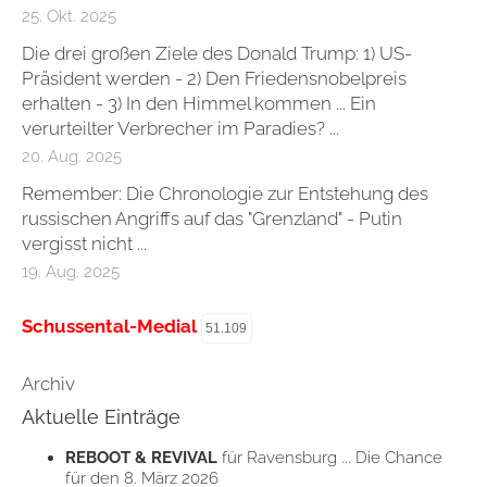
25. Okt. 2025
Die drei großen Ziele des Donald Trump: 1) US-
Präsident werden - 2) Den Friedensnobelpreis
erhalten - 3) In den Himmel kommen ... Ein
verurteilter Verbrecher im Paradies? ...
20. Aug. 2025
Remember: Die Chronologie zur Entstehung des
russischen Angriffs auf das "Grenzland" - Putin
vergisst nicht ...
19. Aug. 2025
Schussental-Medial
51.109
Archiv
Aktuelle Einträge
REBOOT & REVIVAL
für Ravensburg ... Die Chance
für den 8. März 2026