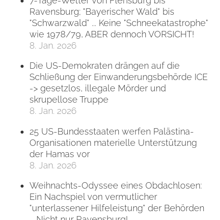
7-Tage-Wetter von Flensburg bis
Ravensburg; "Bayerischer Wald" bis
"Schwarzwald" ... Keine "Schneekatastrophe"
wie 1978/79, ABER dennoch VORSICHT!
8. Jan. 2026
Die US-Demokraten drängen auf die
Schließung der Einwanderungsbehörde ICE
-> gesetzlos, illegale Mörder und
skrupellose Truppe
8. Jan. 2026
25 US-Bundesstaaten werfen Palästina-
Organisationen materielle Unterstützung
der Hamas vor
8. Jan. 2026
Weihnachts-Odyssee eines Obdachlosen:
Ein Nachspiel von vermutlicher
"unterlassener Hilfeleistung" der Behörden
... Nicht nur Ravensburg!