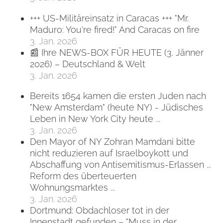
+++ US-Militäreinsatz in Caracas +++ "Mr.
Maduro: You're fired!" And Caracas on fire
3. Jan. 2026
📰 Ihre NEWS-BOX FÜR HEUTE (3. Jänner
2026) – Deutschland & Welt
3. Jan. 2026
Bereits 1654 kamen die ersten Juden nach
"New Amsterdam" (heute NY) - Jüdisches
Leben in New York City heute ...
3. Jan. 2026
Den Mayor of NY Zohran Mamdani bitte
nicht reduzieren auf Israelboykott und
Abschaffung von Antisemitismus-Erlassen ...
Reform des überteuerten
Wohnungsmarktes ...
3. Jan. 2026
Dortmund: Obdachloser tot in der
Innenstadt gefunden – "Muss in der