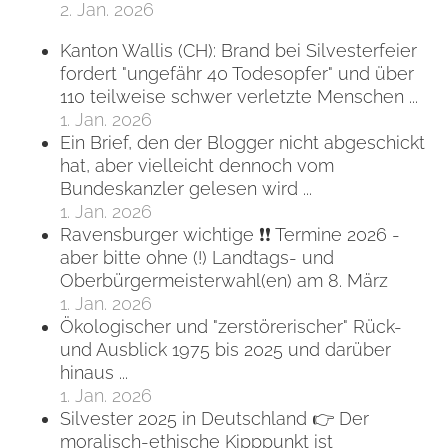
2. Jan. 2026
Kanton Wallis (CH): Brand bei Silvesterfeier
fordert "ungefähr 40 Todesopfer" und über
110 teilweise schwer verletzte Menschen ...
1. Jan. 2026
Ein Brief, den der Blogger nicht abgeschickt
hat, aber vielleicht dennoch vom
Bundeskanzler gelesen wird ...
1. Jan. 2026
Ravensburger wichtige ❗❗ Termine 2026 -
aber bitte ohne (!) Landtags- und
Oberbürgermeisterwahl(en) am 8. März
1. Jan. 2026
Ökologischer und "zerstörerischer" Rück-
und Ausblick 1975 bis 2025 und darüber
hinaus ...
1. Jan. 2026
Silvester 2025 in Deutschland 👉 Der
moralisch-ethische Kipppunkt ist