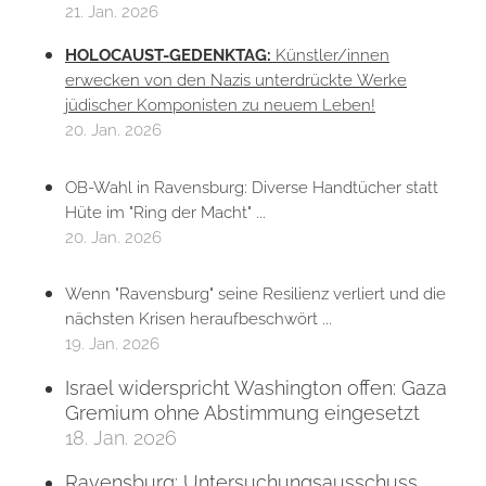
21. Jan. 2026
HOLOCAUST-GEDENKTAG:
Künstler/innen
erwecken von den Nazis unterdrückte Werke
jüdischer Komponisten zu neuem Leben!
20. Jan. 2026
OB-Wahl in Ravensburg: Diverse Handtücher statt
Hüte im "Ring der Macht" ...
20. Jan. 2026
Wenn "Ravensburg" seine Resilienz verliert und die
nächsten Krisen heraufbeschwört ...
19. Jan. 2026
Israel widerspricht Washington offen: Gaza
Gremium ohne Abstimmung eingesetzt
18. Jan. 2026
Ravensburg: Untersuchungsausschuss