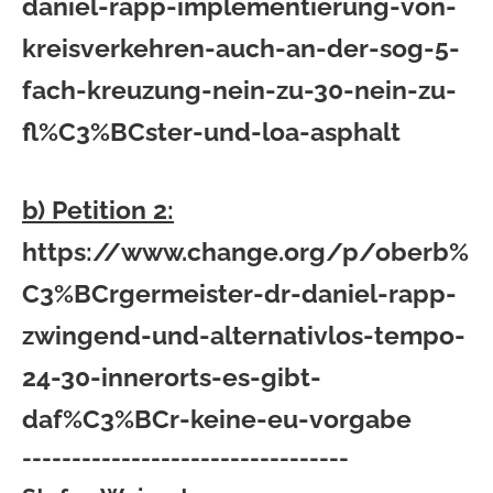
daniel-rapp-implementierung-von-
kreisverkehren-auch-an-der-sog-5-
fach-kreuzung-nein-zu-30-nein-zu-
fl%C3%BCster-und-loa-asphalt
b) Petition 2:
https://www.change.org/p/oberb%
C3%BCrgermeister-dr-daniel-rapp-
zwingend-und-alternativlos-tempo-
24-30-innerorts-es-gibt-
daf%C3%BCr-keine-eu-vorgabe
---------------------------------