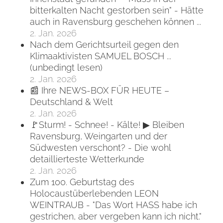
bitterkalten Nacht gestorben sein" - Hätte
auch in Ravensburg geschehen können ...
2. Jan. 2026
Nach dem Gerichtsurteil gegen den
Klimaaktivisten SAMUEL BOSCH ...
(unbedingt lesen)
2. Jan. 2026
📰 Ihre NEWS-BOX FÜR HEUTE –
Deutschland & Welt
2. Jan. 2026
🚩Sturm! - Schnee! - Kälte! ▶ Bleiben
Ravensburg, Weingarten und der
Südwesten verschont? - Die wohl
detaillierteste Wetterkunde
2. Jan. 2026
Zum 100. Geburtstag des
Holocaustüberlebenden LEON
WEINTRAUB - "Das Wort HASS habe ich
gestrichen, aber vergeben kann ich nicht."