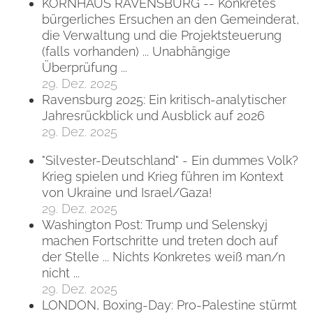
KORNHAUS RAVENSBURG -- Konkretes
bürgerliches Ersuchen an den Gemeinderat,
die Verwaltung und die Projektsteuerung
(falls vorhanden) ... Unabhängige
Überprüfung ...
29. Dez. 2025
Ravensburg 2025: Ein kritisch-analytischer
Jahresrückblick und Ausblick auf 2026
29. Dez. 2025
"Silvester-Deutschland" - Ein dummes Volk?
Krieg spielen und Krieg führen im Kontext
von Ukraine und Israel/Gaza!
29. Dez. 2025
Washington Post: Trump und Selenskyj
machen Fortschritte und treten doch auf
der Stelle ... Nichts Konkretes weiß man/n
nicht ...
29. Dez. 2025
LONDON, Boxing-Day: Pro-Palestine stürmt