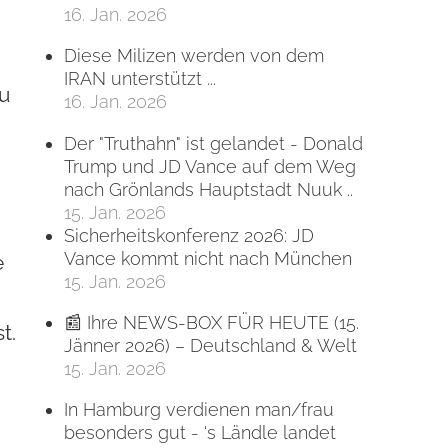
16. Jan. 2026
Diese Milizen werden von dem
IRAN unterstützt ...
zu
16. Jan. 2026
Der "Truthahn" ist gelandet - Donald
Trump und JD Vance auf dem Weg
nach Grönlands Hauptstadt Nuuk ..
15. Jan. 2026
Sicherheitskonferenz 2026: JD
Vance kommt nicht nach München
e
15. Jan. 2026
📰 Ihre NEWS-BOX FÜR HEUTE (15.
t.
Jänner 2026) – Deutschland & Welt
15. Jan. 2026
In Hamburg verdienen man/frau
besonders gut - 's Ländle landet