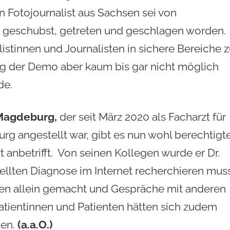
n Fotojournalist aus Sachsen sei von
 geschubst, getreten und geschlagen worden.
listinnen und Journalisten in sichere Bereiche 
ng der Demo aber kaum bis gar nicht möglich
de.
 Magdeburg,
der seit März 2020 als Facharzt für
rg angestellt war, gibt es nun wohl berechtigt
zt anbetrifft. Von seinen Kollegen wurde er Dr.
ellten Diagnose im Internet recherchieren muss
iten allein gemacht und Gespräche mit anderen
atientinnen und Patienten hätten sich zudem
den.
(a.a.O.)