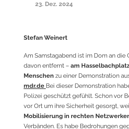
23. Dez. 2024
Stefan Weinert
Am Samstagabend ist im Dom an die O
davon entfernt –
am Hasselbachplat
Menschen
zu einer Demonstration au
mdr.de
Bei dieser Demonstration habe
Polizei geschützt gefühlt. Schon vor 
vor Ort um ihre Sicherheit gesorgt, we
Mobilisierung in rechten Netzwerken
Verbänden.
Es habe Bedrohungen geg