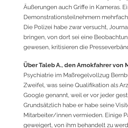
Äußerungen auch Griffe in Kameras. Ei
Demonstrationsteilnehmern mehrfach
Die Polizei habe zwar versucht, Journa
bringen, von dort sei eine Beobachtu
gewesen, kritisieren die Presseverbän
Über Taleb A., den Amokfahrer von
Psychiatrie im Maßregelvollzug Bernbu
Zweifel, was seine Qualifikation als Ar
Google genannt, weil er
vor jeder gest
Grundsätzlich habe er habe seine Vis
Mitarbeiter/innen vermieden. Einige P
geweigert, von ihm behandelt zu wer