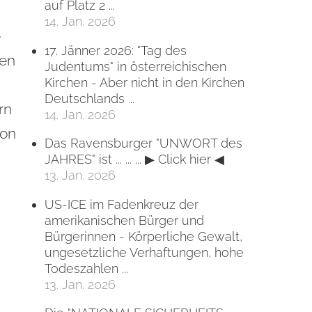
auf Platz 2 ...
14. Jan. 2026
e
17. Jänner 2026: "Tag des
gen
Judentums" in österreichischen
Kirchen - Aber nicht in den Kirchen
Deutschlands ...
rn
14. Jan. 2026
von
Das Ravensburger "UNWORT des
JAHRES" ist ... ... ... ▶ Click hier ◀
13. Jan. 2026
US-ICE im Fadenkreuz der
amerikanischen Bürger und
Bürgerinnen - Körperliche Gewalt,
ungesetzliche Verhaftungen, hohe
Todeszahlen ...
13. Jan. 2026