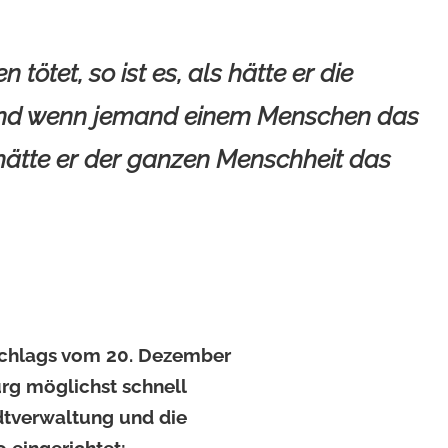
ötet, so ist es, als hätte er die
 und wenn jemand einem Menschen das
s hätte er der ganzen Menschheit das
schlags vom 20. Dezember
g möglichst schnell
dtverwaltung und die
eingerichtet: