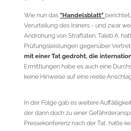
Wie nun das
"Handelsblatt"
berichtet
Verurteilung des Iraners - und zwar w
Androhung von Straftaten. Taleb A. ha
Prüfungsleistungen gegenüber Vertr
mit einer Tat gedroht, die interna
Ermittlungen habe es auch eine Durch
keine Hinweise auf eine reelle Ansch
In der Folge gab es weitere Auffälligk
der dann doch zu einer Gefährderanspr
Pressekonferenz nach der Tat, hatte k