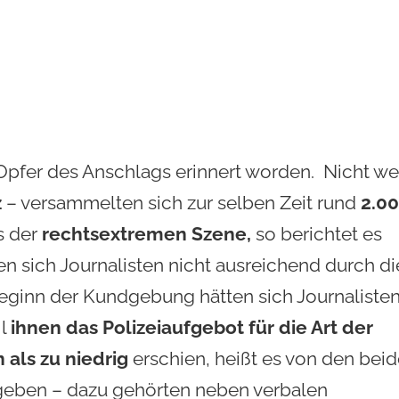
pfer des Anschlags erinnert worden. Nicht we
z
– versammelten sich zur selben Zeit rund
2.0
s der
rechtsextremen Szene,
so berichtet es
n sich Journalisten nicht ausreichend durch di
Beginn der Kundgebung hätten sich Journaliste
il
ihnen das Polizeiaufgebot für die Art der
 als zu niedrig
erschien, heißt es von den bei
eben – dazu gehörten neben verbalen