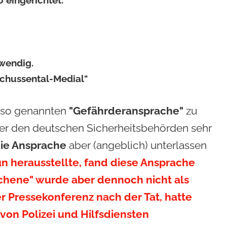
wendig.
chussental-Medial"
r so genannten
"Gefährderansprache"
zu
 er den deutschen Sicherheitsbehörden sehr
die Ansprache
aber (angeblich) unterlassen
nun herausstellte, fand diese Ansprache
ochene" wurde aber dennoch nicht als
er Pressekonferenz nach der Tat, hatte
on Polizei und Hilfsdiensten