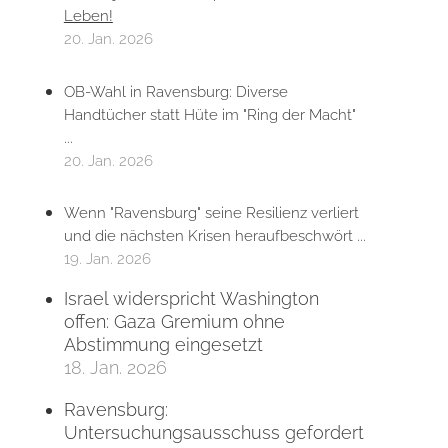
Leben!
20. Jan. 2026
OB-Wahl in Ravensburg: Diverse
Handtücher statt Hüte im "Ring der Macht"
...
20. Jan. 2026
Wenn "Ravensburg" seine Resilienz verliert
und die nächsten Krisen heraufbeschwört ...
19. Jan. 2026
Israel widerspricht Washington
offen: Gaza Gremium ohne
Abstimmung eingesetzt
18. Jan. 2026
Ravensburg:
Untersuchungsausschuss gefordert