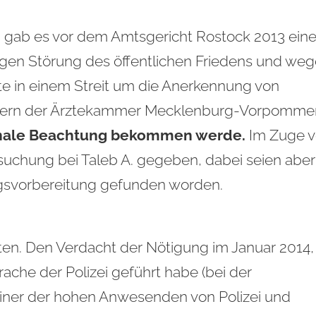
, gab es vor dem Amtsgericht Rostock 2013 ein
egen Störung des öffentlichen Friedens und we
tte in einem Streit um die Anerkennung von
etern der Ärztekammer Mecklenburg-Vorpomme
tionale Beachtung bekommen werde.
Im Zuge 
suchung bei Taleb A. gegeben, dabei seien aber
lagsvorbereitung gefunden worden.
eiten. Den Verdacht der Nötigung im Januar 2014,
ache der Polizei geführt habe (bei der
einer der hohen Anwesenden von Polizei und