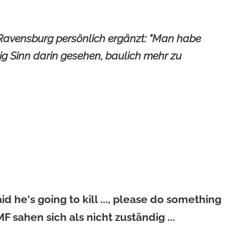
on Ravensburg persönlich ergänzt: "Man habe
ig Sinn darin gesehen, baulich mehr zu
d he's going to kill ..., please do something
F sahen sich als nicht zuständig ...