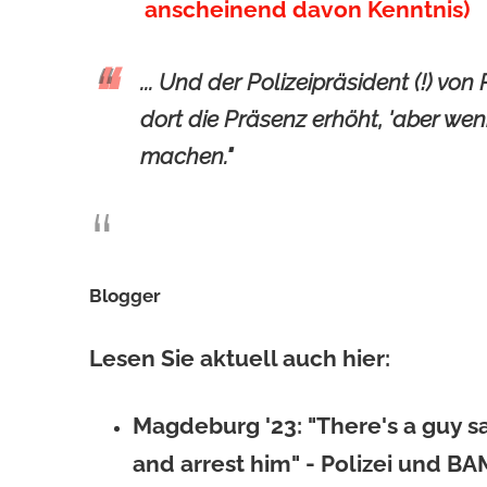
anscheinend davon Kenntnis)
... Und der Polizeipräsident (!) v
dort die Präsenz erhöht, 'aber wen
machen."
Blogger
Lesen Sie aktuell auch hier:
Magdeburg '23: "There's a guy sai
and arrest him" - Polizei und BAM