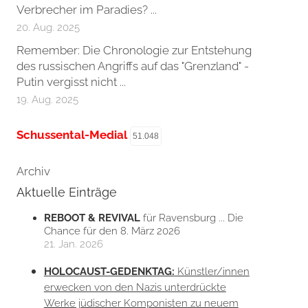
Verbrecher im Paradies? ...
20. Aug. 2025
Remember: Die Chronologie zur Entstehung
des russischen Angriffs auf das "Grenzland" -
Putin vergisst nicht ...
19. Aug. 2025
Schussental-Medial
51.048
Archiv
Aktuelle Einträge
REBOOT & REVIVAL
für Ravensburg ... Die
Chance für den 8. März 2026
21. Jan. 2026
HOLOCAUST-GEDENKTAG:
Künstler/innen
erwecken von den Nazis unterdrückte
Werke jüdischer Komponisten zu neuem