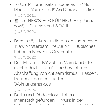
+++ US-Militäreinsatz in Caracas +++ "Mr.
Maduro: You're fired!" And Caracas on fire
3. Jan. 2026
📰 Ihre NEWS-BOX FÜR HEUTE (3. Jänner
2026) – Deutschland & Welt
3. Jan. 2026
Bereits 1654 kamen die ersten Juden nach
"New Amsterdam" (heute NY) - Jüdisches
Leben in New York City heute ...
3. Jan. 2026
Den Mayor of NY Zohran Mamdani bitte
nicht reduzieren auf Israelboykott und
Abschaffung von Antisemitismus-Erlassen ...
Reform des überteuerten
Wohnungsmarktes ...
3. Jan. 2026
Dortmund: Obdachloser tot in der
Innenstadt gefunden – "Muss in der