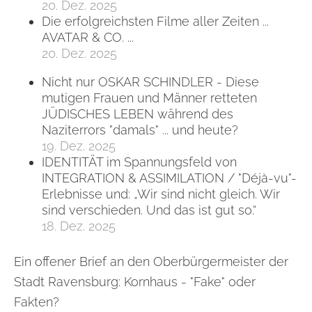
20. Dez. 2025
Die erfolgreichsten Filme aller Zeiten ...
AVATAR & CO. ...
20. Dez. 2025
Nicht nur OSKAR SCHINDLER - Diese
mutigen Frauen und Männer retteten
JÜDISCHES LEBEN während des
Naziterrors "damals" ... und heute?
19. Dez. 2025
IDENTITÄT im Spannungsfeld von
INTEGRATION & ASSIMILATION / "Déjà-vu"-
Erlebnisse und: „Wir sind nicht gleich. Wir
sind verschieden. Und das ist gut so.“
18. Dez. 2025
Ein offener Brief an den Oberbürgermeister der
Stadt Ravensburg: Kornhaus - "Fake" oder
Fakten?