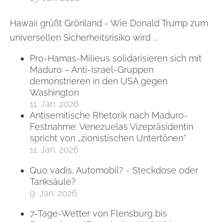
Hawaii grüßt Grönland - Wie Donald Trump zum
universellen Sicherheitsrisiko wird ...
Pro-Hamas-Milieus solidarisieren sich mit
Maduro – Anti-Israel-Gruppen
demonstrieren in den USA gegen
Washington
11. Jan. 2026
Antisemitische Rhetorik nach Maduro-
Festnahme: Venezuelas Vizepräsidentin
spricht von „zionistischen Untertönen“
11. Jan. 2026
Quo vadis, Automobil? - Steckdose oder
Tanksäule?
9. Jan. 2026
7-Tage-Wetter von Flensburg bis