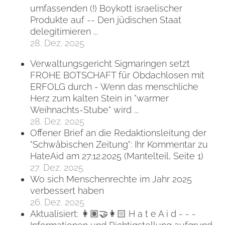
umfassenden (!) Boykott israelischer
Produkte auf -- Den jüdischen Staat
delegitimieren ...
28. Dez. 2025
Verwaltungsgericht Sigmaringen setzt
FROHE BOTSCHAFT für Obdachlosen mit
ERFOLG durch - Wenn das menschliche
Herz zum kalten Stein in "warmer
Weihnachts-Stube" wird ...
28. Dez. 2025
Offener Brief an die Redaktionsleitung der
"Schwäbischen Zeitung": Ihr Kommentar zu
HateAid am 27.12.2025 (Mantelteil, Seite 1)
27. Dez. 2025
Wo sich Menschenrechte im Jahr 2025
verbessert haben
26. Dez. 2025
Aktualisiert: 👩🏽‍🤝‍👩🏻 H a t e A i d - - -