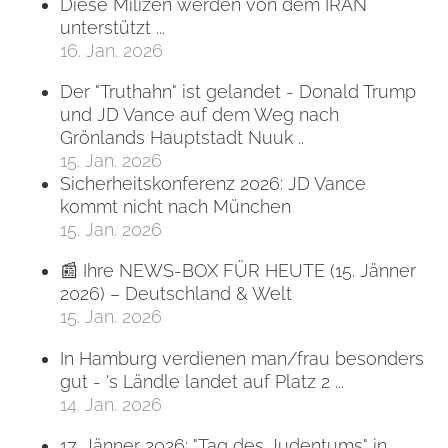
Diese Milizen werden von dem IRAN
unterstützt ...
16. Jan. 2026
Der "Truthahn" ist gelandet - Donald Trump
und JD Vance auf dem Weg nach
Grönlands Hauptstadt Nuuk ..
15. Jan. 2026
Sicherheitskonferenz 2026: JD Vance
kommt nicht nach München
15. Jan. 2026
📰 Ihre NEWS-BOX FÜR HEUTE (15. Jänner
2026) – Deutschland & Welt
15. Jan. 2026
In Hamburg verdienen man/frau besonders
gut - 's Ländle landet auf Platz 2 ...
14. Jan. 2026
17. Jänner 2026: "Tag des Judentums" in