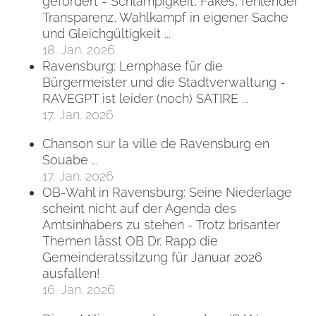
gefordert - Schlampigkeit, Fakes, fehlender
Transparenz, Wahlkampf in eigener Sache
und Gleichgültigkeit ...
18. Jan. 2026
Ravensburg: Lernphase für die
Bürgermeister und die Stadtverwaltung -
RAVEGPT ist leider (noch) SATIRE ...
17. Jan. 2026
Chanson sur la ville de Ravensburg en
Souabe ...
17. Jan. 2026
OB-Wahl in Ravensburg: Seine Niederlage
scheint nicht auf der Agenda des
Amtsinhabers zu stehen - Trotz brisanter
Themen lässt OB Dr. Rapp die
Gemeinderatssitzung für Januar 2026
ausfallen!
16. Jan. 2026