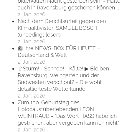
bitterkalten Nacht gestorben sein" - Hätte
auch in Ravensburg geschehen können ...
2. Jan. 2026
Nach dem Gerichtsurteil gegen den
Klimaaktivisten SAMUEL BOSCH ...
(unbedingt lesen)
2. Jan. 2026
📰 Ihre NEWS-BOX FÜR HEUTE –
Deutschland & Welt
2. Jan. 2026
🚩Sturm! - Schnee! - Kälte! ▶ Bleiben
Ravensburg, Weingarten und der
Südwesten verschont? - Die wohl
detaillierteste Wetterkunde
2. Jan. 2026
Zum 100. Geburtstag des
Holocaustüberlebenden LEON
WEINTRAUB - "Das Wort HASS habe ich
gestrichen, aber vergeben kann ich nicht."
2. Jan. 2026