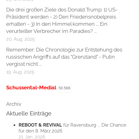
Die drei großen Ziele des Donald Trump: 1) US-
Präsident werden - 2) Den Friedensnobelpreis
erhalten - 3) In den Himmel kommen ... Ein
verurteilter Verbrecher im Paradies? ...
20. Aug. 2025
Remember: Die Chronologie zur Entstehung des
russischen Angriffs auf das "Grenzland" - Putin
vergisst nicht ...
19. Aug. 2025
Schussental-Medial
50.566
Archiv
Aktuelle Einträge
REBOOT & REVIVAL
für Ravensburg ... Die Chance
für den 8. März 2026
21. Jan. 2026