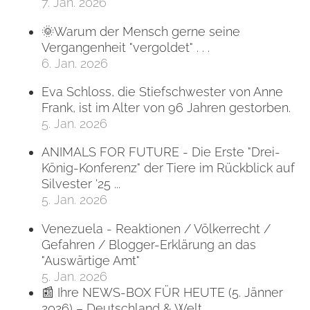
7. Jan. 2026
🌞Warum der Mensch gerne seine
Vergangenheit "vergoldet" . . .
6. Jan. 2026
Eva Schloss, die Stiefschwester von Anne
Frank, ist im Alter von 96 Jahren gestorben.
5. Jan. 2026
ANIMALS FOR FUTURE - Die Erste "Drei-
König-Konferenz" der Tiere im Rückblick auf
Silvester '25 ...
5. Jan. 2026
Venezuela - Reaktionen / Völkerrecht /
Gefahren / Blogger-Erklärung an das
"Auswärtige Amt"
5. Jan. 2026
📰 Ihre NEWS-BOX FÜR HEUTE (5. Jänner
2026) – Deutschland & Welt