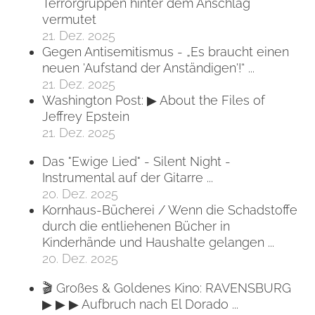
Terrorgruppen hinter dem Anschlag
vermutet
21. Dez. 2025
Gegen Antisemitismus - „Es braucht einen
neuen 'Aufstand der Anständigen'!“ ...
21. Dez. 2025
Washington Post: ▶ About the Files of
Jeffrey Epstein
21. Dez. 2025
Das "Ewige Lied" - Silent Night -
Instrumental auf der Gitarre ...
20. Dez. 2025
Kornhaus-Bücherei / Wenn die Schadstoffe
durch die entliehenen Bücher in
Kinderhände und Haushalte gelangen ...
20. Dez. 2025
🎬 Großes & Goldenes Kino: RAVENSBURG
▶ ▶ ▶ Aufbruch nach El Dorado ...