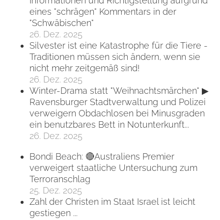
Informationen und Richtigstellung aufgrund
eines "schrägen" Kommentars in der
"Schwäbischen"
26. Dez. 2025
Silvester ist eine Katastrophe für die Tiere -
Traditionen müssen sich ändern, wenn sie
nicht mehr zeitgemäß sind!
26. Dez. 2025
Winter-Drama statt "Weihnachtsmärchen" ▶
Ravensburger Stadtverwaltung und Polizei
verweigern Obdachlosen bei Minusgraden
ein benutzbares Bett in Notunterkunft...
26. Dez. 2025
Bondi Beach: 🔴Australiens Premier
verweigert staatliche Untersuchung zum
Terroranschlag
25. Dez. 2025
Zahl der Christen im Staat Israel ist leicht
gestiegen ...