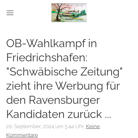
OB-Wahlkampf in
Friedrichshafen:
"Schwäbische Zeitung"
zieht ihre Werbung für
den Ravensburger
Kandidaten zurück ...
20. September, 2024 um 5:44 Uhr,
Keine
Kommentare