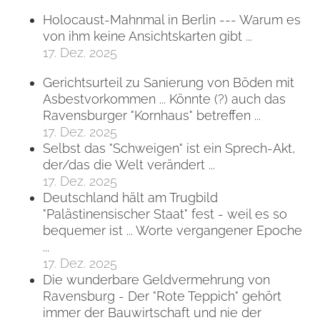
Holocaust-Mahnmal in Berlin --- Warum es
von ihm keine Ansichtskarten gibt ...
17. Dez. 2025
Gerichtsurteil zu Sanierung von Böden mit
Asbestvorkommen ... Könnte (?) auch das
Ravensburger "Kornhaus" betreffen ...
17. Dez. 2025
Selbst das "Schweigen" ist ein Sprech-Akt,
der/das die Welt verändert ...
17. Dez. 2025
Deutschland hält am Trugbild
"Palästinensischer Staat" fest - weil es so
bequemer ist ... Worte vergangener Epoche
...
17. Dez. 2025
Die wunderbare Geldvermehrung von
Ravensburg - Der "Rote Teppich" gehört
immer der Bauwirtschaft und nie der