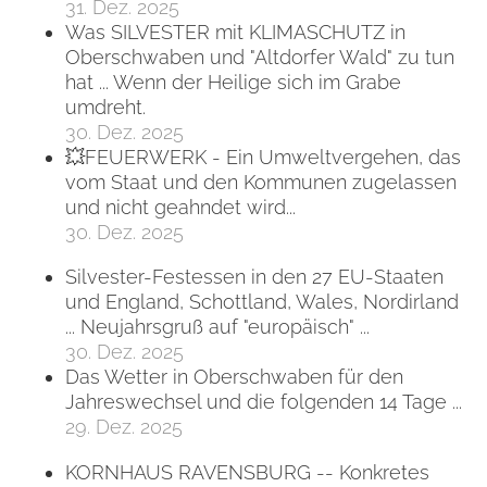
31. Dez. 2025
Was SILVESTER mit KLIMASCHUTZ in
Oberschwaben und "Altdorfer Wald" zu tun
hat ... Wenn der Heilige sich im Grabe
umdreht.
30. Dez. 2025
💥FEUERWERK - Ein Umweltvergehen, das
vom Staat und den Kommunen zugelassen
und nicht geahndet wird...
30. Dez. 2025
Silvester-Festessen in den 27 EU-Staaten
und England, Schottland, Wales, Nordirland
... Neujahrsgruß auf "europäisch" ...
30. Dez. 2025
Das Wetter in Oberschwaben für den
Jahreswechsel und die folgenden 14 Tage ...
29. Dez. 2025
KORNHAUS RAVENSBURG -- Konkretes