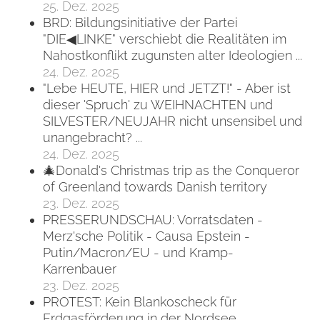
25. Dez. 2025
BRD: Bildungsinitiative der Partei
"DIE◀LINKE" verschiebt die Realitäten im
Nahostkonflikt zugunsten alter Ideologien ...
24. Dez. 2025
"Lebe HEUTE, HIER und JETZT!" - Aber ist
dieser 'Spruch' zu WEIHNACHTEN und
SILVESTER/NEUJAHR nicht unsensibel und
unangebracht? ...
24. Dez. 2025
🎄Donald's Christmas trip as the Conqueror
of Greenland towards Danish territory
23. Dez. 2025
PRESSERUNDSCHAU: Vorratsdaten -
Merz'sche Politik - Causa Epstein -
Putin/Macron/EU - und Kramp-
Karrenbauer
23. Dez. 2025
PROTEST: Kein Blankoscheck für
Erdgasförderung in der Nordsee