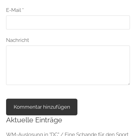
E-Mail *
Nachricht
Aktuelle Einträge
WM-Auslosung in "DC" / Eine Schande für den Sport